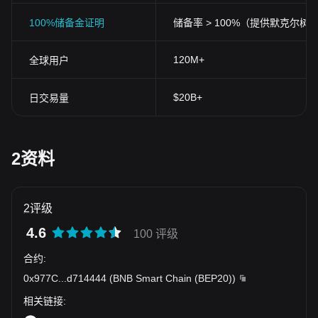
100%储备金证明
储备率 > 100%（提供默克尔树
120M+
全球用户
$20B+
日交易量
2资料
2评级
4.6
100 评级
合约
:
0x977C
...
d714444
(
BNB Smart Chain (BEP20)
)
相关链接
: