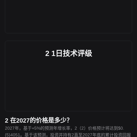
2 1日技术评级
2 在2027的价格是多少？
2027年，基于+5%的预测年增长率，2（2）价格预计将达到$0.
{5}4051。基于该预测，投资并持有2直至2027年底的累计投资回报