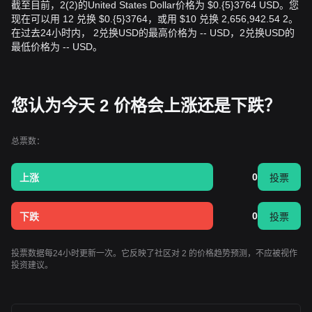
截至目前，2(2)的United States Dollar价格为 $0.{​5}3764 USD。您
现在可以用 12 兑换 $0.{​5}3764，或用 $10 兑换 2,656,942.54 2。
在过去24小时内， 2兑换USD的最高价格为 -- USD，2兑换USD的
最低价格为 -- USD。
您认为今天 2 价格会上涨还是下跌？
总票数：
0
上涨
投票
0
下跌
投票
投票数据每24小时更新一次。它反映了社区对 2 的价格趋势预测，不应被视作
投资建议。