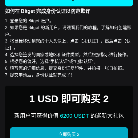
如何在 Bitget 完成身份认证以防范欺诈
1
.
登录您的 Bitget 账户。
2
.
如果您是 Bitget 的新用户，请观看我们的教程，了解如何创建账
户。
3
.
将鼠标移动到您的个人头像上，点击【未认证】，然后点击【认
证】。
4
.
选择您签发的国家或地区和证件类型，然后根据指示进行操作。
5
.
根据您的偏好，选择“手机认证”或“电脑认证”。
6
.
填写您的详细信息，提交身份证复印件，并拍摄一张自拍照。
7
.
提交申请后，身份认证就完成了！
1 USD 即可购买 2
新用户可获得价值
6200 USDT
的迎新大礼包
立即购买 2