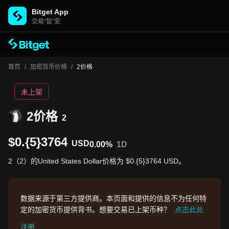
Bitget App
交易“智”变
首页
/
加密货币价格
/
2价格
未上架
2价格
2
$0.{5}3764
USD
0.00%
1D
2（2）的United States Dollar价格为 $0.{5}3764 USD。
数据来源于第三方提供商。本页面和提供的信息不为任何特
定的加密货币提供背书。想要交易已上架币种？
点击此处
注册