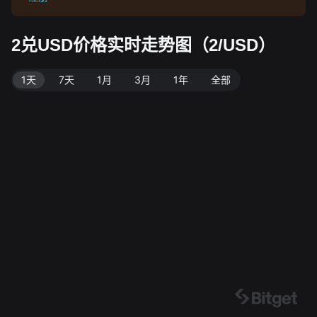
2兑USD价格实时走势图（2/USD）
1天
7天
1月
3月
1年
全部