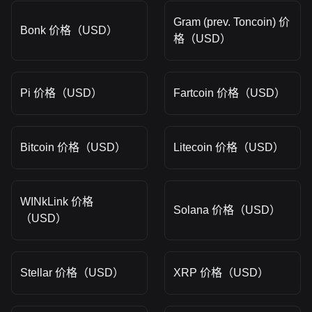
Gram (prev. Toncoin) 价
Bonk 价格（USD）
格（USD）
Pi 价格（USD）
Fartcoin 价格（USD）
Bitcoin 价格（USD）
Litecoin 价格（USD）
WINkLink 价格
Solana 价格（USD）
（USD）
Stellar 价格（USD）
XRP 价格（USD）