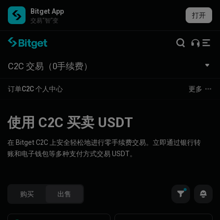
Bitget App
打开
交易“智”变
C2C 交易（0手续费）
订单
C2C 个人中心
更多
使用 C2C 买卖 USDT
在 Bitget C2C 上安全轻松地进行零手续费交易。立即通过银行转
账和电子钱包等多种支付方式交易 USDT。
购买
出售