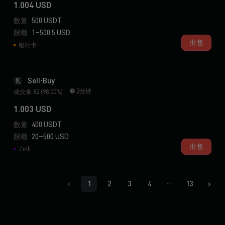
1.004 USD
数量
500 USDT
限额
1–500.5 USD
出售
银行卡
Sell•Buy
S
3分钟
成交量 82 (98.00%)
1.003 USD
数量
400 USDT
限额
20–500 USD
出售
Zinli
1
2
3
4
13