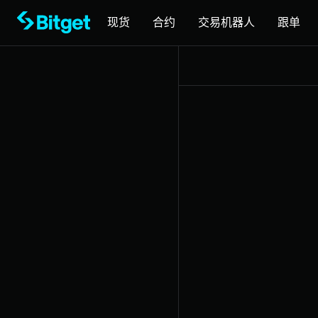
现货
合约
交易机器人
跟单