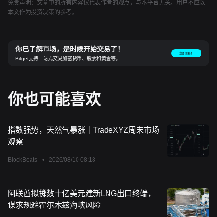
免责声明：文章中的所有内容仅代表作者的观点，与本平台无关。用户不应以
本文作为投资决策的参考。
你已了解市场，是时候开始交易了！
立即交易！
Bitget支持一站式交易加密货币、股票和黄金等。
你也可能喜欢
指数强势，天然气暴涨｜TradeXYZ周末市场
观察
BlockBeats
•
2026/08/10 08:18
阿联酋拟掷数十亿美元建新LNG出口终端，
谋求规避霍尔木兹海峡风险