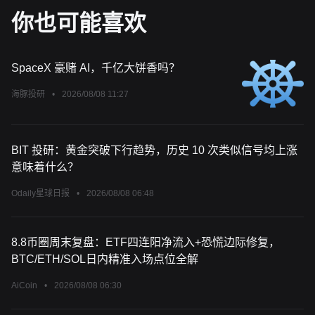
你也可能喜欢
SpaceX 豪赌 AI，千亿大饼香吗？
海豚投研
•
2026/08/08 11:27
BIT 投研：黄金突破下行趋势，历史 10 次类似信号均上涨
意味着什么？
Odaily星球日报
•
2026/08/08 06:48
8.8币圈周末复盘：ETF四连阳净流入+恐慌边际修复，
BTC/ETH/SOL日内精准入场点位全解
AiCoin
•
2026/08/08 06:30