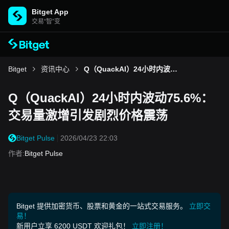
Bitget App
交易“智”变
Bitget
资讯中心
Q（QuackAI）24小时内波动75.6%：交易量激增引发剧烈价格震荡
Q（QuackAI）24小时内波动75.6%：
交易量激增引发剧烈价格震荡
Bitget Pulse
2026/04/23 22:03
作者
:
Bitget Pulse
Bitget 提供加密货币、股票和黄金的一站式交易服务。
立即交
易！
新用户立享 6200 USDT 欢迎礼包！
立即注册！