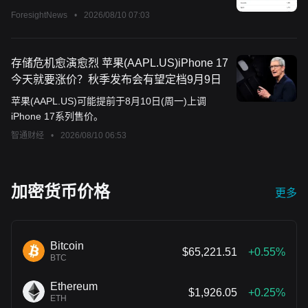
ForesightNews
•
2026/08/10 07:03
存储危机愈演愈烈 苹果(AAPL.US)iPhone 17
今天就要涨价？秋季发布会有望定档9月9日
苹果(AAPL.US)可能提前于8月10日(周一)上调
iPhone 17系列售价。
智通财经
•
2026/08/10 06:53
加密货币价格
更多
Bitcoin
$65,221.51
+0.55%
BTC
Ethereum
$1,926.05
+0.25%
ETH