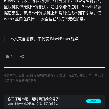
Brevis 是高效、可验证的链下计算引擎，为现有智能合约
区块链提供无限计算能力。通过零知识证明，Brevis 将数
据密集型、高成本计算从链上卸载到低成本链下引擎，使
Web3 应用在保持 L1 安全信任前提下无缝扩展。
本文来自投稿，不代表 BlockBeats 观点
0
1
免责声明：文章中的所有内容仅代表作者的观点，与本平台无关。用户不应以
本文作为投资决策的参考。
你已了解市场，是时候开始交易了！
立即交易！
Bitget支持一站式交易加密货币、股票和黄金等。