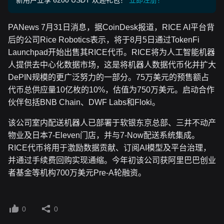
新用户立享 6200 USDT 欢迎礼包！
立即注册！
PANews 7月31日消息，据CoinDesk报道，RICE AI平台背
后的公司Rice Robotics表示，将于8月5日通过TokenFi
Launchpad开始出售其RICE代币。RICE将为人工智能机器
人提供去中心化数据市场，这是将机器人数据代币化并扩大
DePIN规模的更广泛努力的一部分。75万美元的预售额占
代币总供应量10亿枚的10%，估值为750万美元。启动合作
伙伴包括BNB Chain、DWF Labs和Floki。
该公司室内配送机器人已部署于软银东京总部、三井不动产
物业及日本7-Eleven门店，并与7-Now配送系统集成。
RICE代币将用于激励数据贡献、订阅AI模型及平台治理，
并通过手续费回购实现通缩。今年初该公司获阿里巴巴创业
者基金等机构700万美元Pre-A轮融资。
0
0