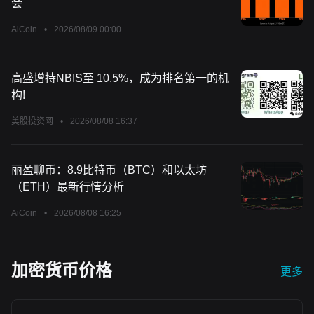
会
AiCoin
•
2026/08/09 00:00
高盛增持NBIS至 10.5%，成为排名第一的机
构!
美股投资网
•
2026/08/08 16:37
丽盈聊币：8.9比特币（BTC）和以太坊
（ETH）最新行情分析
AiCoin
•
2026/08/08 16:25
加密货币价格
更多