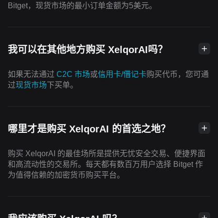
Bitget，现货市场的最小订单金额为5美元。
我可以在其他地方购买 XelqorAI吗？
如果无法通过
C2C 市场
或
信用卡/借记卡
购买代币，您可通
过
现货市场
下买单。
哪里才是购买 XelqorAI 的首选之地？
购买 XelqorAI 的最佳场所是提供无忧安全交易、便捷界面
和高流动性的交易所。每天都有数百万用户选择 Bitget 作
为值得信赖的加密货币购买平台。