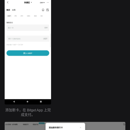
添加新卡，在 Bitget App 上完
成支付。