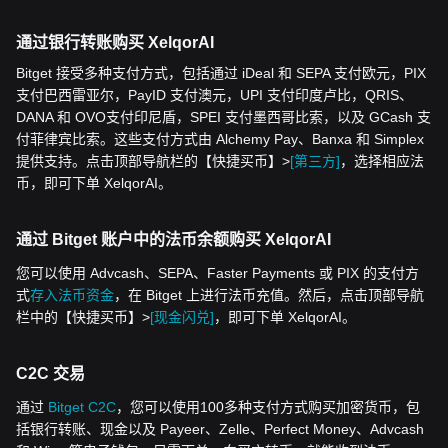
通过银行转账购买 XelqorAI
Bitget 接受多种支付方式，包括通过 iDeal 和 SEPA 支付欧元，PIX
支付巴西雷亚尔，PayID 支付澳元，UPI 支付印度卢比，QRIS、
DANA 和 OVO支付印尼盾，SPEI 支付墨西哥比索，以及 GCash 支
付菲律宾比索。这些支付方式由 Alchemy Pay、Banxa 和 Simplex
提供支持。点击顶部导航栏的【快捷买币】>
[第三方]
，选择相应法
币，即可下单 XelqorAI。
通过 Bitget 账户中的法币余额购买 XelqorAI
您可以使用 Advcash、SEPA、Faster Payments 或 PIX 的支付方
式
存入法币资金
，在 Bitget 上进行法币充值。然后，点击顶部导航
栏中的【快捷买币】>
[现金闪兑]
，即可下单 XelqorAI。
C2C 交易
通过
Bitget C2C
，您可以使用100多种支付方式购买加密货币，包
括银行转账、现金以及 Payeer、Zelle、Perfect Money、Advcash