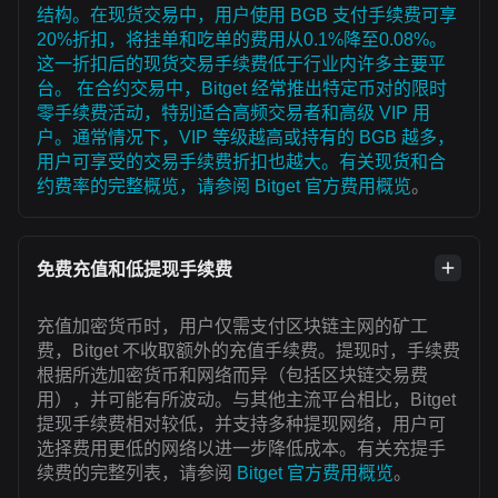
结构。在现货交易中，用户使用 BGB 支付手续费可享
20%折扣，将挂单和吃单的费用从0.1%降至0.08%。
这一折扣后的现货交易手续费低于行业内许多主要平
台。 在合约交易中，Bitget 经常推出特定币对的限时
零手续费活动，特别适合高频交易者和高级 VIP 用
户。通常情况下，VIP 等级越高或持有的 BGB 越多，
用户可享受的交易手续费折扣也越大。有关现货和合
约费率的完整概览，请参阅
Bitget 官方费用概览
。
免费充值和低提现手续费
充值加密货币时，用户仅需支付区块链主网的矿工
费，Bitget 不收取额外的充值手续费。提现时，手续费
根据所选加密货币和网络而异（包括区块链交易费
用），并可能有所波动。与其他主流平台相比，Bitget
提现手续费相对较低，并支持多种提现网络，用户可
选择费用更低的网络以进一步降低成本。有关充提手
续费的完整列表，请参阅
Bitget 官方费用概览
。