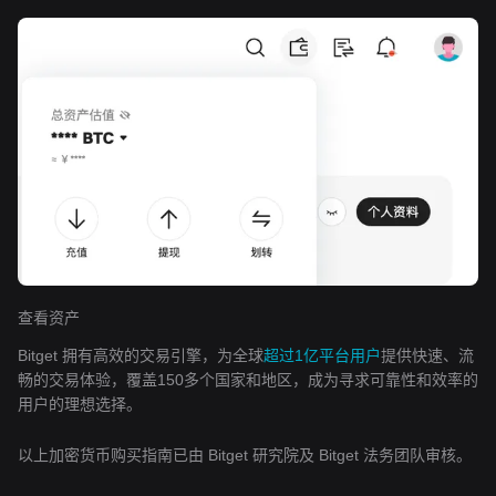
查看资产
Bitget 拥有高效的交易引擎，为全球
超过1亿平台用户
提供快速、流
畅的交易体验，覆盖150多个国家和地区，成为寻求可靠性和效率的
用户的理想选择。
以上加密货币购买指南已由 Bitget 研究院及 Bitget 法务团队审核。