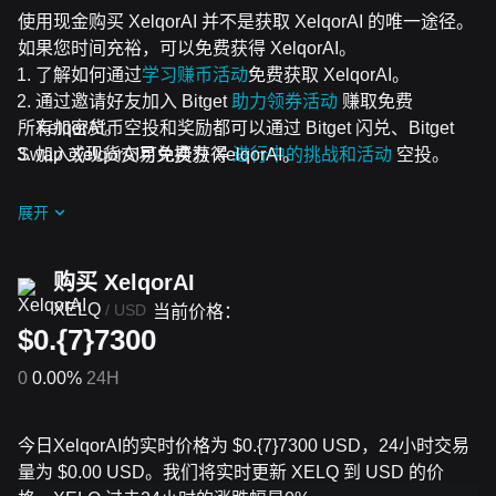
使用现金购买 XelqorAI 并不是获取 XelqorAI 的唯一途径。
如果您时间充裕，可以免费获得 XelqorAI。
了解如何通过
学习赚币活动
免费获取 XelqorAI。
通过邀请好友加入 Bitget
助力领券活动
赚取免费
所有加密货币空投和奖励都可以通过 Bitget 闪兑、Bitget
XelqorAI。
Swap 或现货交易兑换为 XelqorAI。
加入XelqorAI可免费获得
进行中的挑战和活动
空投。
展开
购买 XelqorAI
XELQ
/
USD
当前价格：
$0.{7}7300
0
0.00%
24H
今日XelqorAI的实时价格为 $0.{​7}7300 USD，24小时交易
量为 $0.00 USD。我们将实时更新 XELQ 到 USD 的价