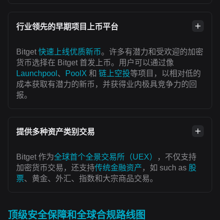
行业领先的早期项目上币平台
Bitget
快速上线优质新币
。许多有潜力和受欢迎的加密
货币选择在 Bitget 首发上币。用户可以通过像
Launchpool
、
PoolX
和
链上空投
等项目，以相对低的
成本获取有潜力的新币，并获得业内极具竞争力的回
报。
提供多种资产类别交易
Bitget 作为
全球首个全景交易所（UEX）
，不仅支持
加密货币交易，还支持
传统金融资产
，如 such as
股
票
、黄金、外汇、指数和大宗商品交易。
顶级安全保障和全球合规路线图