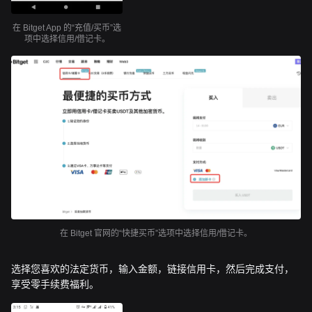
在 Bitget App 的“充值/买币”选
项中选择信用/借记卡。
在 Bitget 官网的“快捷买币”选项中选择信用/借记卡。
选择您喜欢的法定货币，输入金额，链接信用卡，然后完成支付，
享受零手续费福利。