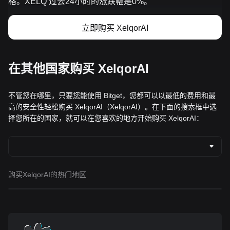
格。XELQ 过去24小时的涨跌幅是0%。
立即购买 XelqorAI
在其他国家购买 XelqorAI
不管您在哪里，只要您能使用 Bitget，您都可以以最低的费用和最
高的安全性轻松购买 XelqorAI（XelqorAI）。在下面的搜索框中选
择您所在的国家，就可以在您喜欢的地方开始购买 XelqorAI：
购买XelqorAI的热门地区