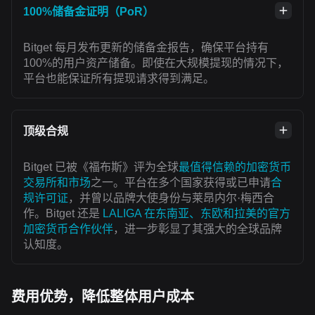
100%储备金证明（PoR）
Bitget 每月发布更新的储备金报告，确保平台持有
100%的用户资产储备。即使在大规模提现的情况下，
平台也能保证所有提现请求得到满足。
顶级合规
Bitget 已被《福布斯》评为全球
最值得信赖的加密货币
交易所和市场
之一。平台在多个国家获得或已申请
合
规许可证
，并曾以品牌大使身份与莱昂内尔·梅西合
作。Bitget 还是
LALIGA 在东南亚、东欧和拉美的官方
加密货币合作伙伴
，进一步彰显了其强大的全球品牌
认知度。
费用优势，降低整体用户成本