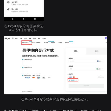
在 Bitget App 的“充值/买币”选
项中选择信用/借记卡。
在 Bitget 官网的“快捷买币”选项中选择信用/借记卡。