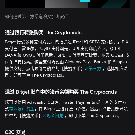
如何通过第三方渠道购买加密货币
通过银行转账购买 The Cryptocrats
Bitget 接受多种支付方式，包括通过 iDeal 和 SEPA 支付欧元，PIX
支付巴西雷亚尔，PayID 支付澳元，UPI 支付印度卢比，QRIS、
DANA 和 OVO支付印尼盾，SPEI 支付墨西哥比索，以及 GCash 支
付菲律宾比索。这些支付方式由 Alchemy Pay、Banxa 和 Simplex
提供支持。点击顶部导航栏的【快捷买币】>
[第三方]
，选择相应法
币，即可下单 The Cryptocrats。
通过 Bitget 账户中的法币余额购买 The Cryptocrats
您可以使用 Advcash、SEPA、Faster Payments 或 PIX 的支付方
式
存入法币资金
，在 Bitget 上进行法币充值。然后，点击顶部导航
栏中的【快捷买币】>
[现金闪兑]
，即可下单 The Cryptocrats。
C2C 交易