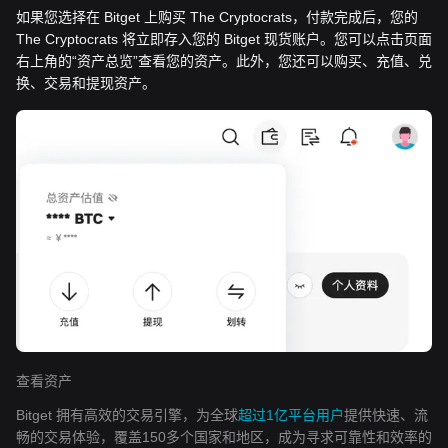
如果您选择在 Bitget 上购买 The Cryptocrats，付款完成后，您的
The Cryptocrats 将立即存入您的 Bitget 现货账户。您可以点击页面
右上角的“资产总览”查看您的资产。此外，您还可以购买、充值、兑
换、交易和提现资产。
查看资产
Bitget 拥有高效的交易引擎，为全球
超过1亿平台用户
提供快速、流
畅的交易体验，覆盖150多个国家和地区，成为寻求可靠性和效率的