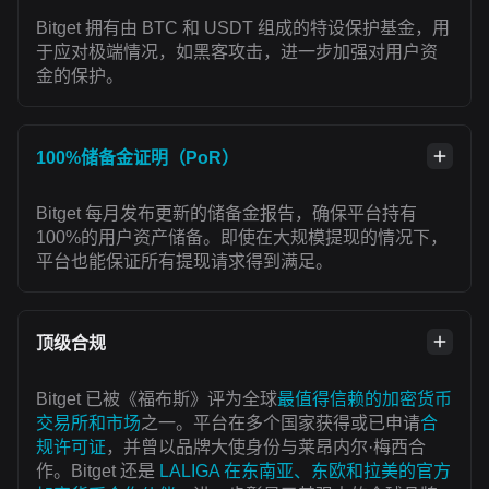
Bitget 拥有由 BTC 和 USDT 组成的特设保护基金，用
于应对极端情况，如黑客攻击，进一步加强对用户资
金的保护。
100%储备金证明（PoR）
Bitget 每月发布更新的储备金报告，确保平台持有
100%的用户资产储备。即使在大规模提现的情况下，
平台也能保证所有提现请求得到满足。
顶级合规
Bitget 已被《福布斯》评为全球
最值得信赖的加密货币
交易所和市场
之一。平台在多个国家获得或已申请
合
规许可证
，并曾以品牌大使身份与莱昂内尔·梅西合
作。Bitget 还是
LALIGA 在东南亚、东欧和拉美的官方