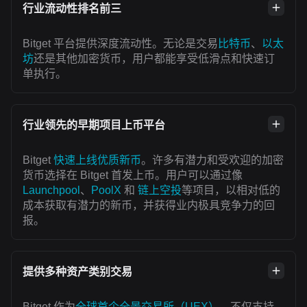
行业流动性排名前三
Bitget 平台提供深度流动性。无论是交易
比特币
、
以太
坊
还是其他加密货币，用户都能享受低滑点和快速订
单执行。
行业领先的早期项目上币平台
Bitget
快速上线优质新币
。许多有潜力和受欢迎的加密
货币选择在 Bitget 首发上币。用户可以通过像
Launchpool
、
PoolX
和
链上空投
等项目，以相对低的
成本获取有潜力的新币，并获得业内极具竞争力的回
报。
提供多种资产类别交易
Bitget 作为
全球首个全景交易所（UEX）
，不仅支持