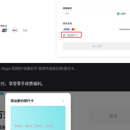
在 Bitget 官网的“快捷买币”选项中选择信用/借记卡。
支付，享受零手续费福利。