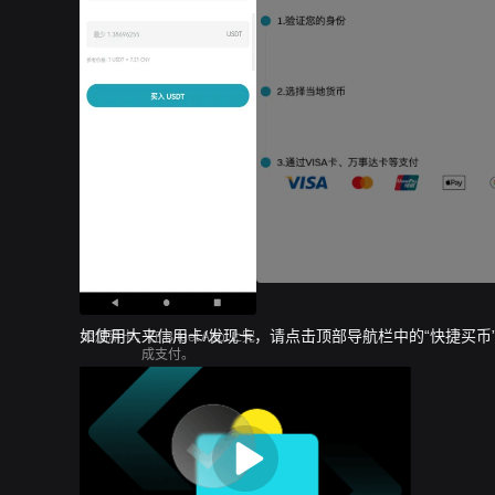
如使用大来信用卡/发现卡，请点击顶部导航栏中的“快捷买币”
添加新卡，在 Bitget App 上完
成支付。