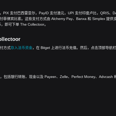
欧元，PIX 支付巴西雷亚尔，PayID 支付澳元，UPI 支付印度卢比，QRIS、D
律宾比索。这些支付方式由 Alchemy Pay、Banxa 和 Simplex 提供
可下单 The Collectoor。
lectoor
的支付方式
存入法币资金
，在 Bitget 上进行法币充值。然后，点击顶部导航
转账、现金以及 Payeer、Zelle、Perfect Money、Advcash 