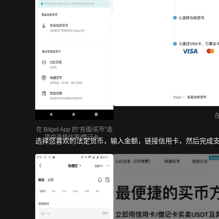
在 Bitget App 的“充值/买币”选
项中选择信用/借记卡。
选择您喜欢的法定货币，输入金额，链接信用卡，然后完成