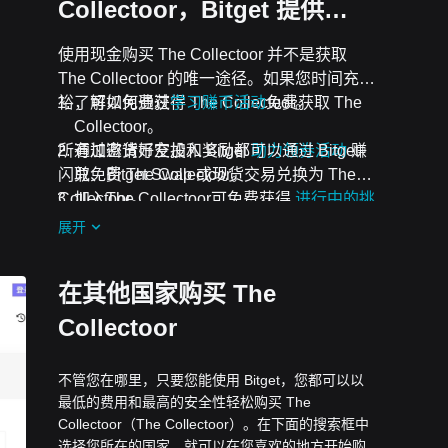
Collectoor，Bitget 提供…
使用现金购买 The Collectoor 并不是获取
The Collectoor 的唯一途径。如果您时间充
裕，可以免费获得 The Collectoor。
了解如何通过
学习赚币活动
免费获取 The
Collectoor。
所有加密货币空投和奖励都可以通过 Bitget
通过邀请好友加入 Bitget
助力领券活动
赚
闪兑、Bitget Swap 或现货交易兑换为 The
取免费 The Collectoor。
Collectoor。
加入The Collectoor可免费获得
进行中的挑
战和活动
空投。
展开
在其他国家购买 The
Collectoor
不管您在哪里，只要您能使用 Bitget，您都可以以
最低的费用和最高的安全性轻松购买 The
Collectoor（The Collectoor）。在下面的搜索框中
选择您所在的国家，就可以在您喜欢的地方开始购