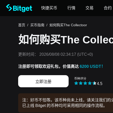
快捷买币
行情
交易
合约
首页
/
买币指南
/
如何购买The Collectoor
如何购买The Collec
更新时间：
2026/08/08 02:34:17
(UTC+0)
注册即可领取欢迎礼包，价值高达
6200 USDT！
币种评分
立即注册
4.5
注：好币不怕等。该币种尚未上线，请关注我们的公告
已上线 Bitget 的币种均可采用相同的操作流程。