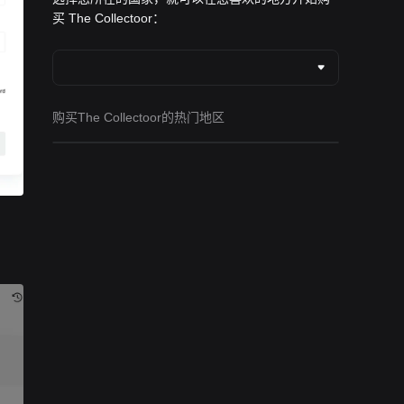
买 The Collectoor：
购买The Collectoor的热门地区