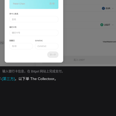
输入银行卡信息，在 Bitget 网站上完成支付。
-
[第三方]
，以下单 The Collectoor。