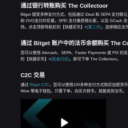
通过银行转账购买 The Collectoor
Bitget 接受多种支付方式，包括通过 iDeal 和 SEPA 支付
和 OVO支付印尼盾，SPEI 支付墨西哥比索，以及 GCash 支付菲
持。点击顶部导航栏的【快捷买币】>
[第三方]
，选择相应法币，即
通过 Bitget 账户中的法币余额购买 The Col
您可以使用 Advcash、SEPA、Faster Payments 或 PIX 
的【快捷买币】>
[现金闪兑]
，即可下单 The Collectoor。
C2C 交易
通过
Bitget C2C
，您可以使用100多种支付方式购买加密货币，包括银行
Wise 等电子钱包。只需下单，向买方转币，就能收到法币。