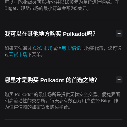
可以。Polkadot 可以拆分并以10美元为单位进行购买。在
Bitget，现货市场的最小订单金额为5美元。
我可以在其他地方购买 Polkadot吗？
如果无法通过
C2C 市场
或
信用卡/借记卡
购买代币，您可通
过
现货市场
下买单。
哪里才是购买 Polkadot 的首选之地？
购买 Polkadot 的最佳场所是提供无忧安全交易、便捷界面
和高流动性的交易所。每天都有数百万用户选择 Bitget 作
为值得信赖的加密货币购买平台。