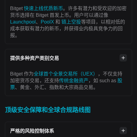
Bitget
快速上线优质新币
。许多有潜力和受欢迎的加密
货币选择在 Bitget 首发上币。用户可以通过像
Launchpool
、
PoolX
和
链上空投
等项目，以相对低的
成本获取有潜力的新币，并获得业内极具竞争力的回
报。
提供多种资产类别交易
Bitget 作为
全球首个全景交易所（UEX）
，不仅支持
加密货币交易，还支持
传统金融资产
，如 such as
股
票
、黄金、外汇、指数和大宗商品交易。
顶级安全保障和全球合规路线图
严格的风险控制体系