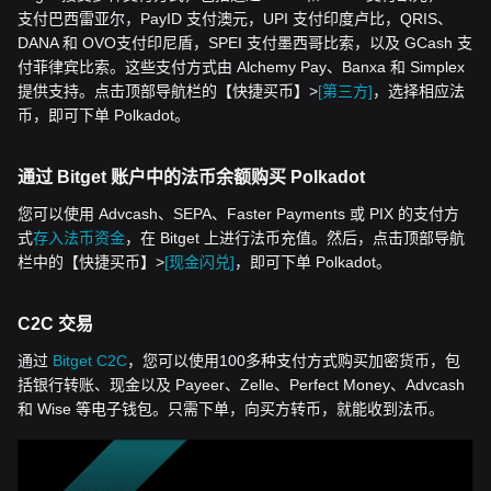
支付巴西雷亚尔，PayID 支付澳元，UPI 支付印度卢比，QRIS、
DANA 和 OVO支付印尼盾，SPEI 支付墨西哥比索，以及 GCash 支
付菲律宾比索。这些支付方式由 Alchemy Pay、Banxa 和 Simplex
提供支持。点击顶部导航栏的【快捷买币】>
[第三方]
，选择相应法
币，即可下单 Polkadot。
通过 Bitget 账户中的法币余额购买 Polkadot
您可以使用 Advcash、SEPA、Faster Payments 或 PIX 的支付方
式
存入法币资金
，在 Bitget 上进行法币充值。然后，点击顶部导航
栏中的【快捷买币】>
[现金闪兑]
，即可下单 Polkadot。
C2C 交易
通过
Bitget C2C
，您可以使用100多种支付方式购买加密货币，包
括银行转账、现金以及 Payeer、Zelle、Perfect Money、Advcash
和 Wise 等电子钱包。只需下单，向买方转币，就能收到法币。