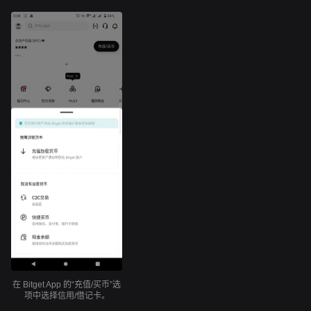
在 Bitget App 的“充值/买币”选
项中选择信用/借记卡。