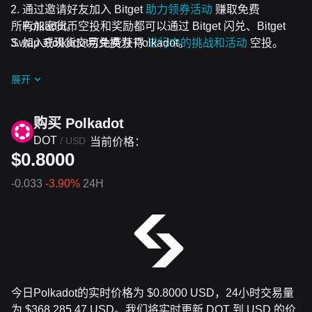
通过邀请好友加入 Bitget
助力领券活动
赚取免费
所有加密货币空投和奖励都可以通过 Bitget 闪兑、Bitget
Polkadot。
Swap 或现货交易兑换为 Polkadot。
加入Polkadot可免费获得
进行中的挑战和活动
空投。
展开
购买 Polkadot
DOT
/
USD
当前价格：
$0.8000
-0.033
-3.90%
24H
今日Polkadot的实时价格为 $0.8000 USD，24小时交易量
为 $368,285.47 USD。我们将实时更新 DOT 到 USD 的价