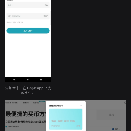
添加新卡，在 Bitget App 上完
成支付。