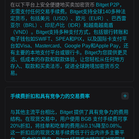
在以下平台上安全便捷地买卖加密货币
Bitget P2P，
无需支付任何交易手续费。Bitget支持全球140多种法
定货币，包括美元（USD）、欧元（EUR）、巴西雷
亚尔（BRL）、印尼卢比（IDR）和越南越南盾
（VND）。Bitget支持多种支付方式，包括银行转账和
电子钱包如SWIFT、SPEA和PIX，以及国际卡支付平
台如Visa、Mastercard、Google Pay和Apple Pay，还
有主要的本地支付平台或银行卡。Bitget为您提供更灵
活、低成本的存款和取款体验，让您轻松从任何地方
存入、取款和买卖法币，促进全球跨境加密货币交
易。
手续费折扣和具有竞争力的交易费率
与其他主流平台相比，Bitget 提供了具有竞争力的费用
结构。在现货交易中，用户使用 BGB 支付手续费可享
20%折扣，将挂单和吃单的费用从0.1%降至0.08%。
这一折扣后的现货交易手续费低于行业内许多主要平