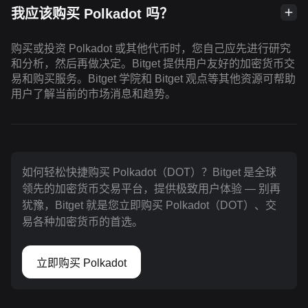
我应该购买 Polkadot 吗？
购买或投资 Polkadot 或其他代币时，您自己应先进行研究
和分析，然后再做决定。Bitget 提供用户友好的加密货币交
易和购买服务。Bitget 学院和 Bitget 观点等其他资源可帮助
用户了解当前的市场消息和趋势。
如何轻松快捷购买 Polkadot（DOT）？Bitget 是全球
领先的加密货币交易平台，提供极致用户体验 — 别再
犹豫，Bitget 就是您立即购买 Polkadot（DOT）、交
易各种加密货币的首选。
立即购买 Polkadot