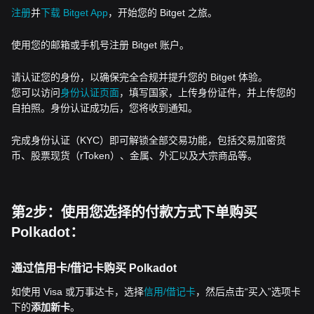
注册
并
下载 Bitget App
，开始您的 Bitget 之旅。
使用您的邮箱或手机号注册 Bitget 账户。
请认证您的身份，以确保完全合规并提升您的 Bitget 体验。
您可以访问
身份认证页面
，填写国家，上传身份证件，并上传您的
自拍照。身份认证成功后，您将收到通知。
完成身份认证（KYC）即可解锁全部交易功能，包括交易加密货
币、股票现货（rToken）、金属、外汇以及大宗商品等。
第2步：使用您选择的付款方式下单购买
Polkadot：
通过信用卡/借记卡购买 Polkadot
如使用 Visa 或万事达卡，选择
信用/借记卡
，然后点击“买入”选项卡
下的
添加新卡
。