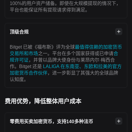
100%的用户资产储备。即使在大规模提现的情况下，
平台也能保证所有提现请求得到满足。
顶级合规
Bitget 已被《福布斯》评为全球
最值得信赖的加密货币
交易所和市场
之一。平台在多个国家获得或已申请
合
规许可证
，并曾以品牌大使身份与莱昂内尔·梅西合
作。Bitget 还是
LALIGA 在东南亚、东欧和拉美的官方
加密货币合作伙伴
，进一步彰显了其强大的全球品牌
认知度。
费用优势，降低整体用户成本
零费用买卖加密货币，支持140多种法币