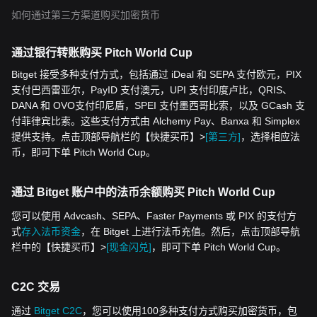
如何通过第三方渠道购买加密货币
通过银行转账购买 Pitch World Cup
Bitget 接受多种支付方式，包括通过 iDeal 和 SEPA 支付欧元，PIX
支付巴西雷亚尔，PayID 支付澳元，UPI 支付印度卢比，QRIS、
DANA 和 OVO支付印尼盾，SPEI 支付墨西哥比索，以及 GCash 支
付菲律宾比索。这些支付方式由 Alchemy Pay、Banxa 和 Simplex
提供支持。点击顶部导航栏的【快捷买币】>
[第三方]
，选择相应法
币，即可下单 Pitch World Cup。
通过 Bitget 账户中的法币余额购买 Pitch World Cup
您可以使用 Advcash、SEPA、Faster Payments 或 PIX 的支付方
式
存入法币资金
，在 Bitget 上进行法币充值。然后，点击顶部导航
栏中的【快捷买币】>
[现金闪兑]
，即可下单 Pitch World Cup。
C2C 交易
通过
Bitget C2C
，您可以使用100多种支付方式购买加密货币，包