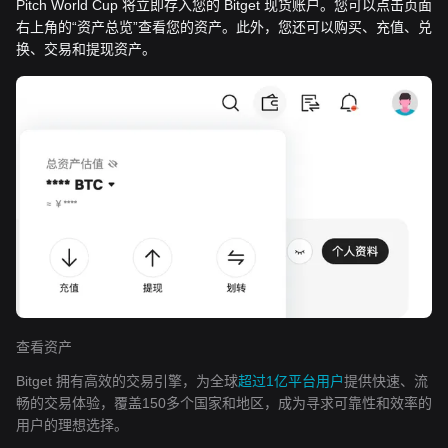
Pitch World Cup 将立即存入您的 Bitget 现货账户。您可以点击页面
右上角的“资产总览”查看您的资产。此外，您还可以购买、充值、兑
换、交易和提现资产。
查看资产
Bitget 拥有高效的交易引擎，为全球
超过1亿平台用户
提供快速、流
畅的交易体验，覆盖150多个国家和地区，成为寻求可靠性和效率的
用户的理想选择。