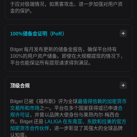
于应对极端情况，如黑客攻击，进一步加强对用户资
金的保护。
100%储备金证明（PoR）
Bitget 每月发布更新的储备金报告，确保平台持有
100%的用户资产储备。即使在大规模提现的情况下，
平台也能保证所有提现请求得到满足。
顶级合规
Bitget 已被《福布斯》评为全球
最值得信赖的加密货币
交易所和市场
之一。平台在多个国家获得或已申请
合
规许可证
，并曾以品牌大使身份与莱昂内尔·梅西合
作。Bitget 还是
LALIGA 在东南亚、东欧和拉美的官方
加密货币合作伙伴
，进一步彰显了其强大的全球品牌
认知度。