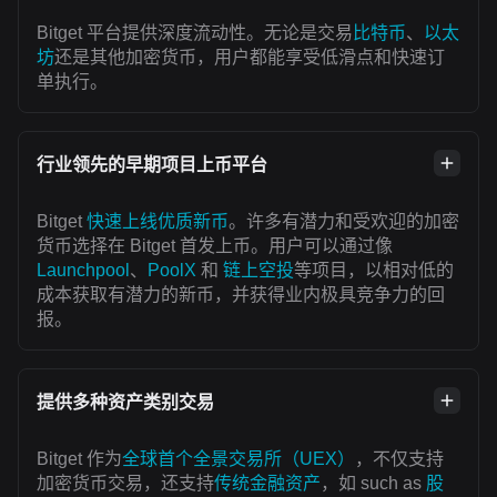
Bitget 平台提供深度流动性。无论是交易
比特币
、
以太
坊
还是其他加密货币，用户都能享受低滑点和快速订
单执行。
行业领先的早期项目上币平台
Bitget
快速上线优质新币
。许多有潜力和受欢迎的加密
货币选择在 Bitget 首发上币。用户可以通过像
Launchpool
、
PoolX
和
链上空投
等项目，以相对低的
成本获取有潜力的新币，并获得业内极具竞争力的回
报。
提供多种资产类别交易
Bitget 作为
全球首个全景交易所（UEX）
，不仅支持
加密货币交易，还支持
传统金融资产
，如 such as
股