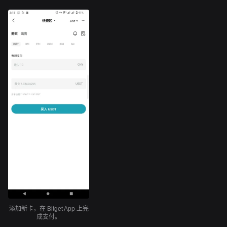
添加新卡，在 Bitget App 上完
成支付。