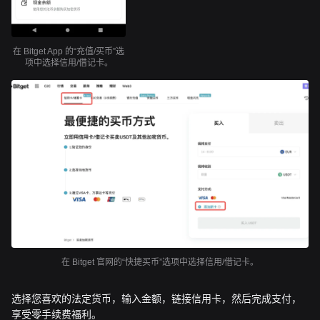
在 Bitget App 的“充值/买币”选
项中选择信用/借记卡。
在 Bitget 官网的“快捷买币”选项中选择信用/借记卡。
选择您喜欢的法定货币，输入金额，链接信用卡，然后完成支付，
享受零手续费福利。