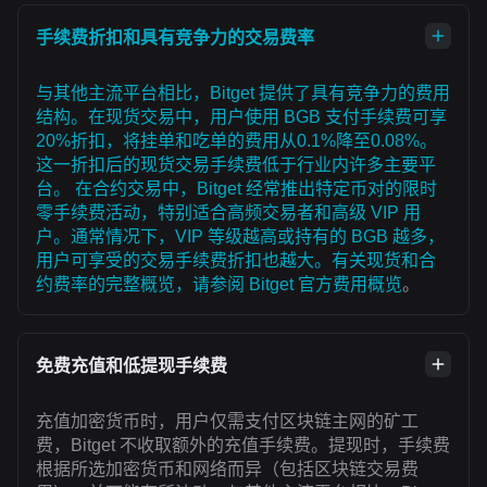
手续费折扣和具有竞争力的交易费率
与其他主流平台相比，Bitget 提供了具有竞争力的费用
结构。在现货交易中，用户使用 BGB 支付手续费可享
20%折扣，将挂单和吃单的费用从0.1%降至0.08%。
这一折扣后的现货交易手续费低于行业内许多主要平
台。 在合约交易中，Bitget 经常推出特定币对的限时
零手续费活动，特别适合高频交易者和高级 VIP 用
户。通常情况下，VIP 等级越高或持有的 BGB 越多，
用户可享受的交易手续费折扣也越大。有关现货和合
约费率的完整概览，请参阅
Bitget 官方费用概览
。
免费充值和低提现手续费
充值加密货币时，用户仅需支付区块链主网的矿工
费，Bitget 不收取额外的充值手续费。提现时，手续费
根据所选加密货币和网络而异（包括区块链交易费