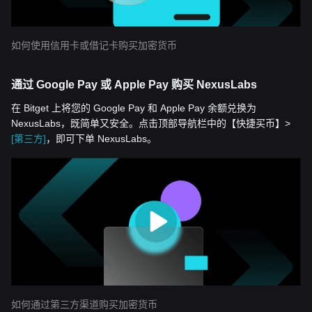
如何使用信用卡或借记卡购买加密货币
通过 Google Pay 或 Apple Pay 购买 NexusLabs
在 Bitget 上将您的 Google Pay 和 Apple Pay 余额兑换为
NexusLabs，既简单又安全。点击顶部导航栏中的【快捷买币】>
[第三方]
，即可下单 NexusLabs。
如何通过第三方渠道购买加密货币