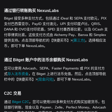
通过银行转账购买 NexusLabs
Bitget 接受多种支付方式，包括通过 iDeal 和 SEPA 支付欧元，PIX
支付巴西雷亚尔，PayID 支付澳元，UPI 支付印度卢比，QRIS、
DANA 和 OVO支付印尼盾，SPEI 支付墨西哥比索，以及 GCash 支
付菲律宾比索。这些支付方式由 Alchemy Pay、Banxa 和 Simplex
提供支持。点击顶部导航栏的【快捷买币】>
[第三方]
，选择相应法
币，即可下单 NexusLabs。
通过 Bitget 账户中的法币余额购买 NexusLabs
您可以使用 Advcash、SEPA、Faster Payments 或 PIX 的支付方
式
存入法币资金
，在 Bitget 上进行法币充值。然后，点击顶部导航
栏中的【快捷买币】>
[现金闪兑]
，即可下单 NexusLabs。
C2C 交易
通过
Bitget C2C
，您可以使用100多种支付方式购买加密货币，包
括银行转账、现金以及 Payeer、Zelle、Perfect Money、Advcash