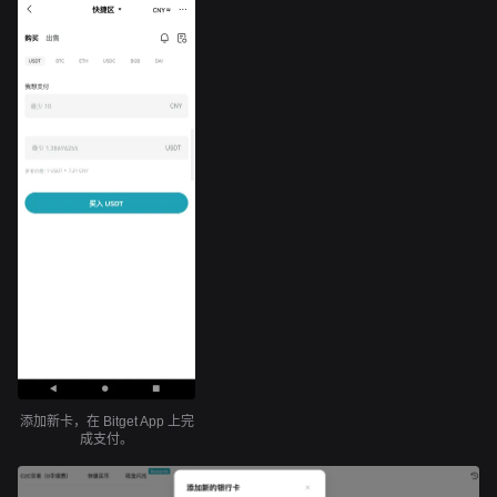
添加新卡，在 Bitget App 上完
成支付。