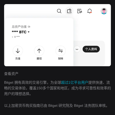
查看资产
Bitget 拥有高效的交易引擎，为全球
超过1亿平台用户
提供快速、流
畅的交易体验，覆盖150多个国家和地区，成为寻求可靠性和效率的
用户的理想选择。
以上加密货币购买指南已由 Bitget 研究院及 Bitget 法务团队审核。