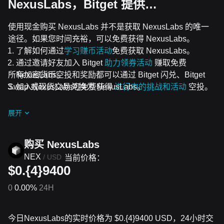
NexusLabs，Bitget 提供…
使用现金购买 NexusLabs 并不是获取 NexusLabs 的唯一
途径。如果您时间充裕，可以免费获得 NexusLabs。
了解如何通过
学习赚币活动
免费获取 NexusLabs。
通过邀请好友加入 Bitget
助力领券活动
赚取免费
所有加密货币空投和奖励都可以通过 Bitget 闪兑、Bitget
NexusLabs。
Swap 或现货交易兑换为 NexusLabs。
加入NexusLabs可免费获得
进行中的挑战和活动
空投。
展开
购买 NexusLabs
NEX
/
USD
当前价格：
$0.{4}9400
0
0.00%
24H
今日NexusLabs的实时价格为 $0.{​4}9400 USD，24小时交