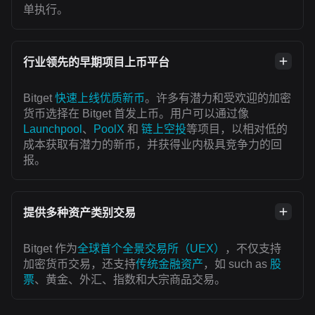
单执行。
行业领先的早期项目上币平台
Bitget
快速上线优质新币
。许多有潜力和受欢迎的加密
货币选择在 Bitget 首发上币。用户可以通过像
Launchpool
、
PoolX
和
链上空投
等项目，以相对低的
成本获取有潜力的新币，并获得业内极具竞争力的回
报。
提供多种资产类别交易
Bitget 作为
全球首个全景交易所（UEX）
，不仅支持
加密货币交易，还支持
传统金融资产
，如 such as
股
票
、黄金、外汇、指数和大宗商品交易。