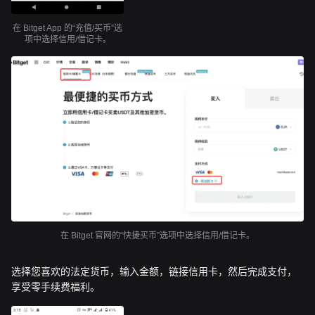
在 Bitget App 的“充值/买币”选
项中选择信用/借记卡。
在 Bitget 官网的“快捷买币”选项中选择信用/借记卡。
选择您喜欢的法定货币，输入金额，链接信用卡，然后完成支付，
享受零手续费福利。