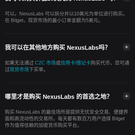
可以。NexusLabs 可以拆分并以10美元为单位进行购买。
在 Bitget，现货市场的最小订单金额为5美元。
我可以在其他地方购买 NexusLabs吗？
如果无法通过
C2C 市场
或
信用卡/借记卡
购买代币，您可通
过
现货市场
下买单。
哪里才是购买 NexusLabs 的首选之地？
购买 NexusLabs 的最佳场所是提供无忧安全交易、便捷界
面和高流动性的交易所。每天都有数百万用户选择 Bitget
作为值得信赖的加密货币购买平台。