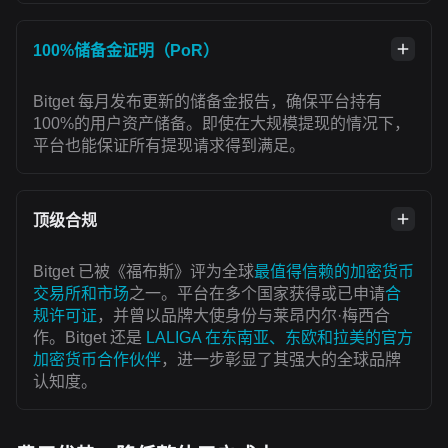
100%储备金证明（PoR）
Bitget 每月发布更新的储备金报告，确保平台持有
100%的用户资产储备。即使在大规模提现的情况下，
平台也能保证所有提现请求得到满足。
顶级合规
Bitget 已被《福布斯》评为全球
最值得信赖的加密货币
交易所和市场
之一。平台在多个国家获得或已申请
合
规许可证
，并曾以品牌大使身份与莱昂内尔·梅西合
作。Bitget 还是
LALIGA 在东南亚、东欧和拉美的官方
加密货币合作伙伴
，进一步彰显了其强大的全球品牌
认知度。