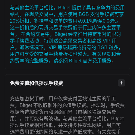
与其他主流平台相比，Bitget 提供了具有竞争力的费用
结构。在现货交易中，用户使用 BGB 支付手续费可享
20%折扣，将挂单和吃单的费用从0.1%降至0.08%。
这一折扣后的现货交易手续费低于行业内许多主要平
台。 在合约交易中，Bitget 经常推出特定币对的限时
零手续费活动，特别适合高频交易者和高级 VIP 用
户。通常情况下，VIP 等级越高或持有的 BGB 越多，
用户可享受的交易手续费折扣也越大。有关现货和合
约费率的完整概览，请参阅
Bitget 官方费用概览
。
免费充值和低提现手续费
充值加密货币时，用户仅需支付区块链主网的矿工
费，Bitget 不收取额外的充值手续费。提现时，手续费
根据所选加密货币和网络而异（包括区块链交易费
用），并可能有所波动。与其他主流平台相比，Bitget
提现手续费相对较低，并支持多种提现网络，用户可
选择费用更低的网络以进一步降低成本。有关充提手