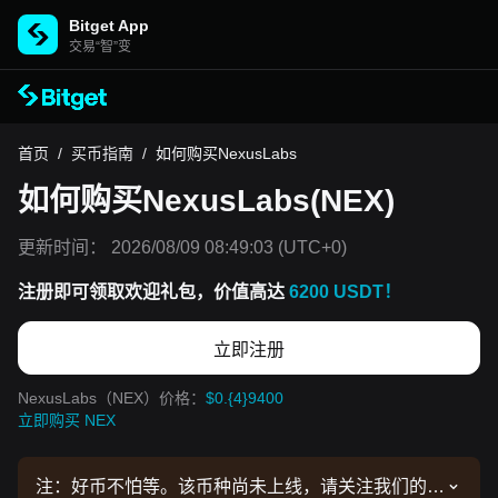
Bitget App
交易“智”变
首页
/
买币指南
/
如何购买NexusLabs
如何购买NexusLabs(NEX)
更新时间：
2026/08/09 08:49:03
(UTC+0)
注册即可领取欢迎礼包，价值高达
6200 USDT！
立即注册
NexusLabs（NEX）价格：
$0.{4}9400
立即购买 NEX
注：好币不怕等。该币种尚未上线，请关注我们的公