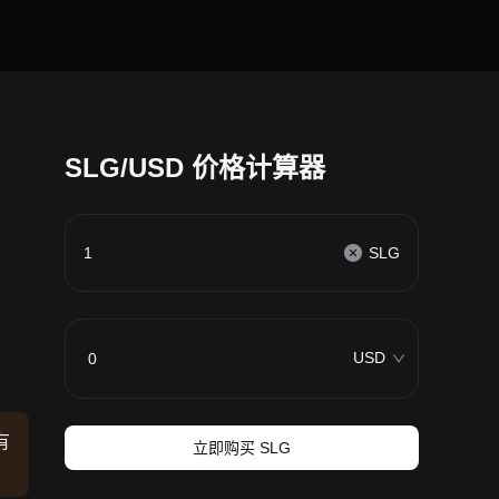
SLG/USD 价格计算器
SLG
USD
有
立即购买 SLG