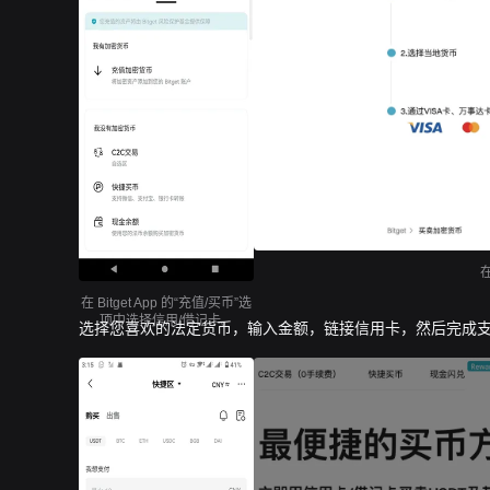
在 Bitget App 的“充值/买币”选
项中选择信用/借记卡。
选择您喜欢的法定货币，输入金额，链接信用卡，然后完成