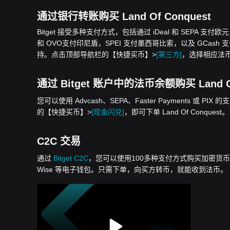
通过银行转账购买 Land Of Conquest
Bitget 接受多种支付方式，包括通过 iDeal 和 SEPA 支付
和 OVO支付印尼盾，SPEI 支付墨西哥比索，以及 GCash 支付菲
持。点击顶部导航栏的【快捷买币】>
[第三方]
，选择相应法币，即
通过 Bitget 账户中的法币余额购买 Land Of
您可以使用 Advcash、SEPA、Faster Payments 或 PIX 
的【快捷买币】>
[现金闪兑]
，即可下单 Land Of Conquest。
C2C 交易
通过
Bitget C2C
，您可以使用100多种支付方式购买加密货币，包括银行
Wise 等电子钱包。只需下单，向买方转币，就能收到法币。