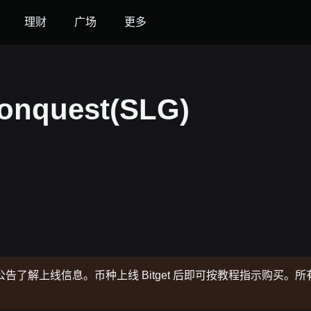
理财
广场
更多
nquest(SLG)
了解上线信息。币种上线 Bitget 后即可按教程指示购买。所