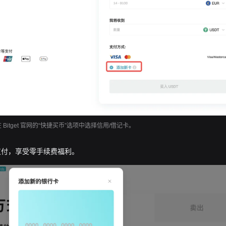
在 Bitget 官网的“快捷买币”选项中选择信用/借记卡。
支付，享受零手续费福利。