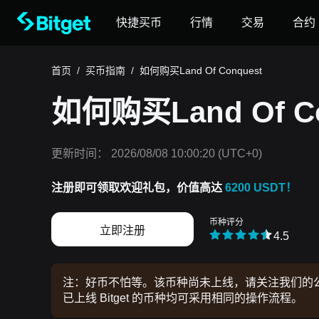
快捷买币
行情
交易
合约
首页
/
买币指南
/
如何购买Land Of Conquest
如何购买Land Of Co
更新时间：
2026/08/08 10:00:20
(UTC+0)
注册即可领取欢迎礼包，价值高达
6200 USDT！
币种评分
立即注册
4.5
注：好币不怕等。该币种尚未上线，请关注我们的公告
已上线 Bitget 的币种均可采用相同的操作流程。