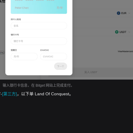
输入银行卡信息，在 Bitget 网站上完成支付。
-
[第三方]
，以下单 Land Of Conquest。