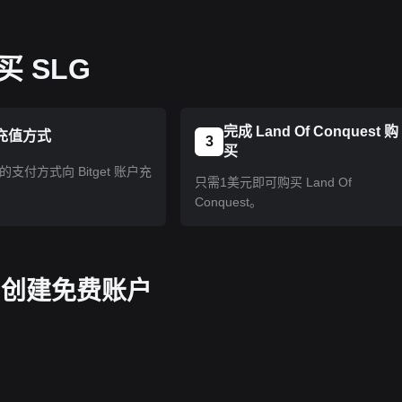
 SLG
完成 Land Of Conquest 购
充值方式
3
买
支付方式向 Bitget 账户充
只需1美元即可购买 Land Of
Conquest。
pp 创建免费账户