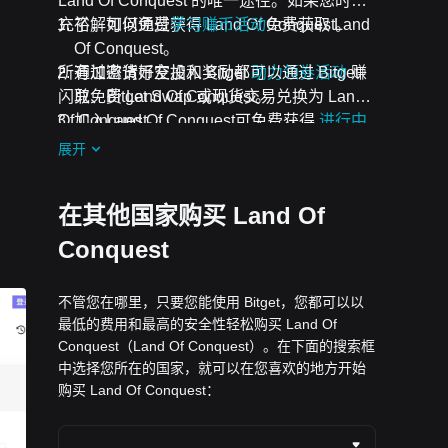
Land Of Conquest 的唯一途径。如果您时间
充裕，可以免费获得 Land Of Conquest。
了解如何通过
学习赚币活动
免费获取 Land
Of Conquest。
所有加密货币空投和奖励都可以通过 Bitget
通过邀请好友加入 Bitget
助力领券活动
赚
闪兑、Bitget Swap 或现货交易兑换为 Land
取免费 Land Of Conquest。
Of Conquest。
加入Land Of Conquest可免费获得
进行中
的挑战和活动
空投。
展开
在其他国家购买 Land Of
Conquest
不管您在哪里，只要您能使用 Bitget，您都可以以
最低的费用和最高的安全性轻松购买 Land Of
Conquest（Land Of Conquest）。在下面的搜索框
中选择您所在的国家，就可以在您喜欢的地方开始
购买 Land Of Conquest：