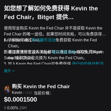
如您想了解如何免费获得 Kevin the
Fed Chair，Bitget 提供…
使用现金购买 Kevin the Fed Chair 并不是获取 Kevin the
Fed Chair 的唯一途径。如果您时间充裕，可以免费获得
Kevin the Fed Chair。
了解如何通过
学习赚币活动
免费获取 Kevin the Fed
Chair。
所有加密货币空投和奖励都可以通过 Bitget 闪兑、Bitget
通过邀请好友加入 Bitget
助力领券活动
赚取免费 Kevin
Swap 或现货交易兑换为 Kevin the Fed Chair。
the Fed Chair。
加入Kevin the Fed Chair可免费获得
进行中的挑战和活
动
空投。
展开
购买 Kevin the Fed Chair
Kevin
/
USD
当前价格：
$0.0001500
0
0.00%
24H