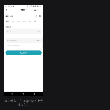
添加新卡，在 Bitget App 上完
成支付。