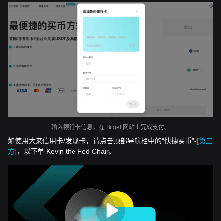
输入银行卡信息，在 Bitget 网站上完成支付。
如使用大来信用卡/发现卡，请点击顶部导航栏中的“快捷买币”-
[第三
方]
，以下单 Kevin the Fed Chair。