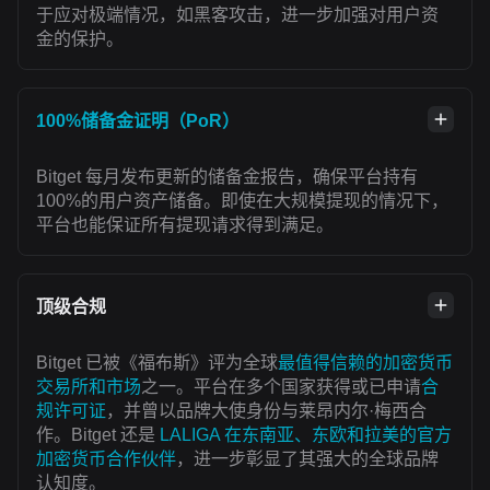
于应对极端情况，如黑客攻击，进一步加强对用户资
金的保护。
100%储备金证明（PoR）
Bitget 每月发布更新的储备金报告，确保平台持有
100%的用户资产储备。即使在大规模提现的情况下，
平台也能保证所有提现请求得到满足。
顶级合规
Bitget 已被《福布斯》评为全球
最值得信赖的加密货币
交易所和市场
之一。平台在多个国家获得或已申请
合
规许可证
，并曾以品牌大使身份与莱昂内尔·梅西合
作。Bitget 还是
LALIGA 在东南亚、东欧和拉美的官方
加密货币合作伙伴
，进一步彰显了其强大的全球品牌
认知度。