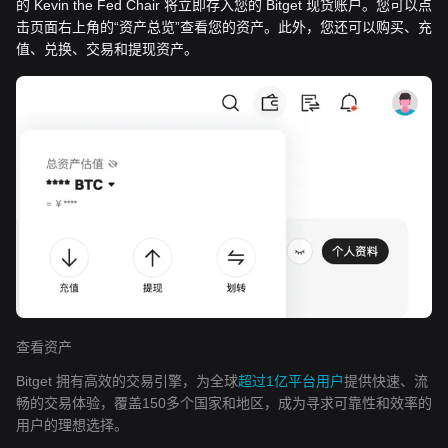
的 Kevin the Fed Chair 将立即存入您的 Bitget 现货账户。您可以点
击页面右上角的“资产总览”查看您的资产。此外，您还可以购买、充
值、兑换、交易和提现资产。
查看资产
Bitget 拥有高效的交易引擎，为全球
超过1亿平台用户
提供快速、流
畅的交易体验，覆盖150多个国家和地区，成为寻求可靠性和效率的
用户的理想选择。