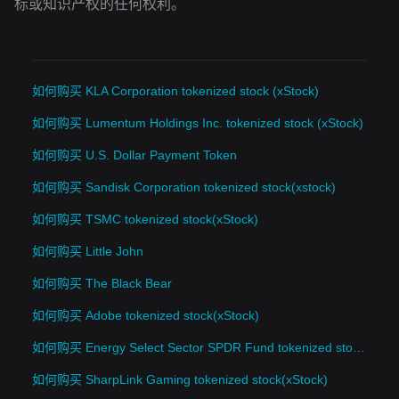
标或知识产权的任何权利。
如何购买 KLA Corporation tokenized stock (xStock)
如何购买 Lumentum Holdings Inc. tokenized stock (xStock)
如何购买 U.S. Dollar Payment Token
如何购买 Sandisk Corporation tokenized stock(xstock)
如何购买 TSMC tokenized stock(xStock)
如何购买 Little John
如何购买 The Black Bear
如何购买 Adobe tokenized stock(xStock)
如何购买 Energy Select Sector SPDR Fund tokenized stock(xStock)
如何购买 SharpLink Gaming tokenized stock(xStock)