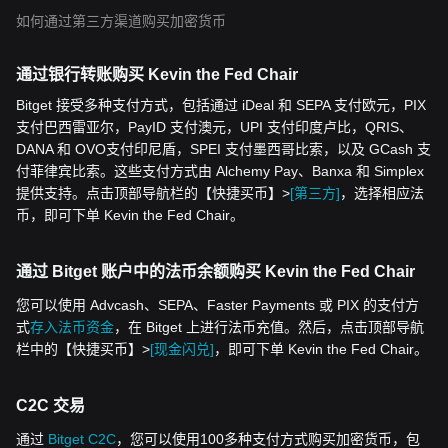
如何通过第三方渠道购买加密货币
通过银行转账购买 Kevin the Fed Chair
Bitget 接受多种支付方式，包括通过 iDeal 和 SEPA 支付欧元，PIX
支付巴西雷亚尔，PayID 支付澳元，UPI 支付印度卢比，QRIS、
DANA 和 OVO支付印尼盾，SPEI 支付墨西哥比索，以及 GCash 支
付菲律宾比索。这些支付方式由 Alchemy Pay、Banxa 和 Simplex
提供支持。点击顶部导航栏的【快捷买币】>
[第三方]
，选择相应法
币，即可下单 Kevin the Fed Chair。
通过 Bitget 账户中的法币余额购买 Kevin the Fed Chair
您可以使用 Advcash、SEPA、Faster Payments 或 PIX 的支付方
式
存入法币资金
，在 Bitget 上进行法币充值。然后，点击顶部导航
栏中的【快捷买币】>
[现金闪兑]
，即可下单 Kevin the Fed Chair。
C2C 交易
通过
Bitget C2C
，您可以使用100多种支付方式购买加密货币，包