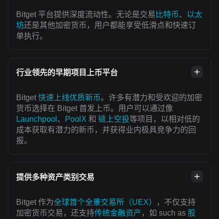
Bitget 平台提供深度流动性。无论是交易
比特币
、
以太
坊
还是其他加密货币，用户都能享受低滑点和快速订
单执行。
行业领先的早期项目上币平台
Bitget
快速上线优质新币
。许多有潜力和受欢迎的加密
货币选择在 Bitget 首发上币。用户可以通过像
Launchpool
、
PoolX
和
链上空投
等项目，以相对低的
成本获取有潜力的新币，并获得业内极具竞争力的回
报。
提供多种资产类别交易
Bitget 作为
全球首个全景交易所（UEX）
，不仅支持
加密货币交易，还支持
传统金融资产
，如 such as
股