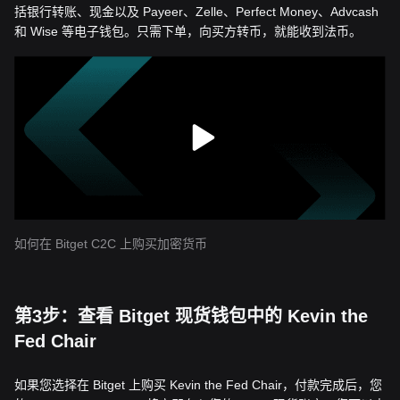
括银行转账、现金以及 Payeer、Zelle、Perfect Money、Advcash
和 Wise 等电子钱包。只需下单，向买方转币，就能收到法币。
如何在 Bitget C2C 上购买加密货币
第3步：查看 Bitget 现货钱包中的 Kevin the
Fed Chair
如果您选择在 Bitget 上购买 Kevin the Fed Chair，付款完成后，您