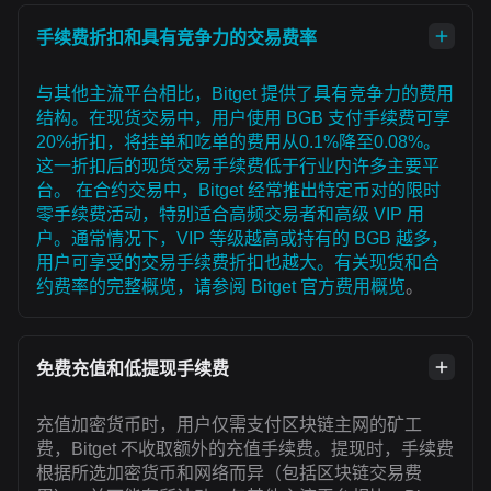
手续费折扣和具有竞争力的交易费率
与其他主流平台相比，Bitget 提供了具有竞争力的费用
结构。在现货交易中，用户使用 BGB 支付手续费可享
20%折扣，将挂单和吃单的费用从0.1%降至0.08%。
这一折扣后的现货交易手续费低于行业内许多主要平
台。 在合约交易中，Bitget 经常推出特定币对的限时
零手续费活动，特别适合高频交易者和高级 VIP 用
户。通常情况下，VIP 等级越高或持有的 BGB 越多，
用户可享受的交易手续费折扣也越大。有关现货和合
约费率的完整概览，请参阅
Bitget 官方费用概览
。
免费充值和低提现手续费
充值加密货币时，用户仅需支付区块链主网的矿工
费，Bitget 不收取额外的充值手续费。提现时，手续费
根据所选加密货币和网络而异（包括区块链交易费