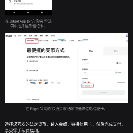
在 Bitget App 的“充值/买币”选
项中选择信用/借记卡。
在 Bitget 官网的“快捷买币”选项中选择信用/借记卡。
选择您喜欢的法定货币，输入金额，链接信用卡，然后完成支付，
享受零手续费福利。