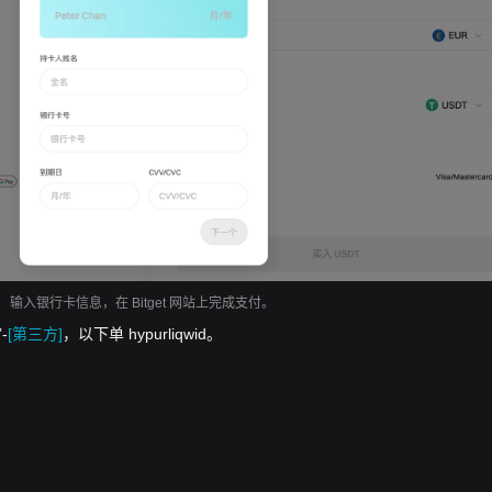
输入银行卡信息，在 Bitget 网站上完成支付。
-
[第三方]
，以下单 hypurliqwid。