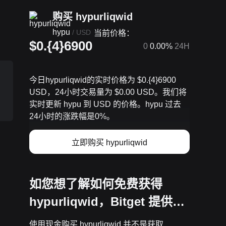
购买 hypurliqwid
hypu
/
USD
当前价格：
$0.{4}6900
0
0.00%
24H
今日hypurliqwid的实时价格为 $0.{​4}6900
USD，24小时交易量为 $0.00 USD。我们将
实时更新 hypu 到 USD 的价格。hypu 过去
24小时的涨跌幅是0%。
立即购买 hypurliqwid
如您想了解如何免费获得
hypurliqwid，Bitget 提供…
使用现金购买 hypurliqwid 并不是获取