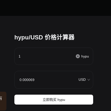
hypu/USD 价格计算器
hypu
USD
有
立即购买 hypu