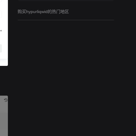
购买hypurliqwid的热门地区