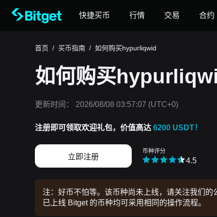
快捷买币
行情
交易
合约
首页
/
买币指南
/
如何购买hypurliqwid
如何购买hypurliqwi
更新时间：
2026/08/08 03:57:07
(UTC+0)
注册即可领取欢迎礼包，价值高达
6200 USDT！
币种评分
立即注册
4.5
注：好币不怕等。该币种尚未上线，请关注我们的公告
已上线 Bitget 的币种均可采用相同的操作流程。