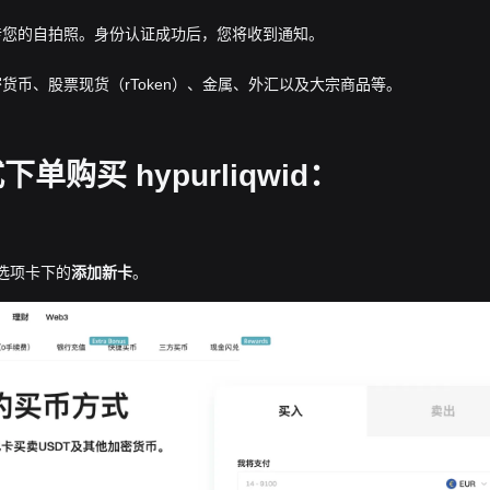
传您的自拍照。身份认证成功后，您将收到通知。
货币、股票现货（rToken）、金属、外汇以及大宗商品等。
购买 hypurliqwid：
”选项卡下的
添加新卡
。