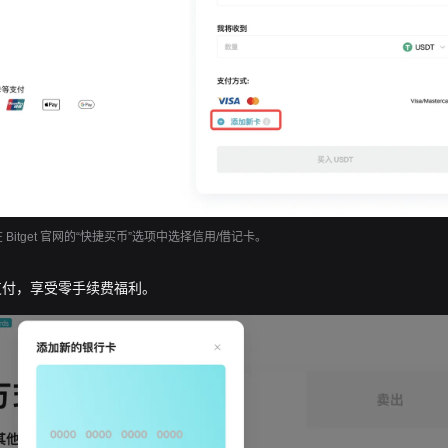
在 Bitget 官网的“快捷买币”选项中选择信用/借记卡。
支付，享受零手续费福利。