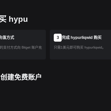
 hypu
充值方式
3
完成 hypurliqwid 购买
支付方式向 Bitget 账户充
只需1美元即可购买 hypurliqwid。
pp 创建免费账户