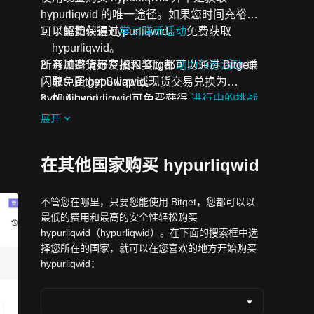
hypurliqwid 的唯一途径。如果您时间充裕，
可以免费获得 hypurliqwid。
了解如何通过
学习赚币活动
免费获取
hypurliqwid。
所有加密货币空投和奖励都可以通过 Bitget
通过邀请好友加入 Bitget
助力领券活动
赚
闪兑、Bitget Swap 或现货交易兑换为
取免费 hypurliqwid。
hypurliqwid。
加入hypurliqwid可免费获得
进行中的挑战
和活动
空投。
展开
在其他国家购买 hypurliqwid
不管您在哪里，只要您能使用 Bitget，您都可以以
最低的费用和最高的安全性轻松购买
hypurliqwid（hypurliqwid）。在下面的搜索框中选
择您所在的国家，就可以在您喜欢的地方开始购买
hypurliqwid：