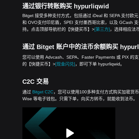
通过银行转账购买 hypurliqwid
Bitget 接受多种支付方式，包括通过 iDeal 和 SEPA 支付
和 OVO支付印尼盾，SPEI 支付墨西哥比索，以及 GCash 支付菲
持。点击顶部导航栏的【快捷买币】>
[第三方]
，选择相应法币，即
通过 Bitget 账户中的法币余额购买 hypurli
您可以使用 Advcash、SEPA、Faster Payments 或 PIX 
的【快捷买币】>
[现金闪兑]
，即可下单 hypurliqwid。
C2C 交易
通过
Bitget C2C
，您可以使用100多种支付方式购买加密货币，包括银行
Wise 等电子钱包。只需下单，向买方转币，就能收到法币。