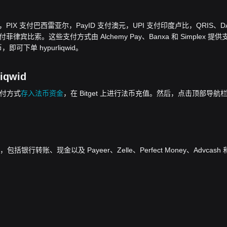
欧元，PIX 支付巴西雷亚尔，PayID 支付澳元，UPI 支付印度卢比，QRIS、D
律宾比索。这些支付方式由 Alchemy Pay、Banxa 和 Simplex 提供
可下单 hypurliqwid。
qwid
的支付方式
存入法币资金
，在 Bitget 上进行法币充值。然后，点击顶部导航
转账、现金以及 Payeer、Zelle、Perfect Money、Advcash 