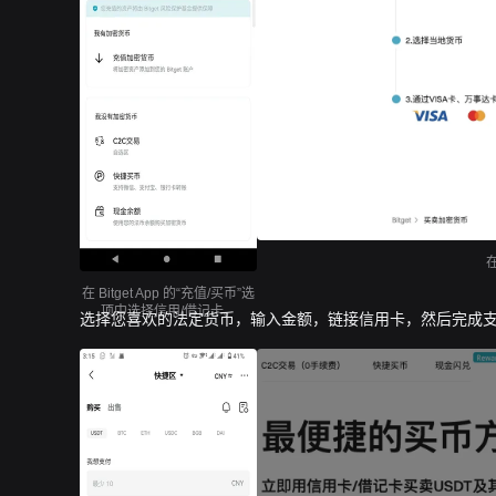
在 Bitget App 的“充值/买币”选
项中选择信用/借记卡。
选择您喜欢的法定货币，输入金额，链接信用卡，然后完成