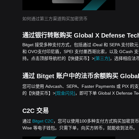
如何通过第三方渠道购买加密货币
通过银行转账购买 Global X Defense Tech E
Bitget 接受多种支付方式，包括通过 iDeal 和 SEPA 支付
和 OVO支付印尼盾，SPEI 支付墨西哥比索，以及 GCash 支付菲
持。点击顶部导航栏的【快捷买币】>
[第三方]
，选择相应法币，即可下
通过 Bitget 账户中的法币余额购买 Global X De
您可以使用 Advcash、SEPA、Faster Payments 或 PIX 
的【快捷买币】>
[现金闪兑]
，即可下单 Global X Defense Tech
C2C 交易
通过
Bitget C2C
，您可以使用100多种支付方式购买加密货币，包括银行
Wise 等电子钱包。只需下单，向买方转币，就能收到法币。