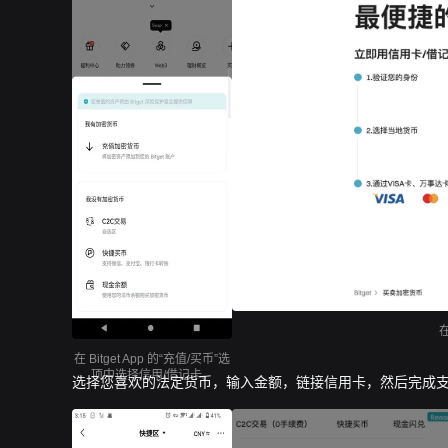
在 Bitget App 的“充值/买币”选
项中选择信用/借记卡。
选择您喜欢的法定货币，输入金额，链接信用卡，然后完成