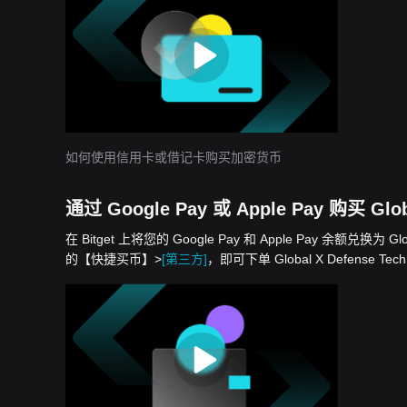
如何使用信用卡或借记卡购买加密货币
通过 Google Pay 或 Apple Pay 购买 Global
在 Bitget 上将您的 Google Pay 和 Apple Pay 余额兑换为 
的【快捷买币】>
[第三方]
，即可下单 Global X Defense Tech E