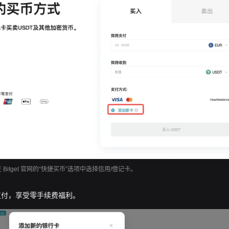
在 Bitget 官网的“快捷买币”选项中选择信用/借记卡。
支付，享受零手续费福利。