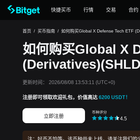
快捷买币
行情
交易
合约
首页
/
买币指南
/
如何购买Global X Defense Tech ETF (Der
如何购买Global X De
(Derivatives)(SHLD
更新时间：
2026/08/08 13:53:11
(UTC+0)
注册即可领取欢迎礼包，价值高达
6200 USDT！
币种评分
立即注册
4.5
注：好币不怕等。该币种尚未上线，请关注我们的公告