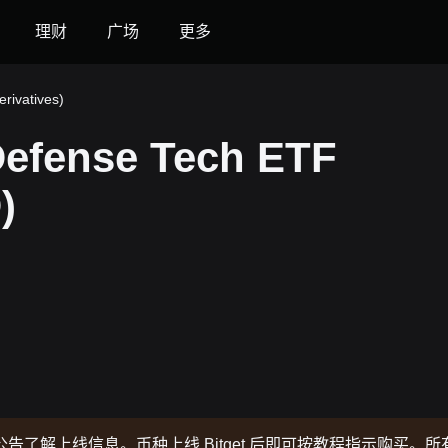
理财
广场
更多
ivatives)
fense Tech ETF
)
了解上线信息。币种上线 Bitget 后即可按教程指示购买。所