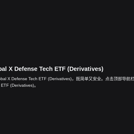
 X Defense Tech ETF (Derivatives)
Global X Defense Tech ETF (Derivatives)，既简单又安全。点击顶部导航
TF (Derivatives)。