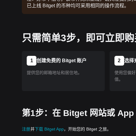
已上线 Bitget 的币种均可采用相同的操作流程。
只需简单3步，即可立即购买
1
创建免费的 Bitget 账户
2
选择
提供您的邮箱地址和居住地。
使用您偏好的
值。
第1步：在 Bitget 网站或 A
注册
并
下载 Bitget App
，开始您的 Bitget 之旅。