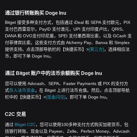
通过银行转账购买 Doge Inu
Bitget 接受多种支付方式，包括通过 iDeal 和 SEPA 支付欧元，PIX
支付巴西雷亚尔，PayID 支付澳元，UPI 支付印度卢比，QRIS、
DANA 和 OVO支付印尼盾，SPEI 支付墨西哥比索，以及 GCash 支
付菲律宾比索。这些支付方式由 Alchemy Pay、Banxa 和 Simplex
提供支持。点击顶部导航栏的【快捷买币】>
[第三方]
，选择相应法
币，即可下单 Doge Inu。
通过 Bitget 账户中的法币余额购买 Doge Inu
您可以使用 Advcash、SEPA、Faster Payments 或 PIX 的支付方
式
存入法币资金
，在 Bitget 上进行法币充值。然后，点击顶部导航
栏中的【快捷买币】>
[现金闪兑]
，即可下单 Doge Inu。
C2C 交易
通过
Bitget C2C
，您可以使用100多种支付方式购买加密货币，包
括银行转账、现金以及 Payeer、Zelle、Perfect Money、Advcash