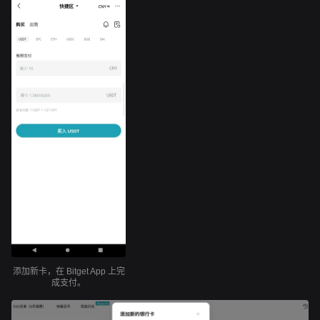
添加新卡，在 Bitget App 上完
成支付。