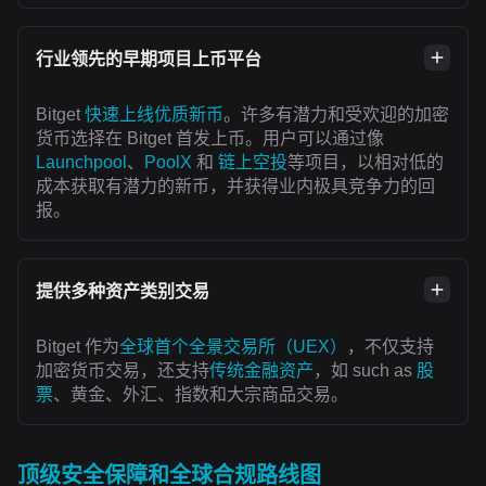
行业领先的早期项目上币平台
Bitget
快速上线优质新币
。许多有潜力和受欢迎的加密
货币选择在 Bitget 首发上币。用户可以通过像
Launchpool
、
PoolX
和
链上空投
等项目，以相对低的
成本获取有潜力的新币，并获得业内极具竞争力的回
报。
提供多种资产类别交易
Bitget 作为
全球首个全景交易所（UEX）
，不仅支持
加密货币交易，还支持
传统金融资产
，如 such as
股
票
、黄金、外汇、指数和大宗商品交易。
顶级安全保障和全球合规路线图