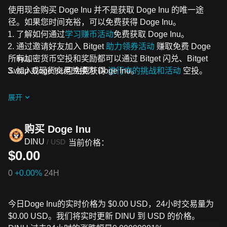
使用现金购买 Doge Inu 并不是获取 Doge Inu 的唯一途
径。如果您时间充裕，可以免费获得 Doge Inu。
了解如何通过
学习赚币活动
免费获取 Doge Inu。
通过邀请好友加入 Bitget
助力领券活动
赚取免费 Doge
所有加密货币空投和奖励都可以通过 Bitget 闪兑、Bitget
Inu。
Swap 或现货交易兑换为 Doge Inu。
加入Doge Inu可免费获得
进行中的挑战和活动
空投。
展开
购买 Doge Inu
DINU
/
USD
当前价格：
$0.00
0
+0.00%
24H
今日Doge Inu的实时价格为 $0.00 USD，24小时交易量为
$0.00 USD。我们将实时更新 DINU 到 USD 的价格。