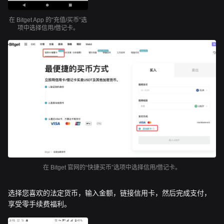
在 Bitget App 的“充值/买币”选
项中选择信用/借记卡。
在 Bitget 官网的“快捷买币”选项中选择信用/借记卡。
选择您喜欢的法定货币，输入金额，链接信用卡，然后完成支付，
享受零手续费福利。