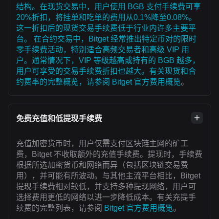
结构。在现货交易中，用户使用 BGB 支付手续费可享
20%折扣，将挂单和吃单的费用从0.1%降至0.08%。
这一折扣后的现货交易手续费低于行业内许多主要平
台。 在合约交易中，Bitget 经常推出特定币对的限时
零手续费活动，特别适合高频交易者和高级 VIP 用
户。通常情况下，VIP 等级越高或持有的 BGB 越多，
用户可享受的交易手续费折扣也越大。有关现货和合
约费率的完整概览，请参阅
Bitget 官方费用概览
。
免费充值和低提现手续费
充值加密货币时，用户仅需支付区块链主网的矿工
费，Bitget 不收取额外的充值手续费。提现时，手续费
根据所选加密货币和网络而异（包括区块链交易费
用），并可能有所波动。与其他主流平台相比，Bitget
提现手续费相对较低，并支持多种提现网络，用户可
选择费用更低的网络以进一步降低成本。有关充提手
续费的完整列表，请参阅
Bitget 官方费用概览
。