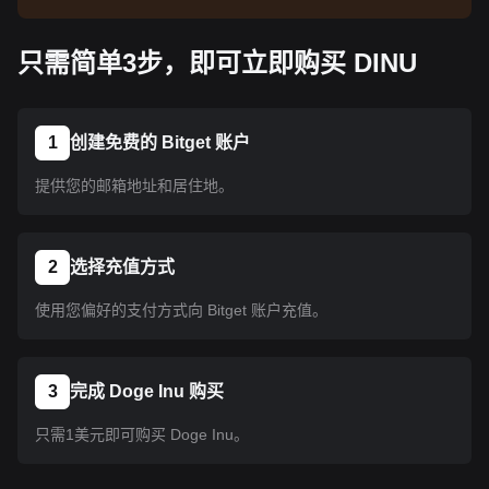
告了解上线信息。币种上线 Bitget 后即可按教程指
示购买。所有已上线 Bitget 的币种均可采用相同的
只需简单3步，即可立即购买 DINU
操作流程。
1
创建免费的 Bitget 账户
提供您的邮箱地址和居住地。
2
选择充值方式
使用您偏好的支付方式向 Bitget 账户充值。
3
完成 Doge Inu 购买
只需1美元即可购买 Doge Inu。