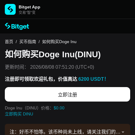
Bitget App
交易“智”变
首页
/
买币指南
/
如何购买Doge Inu
如何购买Doge Inu(DINU)
更新时间：
2026/08/08 07:51:20
(UTC+0)
注册即可领取欢迎礼包，价值高达
6200 USDT！
立即注册
Doge Inu（DINU）价格：
$0.00
立即购买 DINU
注：好币不怕等。该币种尚未上线，请关注我们的公