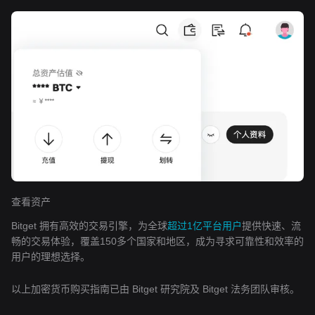
查看资产
Bitget 拥有高效的交易引擎，为全球
超过1亿平台用户
提供快速、流
畅的交易体验，覆盖150多个国家和地区，成为寻求可靠性和效率的
用户的理想选择。
以上加密货币购买指南已由 Bitget 研究院及 Bitget 法务团队审核。