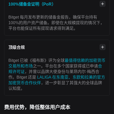
100%储备金证明（PoR）
Bitget 每月发布更新的储备金报告，确保平台持有
100%的用户资产储备。即使在大规模提现的情况下，
平台也能保证所有提现请求得到满足。
顶级合规
Bitget 已被《福布斯》评为全球
最值得信赖的加密货币
交易所和市场
之一。平台在多个国家获得或已申请
合
规许可证
，并曾以品牌大使身份与莱昂内尔·梅西合
作。Bitget 还是
LALIGA 在东南亚、东欧和拉美的官方
加密货币合作伙伴
，进一步彰显了其强大的全球品牌
认知度。
费用优势，降低整体用户成本