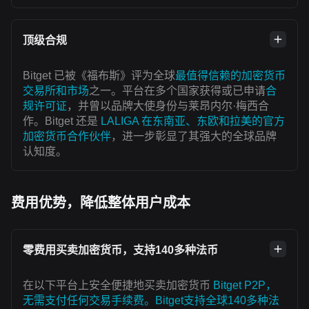
顶级合规
Bitget 已被《福布斯》评为全球
最值得信赖的加密货币
交易所和市场
之一。平台在多个国家获得或已申请
合
规许可证
，并曾以品牌大使身份与莱昂内尔·梅西合
作。Bitget 还是
LALIGA 在东南亚、东欧和拉美的官方
加密货币合作伙伴
，进一步彰显了其强大的全球品牌
认知度。
费用优势，降低整体用户成本
零费用买卖加密货币，支持140多种法币
在以下平台上安全便捷地买卖加密货币
Bitget P2P，
无需支付任何交易手续费。Bitget支持全球140多种法