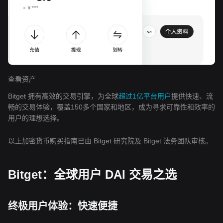
查看资产
Bitget 拥有高效的交易引擎，为全球
超过1亿平台用户
提供快速、流
畅的交易体验，覆盖150多个国家和地区，成为寻求可靠性和效率的
用户的理想选择。
以上加密货币购买指南已由 Bitget 研究院及 Bitget 法务团队审核。
Bitget：全球用户 DAI 交易之选
终极用户体验：快速便捷