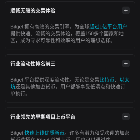
顺畅无缝的交易体验
Bitget 拥有高效的交易引擎，为全球
超过1亿平台用户
提供快速、流畅的交易体验，覆盖150多个国家和地
区，成为寻求可靠性和效率的用户的理想选择。
行业流动性排名前三
Bitget 平台提供深度流动性。无论是交易
比特币
、
以太
坊
还是其他加密货币，用户都能享受低滑点和快速订
单执行。
行业领先的早期项目上币平台
Bitget
快速上线优质新币
。许多有潜力和受欢迎的加密
货币选择在 Bitget 首发上币。用户可以通过像