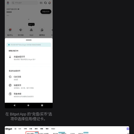
在 Bitget App 的“充值/买币”选
项中选择信用/借记卡。