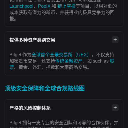
Launchpool
、
PoolX
和
链上空投
等项目，以相对低的
成本获取有潜力的新币，并获得业内极具竞争力的回
报。
提供多种资产类别交易
Bitget 作为
全球首个全景交易所（UEX）
，不仅支持
加密货币交易，还支持
传统金融资产
，如 such as
股
票
、黄金、外汇、指数和大宗商品交易。
顶级安全保障和全球合规路线图
严格的风险控制体系
Bitget 拥有一支专业的安全团队和可靠的合作伙伴，并