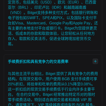
定货币，包括美元（USD）、欧元（EUR）、巴西雷
亚尔（BRL）、印尼卢比（IDR）和越南越南盾
（VND）。Bitget支持多种支付方式，包括银行转账和
电子钱包如SWIFT、SPEA和PIX，以及国际卡支付平
台如Visa、Mastercard、Google Pay和Apple Pay，还
有主要的本地支付平台或银行卡。Bitget为您提供更灵
活、低成本的存款和取款体验，让您轻松从任何地方
存入、取款和买卖法币，促进全球跨境加密货币交
易。
手续费折扣和具有竞争力的交易费率
与其他主流平台相比，Bitget 提供了具有竞争力的费用
结构。在现货交易中，用户使用 BGB 支付手续费可享
20%折扣，将挂单和吃单的费用从0.1%降至0.08%。
这一折扣后的现货交易手续费低于行业内许多主要平
台。 在合约交易中，Bitget 经常推出特定币对的限时
零手续费活动，特别适合高频交易者和高级 VIP 用
户。通常情况下，VIP 等级越高或持有的 BGB 越多，