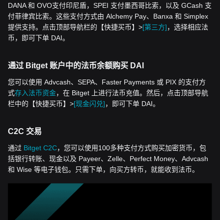
DANA 和 OVO支付印尼盾，SPEI 支付墨西哥比索，以及 GCash 支
付菲律宾比索。这些支付方式由 Alchemy Pay、Banxa 和 Simplex
提供支持。点击顶部导航栏的【快捷买币】>
[第三方]
，选择相应法
币，即可下单 DAI。
通过 Bitget 账户中的法币余额购买 DAI
您可以使用 Advcash、SEPA、Faster Payments 或 PIX 的支付方
式
存入法币资金
，在 Bitget 上进行法币充值。然后，点击顶部导航
栏中的【快捷买币】>
[现金闪兑]
，即可下单 DAI。
C2C 交易
通过
Bitget C2C
，您可以使用100多种支付方式购买加密货币，包
括银行转账、现金以及 Payeer、Zelle、Perfect Money、Advcash
和 Wise 等电子钱包。只需下单，向买方转币，就能收到法币。