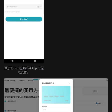
添加新卡，在 Bitget App 上完
成支付。