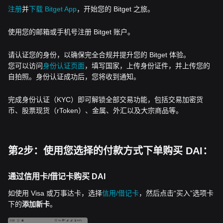
注册
并
下载 Bitget App
，开始您的 Bitget 之旅。
使用您的邮箱或手机号注册 Bitget 账户。
请认证您的身份，以确保完全合规并提升您的 Bitget 体验。
您可以访问
身份认证页面
，填写国家，上传身份证件，并上传您的
自拍照。身份认证成功后，您将收到通知。
完成身份认证（KYC）即可解锁全部交易功能，包括交易加密货
币、股票现货（rToken）、金属、外汇以及大宗商品等。
第2步：使用您选择的付款方式下单购买 DAI：
通过信用卡/借记卡购买 DAI
如使用 Visa 或万事达卡，选择
信用/借记卡
，然后点击“买入”选项卡
下的
添加新卡
。