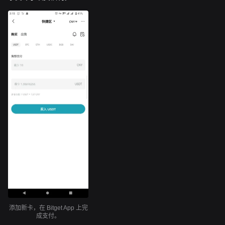
添加新卡，在 Bitget App 上完
成支付。