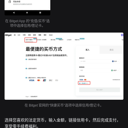
在 Bitget App 的“充值/买币”选
项中选择信用/借记卡。
在 Bitget 官网的“快捷买币”选项中选择信用/借记卡。
选择您喜欢的法定货币，输入金额，链接信用卡，然后完成支付，
享受零手续费福利。