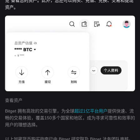
览”查看您的资产。此外，您还可以购买、充值、兑换、交易和提现
资产。
查看资产
Bitget 拥有高效的交易引擎，为全球
超过1亿平台用户
提供快速、流
畅的交易体验，覆盖150多个国家和地区，成为寻求可靠性和效率的
用户的理想选择。
以上加密货币购买指南已由 Bitget 研究院及 Bitget 法务团队审核。