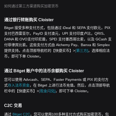
如何通过第三方渠道购买加密货币
通过银行转账购买 Cloister
Bitget 接受多种支付方式，包括通过 iDeal 和 SEPA 支付欧元，PIX
支付巴西雷亚尔，PayID 支付澳元，UPI 支付印度卢比，QRIS、
DANA 和 OVO支付印尼盾，SPEI 支付墨西哥比索，以及 GCash 支
付菲律宾比索。这些支付方式由 Alchemy Pay、Banxa 和 Simplex
提供支持。点击顶部导航栏的【快捷买币】>
[第三方]
，选择相应法
币，即可下单 Cloister。
通过 Bitget 账户中的法币余额购买 Cloister
您可以使用 Advcash、SEPA、Faster Payments 或 PIX 的支付方
式
存入法币资金
，在 Bitget 上进行法币充值。然后，点击顶部导航
栏中的【快捷买币】>
[现金闪兑]
，即可下单 Cloister。
C2C 交易
通过
Bitget C2C
，您可以使用100多种支付方式购买加密货币，包