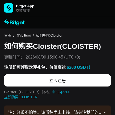
Bitget App
交易“智”变
首页
/
买币指南
/
如何购买Cloister
如何购买Cloister(CLOISTER)
更新时间：
2026/08/09 15:00:45
(UTC+0)
注册即可领取欢迎礼包，价值高达
6200 USDT！
立即注册
Cloister（CLOISTER）价格：
$0.{6}2200
立即购买 CLOISTER
注：好币不怕等。该币种尚未上线，请关注我们的公