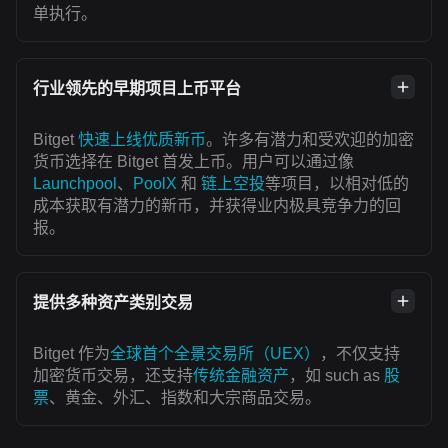
单执行。
行业领先的早期项目上币平台
Bitget
快速上线优质新币
。许多有潜力和受欢迎的加密
货币选择在 Bitget 首发上币。用户可以通过像
Launchpool
、
PoolX
和
链上空投
等项目，以相对低的
成本获取有潜力的新币，并获得业内极具竞争力的回
报。
提供多种资产类别交易
Bitget 作为
全球首个全景交易所（UEX）
，不仅支持
加密货币交易，还支持
传统金融资产
，如 such as
股
票
、黄金、外汇、指数和大宗商品交易。