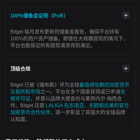
100%储备金证明（PoR）
Bitget 每月发布更新的储备金报告，确保平台持有
100%的用户资产储备。即使在大规模提现的情况下，
平台也能保证所有提现请求得到满足。
顶级合规
Bitget 已被《福布斯》评为全球
最值得信赖的加密货币
交易所和市场
之一。平台在多个国家获得或已申请
合
规许可证
，并曾以品牌大使身份与莱昂内尔·梅西合
作。Bitget 还是
LALIGA 在东南亚、东欧和拉美的官方
加密货币合作伙伴
，进一步彰显了其强大的全球品牌
认知度。