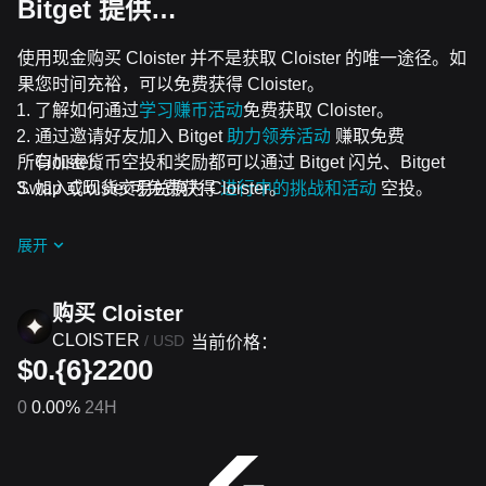
Bitget 提供…
使用现金购买 Cloister 并不是获取 Cloister 的唯一途径。如
果您时间充裕，可以免费获得 Cloister。
了解如何通过
学习赚币活动
免费获取 Cloister。
通过邀请好友加入 Bitget
助力领券活动
赚取免费
所有加密货币空投和奖励都可以通过 Bitget 闪兑、Bitget
Cloister。
Swap 或现货交易兑换为 Cloister。
加入Cloister可免费获得
进行中的挑战和活动
空投。
展开
购买 Cloister
CLOISTER
/
USD
当前价格：
$0.{6}2200
0
0.00%
24H