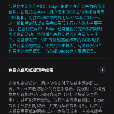
与其他主流平台相比，Bitget 提供了具有竞争力的费用
结构。在现货交易中，用户使用 BGB 支付手续费可享
20%折扣，将挂单和吃单的费用从0.1%降至0.08%。
这一折扣后的现货交易手续费低于行业内许多主要平
台。 在合约交易中，Bitget 经常推出特定币对的限时
零手续费活动，特别适合高频交易者和高级 VIP 用
户。通常情况下，VIP 等级越高或持有的 BGB 越多，
用户可享受的交易手续费折扣也越大。有关现货和合
约费率的完整概览，请参阅
Bitget 官方费用概览
。
免费充值和低提现手续费
充值加密货币时，用户仅需支付区块链主网的矿工
费，Bitget 不收取额外的充值手续费。提现时，手续费
根据所选加密货币和网络而异（包括区块链交易费
用），并可能有所波动。与其他主流平台相比，Bitget
提现手续费相对较低，并支持多种提现网络，用户可
选择费用更低的网络以进一步降低成本。有关充提手