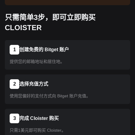
告了解上线信息。币种上线 Bitget 后即可按教程指
示购买。所有已上线 Bitget 的币种均可采用相同的
只需简单3步，即可立即购买
操作流程。
CLOISTER
1
创建免费的 Bitget 账户
提供您的邮箱地址和居住地。
2
选择充值方式
使用您偏好的支付方式向 Bitget 账户充值。
3
完成 Cloister 购买
只需1美元即可购买 Cloister。