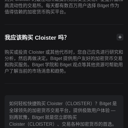
高流动性的交易所。每天都有数百万用户选择 Bitget 作为
值得信赖的加密货币购买平台。
我应该购买 Cloister 吗？
购买或投资 Cloister 或其他代币时，您自己应先进行研究和
分析，然后再做决定。Bitget 提供用户友好的加密货币交易
和购买服务。Bitget 学院和 Bitget 观点等其他资源可帮助用
户了解当前的市场消息和趋势。
如何轻松快捷购买 Cloister（CLOISTER）？Bitget 是
全球领先的加密货币交易平台，提供极致用户体验 —
别再犹豫，Bitget 就是您立即购买
Cloister（CLOISTER）、交易各种加密货币的首选。