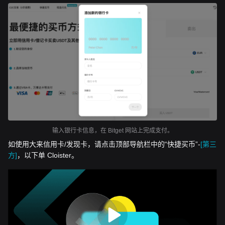
输入银行卡信息，在 Bitget 网站上完成支付。
如使用大来信用卡/发现卡，请点击顶部导航栏中的“快捷买币”-
[第三
方]
，以下单 Cloister。