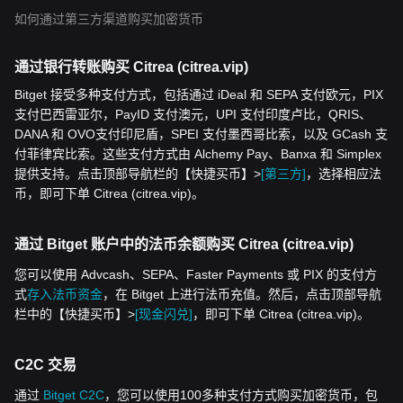
如何通过第三方渠道购买加密货币
通过银行转账购买 Citrea (citrea.vip)
Bitget 接受多种支付方式，包括通过 iDeal 和 SEPA 支付欧元，PIX
支付巴西雷亚尔，PayID 支付澳元，UPI 支付印度卢比，QRIS、
DANA 和 OVO支付印尼盾，SPEI 支付墨西哥比索，以及 GCash 支
付菲律宾比索。这些支付方式由 Alchemy Pay、Banxa 和 Simplex
提供支持。点击顶部导航栏的【快捷买币】>
[第三方]
，选择相应法
币，即可下单 Citrea (citrea.vip)。
通过 Bitget 账户中的法币余额购买 Citrea (citrea.vip)
您可以使用 Advcash、SEPA、Faster Payments 或 PIX 的支付方
式
存入法币资金
，在 Bitget 上进行法币充值。然后，点击顶部导航
栏中的【快捷买币】>
[现金闪兑]
，即可下单 Citrea (citrea.vip)。
C2C 交易
通过
Bitget C2C
，您可以使用100多种支付方式购买加密货币，包