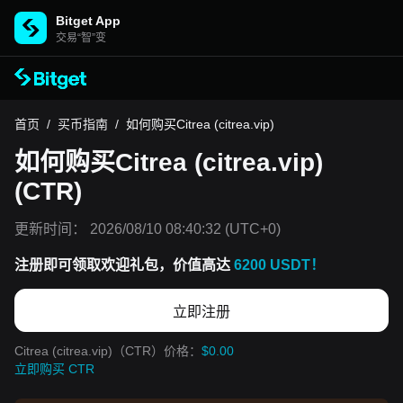
Bitget App
交易“智”变
首页
/
买币指南
/
如何购买Citrea (citrea.vip)
如何购买Citrea (citrea.vip)
(CTR)
更新时间：
2026/08/10 08:40:32
(UTC+0)
注册即可领取欢迎礼包，价值高达
6200 USDT！
立即注册
Citrea (citrea.vip)（CTR）价格：
$0.00
立即购买 CTR