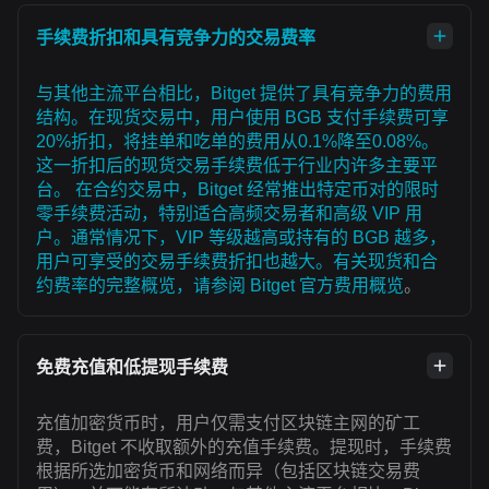
手续费折扣和具有竞争力的交易费率
与其他主流平台相比，Bitget 提供了具有竞争力的费用
结构。在现货交易中，用户使用 BGB 支付手续费可享
20%折扣，将挂单和吃单的费用从0.1%降至0.08%。
这一折扣后的现货交易手续费低于行业内许多主要平
台。 在合约交易中，Bitget 经常推出特定币对的限时
零手续费活动，特别适合高频交易者和高级 VIP 用
户。通常情况下，VIP 等级越高或持有的 BGB 越多，
用户可享受的交易手续费折扣也越大。有关现货和合
约费率的完整概览，请参阅
Bitget 官方费用概览
。
免费充值和低提现手续费
充值加密货币时，用户仅需支付区块链主网的矿工
费，Bitget 不收取额外的充值手续费。提现时，手续费
根据所选加密货币和网络而异（包括区块链交易费