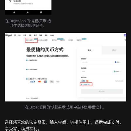
在 Bitget App 的“充值/买币”选
项中选择信用/借记卡。
在 Bitget 官网的“快捷买币”选项中选择信用/借记卡。
选择您喜欢的法定货币，输入金额，链接信用卡，然后完成支付，
享受零手续费福利。