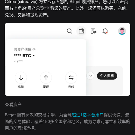
Citrea (citrea.vip) 将立即存入您的 Bitget 现货账户。您可以点击页
面右上角的“资产总览”查看您的资产。此外，您还可以购买、充值、
兑换、交易和提现资产。
查看资产
Bitget 拥有高效的交易引擎，为全球
超过1亿平台用户
提供快速、流
畅的交易体验，覆盖150多个国家和地区，成为寻求可靠性和效率的
用户的理想选择。