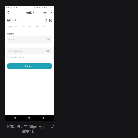
添加新卡，在 Bitget App 上完
成支付。