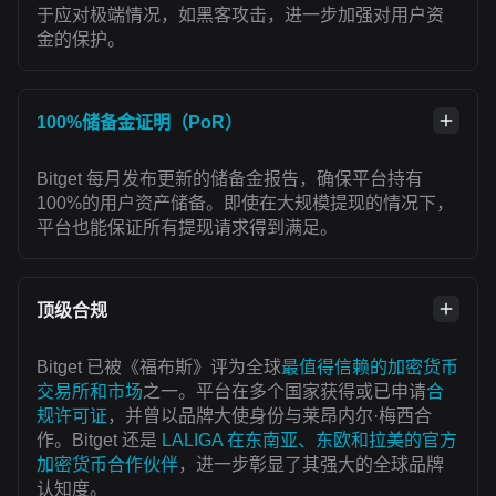
于应对极端情况，如黑客攻击，进一步加强对用户资
金的保护。
100%储备金证明（PoR）
Bitget 每月发布更新的储备金报告，确保平台持有
100%的用户资产储备。即使在大规模提现的情况下，
平台也能保证所有提现请求得到满足。
顶级合规
Bitget 已被《福布斯》评为全球
最值得信赖的加密货币
交易所和市场
之一。平台在多个国家获得或已申请
合
规许可证
，并曾以品牌大使身份与莱昂内尔·梅西合
作。Bitget 还是
LALIGA 在东南亚、东欧和拉美的官方
加密货币合作伙伴
，进一步彰显了其强大的全球品牌
认知度。