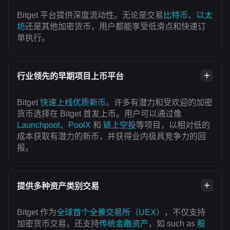
Bitget 平台提供深度流动性。无论是交易
比特币
、
以太
坊
还是其他加密货币，用户都能享受低滑点和快速订
单执行。
行业领先的早期项目上币平台
Bitget
快速上线优质新币
。许多有潜力和受欢迎的加密
货币选择在 Bitget 首发上币。用户可以通过像
Launchpool
、
PoolX
和
链上空投
等项目，以相对低的
成本获取有潜力的新币，并获得业内极具竞争力的回
报。
提供多种资产类别交易
Bitget 作为
全球首个全景交易所（UEX）
，不仅支持
加密货币交易，还支持
传统金融资产
，如 such as
股