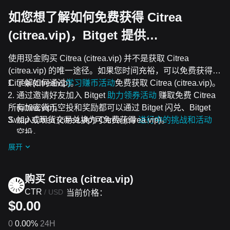
如您想了解如何免费获得 Citrea
(citrea.vip)，Bitget 提供…
使用现金购买 Citrea (citrea.vip) 并不是获取 Citrea
(citrea.vip) 的唯一途径。如果您时间充裕，可以免费获得
Citrea (citrea.vip)。
了解如何通过
学习赚币活动
免费获取 Citrea (citrea.vip)。
通过邀请好友加入 Bitget
助力领券活动
赚取免费 Citrea
所有加密货币空投和奖励都可以通过 Bitget 闪兑、Bitget
(citrea.vip)。
Swap 或现货交易兑换为 Citrea (citrea.vip)。
加入Citrea (citrea.vip)可免费获得
进行中的挑战和活动
空投。
展开
购买 Citrea (citrea.vip)
CTR
/
USD
当前价格：
$0.00
0
0.00%
24H