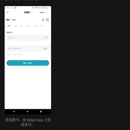
添加新卡，在 Bitget App 上完
成支付。