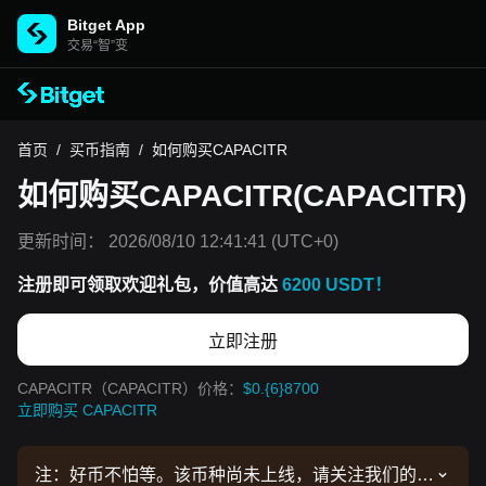
Bitget App
交易“智”变
首页
/
买币指南
/
如何购买CAPACITR
如何购买CAPACITR(CAPACITR)
更新时间：
2026/08/10 12:41:41
(UTC+0)
注册即可领取欢迎礼包，价值高达
6200 USDT！
立即注册
CAPACITR（CAPACITR）价格：
$0.{6}8700
立即购买 CAPACITR
注：好币不怕等。该币种尚未上线，请关注我们的公