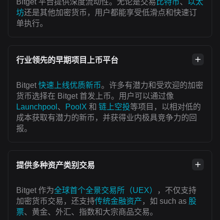
Bitget 平台提供深度流动性。无论是交易
比特币
、
以太
坊
还是其他加密货币，用户都能享受低滑点和快速订
单执行。
行业领先的早期项目上币平台
Bitget
快速上线优质新币
。许多有潜力和受欢迎的加密
货币选择在 Bitget 首发上币。用户可以通过像
Launchpool
、
PoolX
和
链上空投
等项目，以相对低的
成本获取有潜力的新币，并获得业内极具竞争力的回
报。
提供多种资产类别交易
Bitget 作为
全球首个全景交易所（UEX）
，不仅支持
加密货币交易，还支持
传统金融资产
，如 such as
股
票
、黄金、外汇、指数和大宗商品交易。