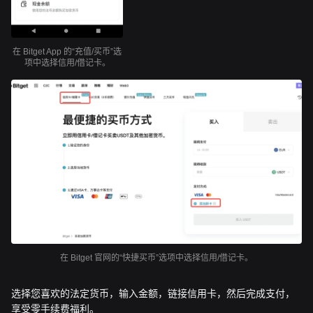
在 Bitget App 的“充值/买币”选
项中选择信用/借记卡。
在 Bitget 官网的“快捷买币”选项中选择信用/借记卡。
选择您喜欢的法定货币，输入金额，链接信用卡，然后完成支付，
享受零手续费福利。