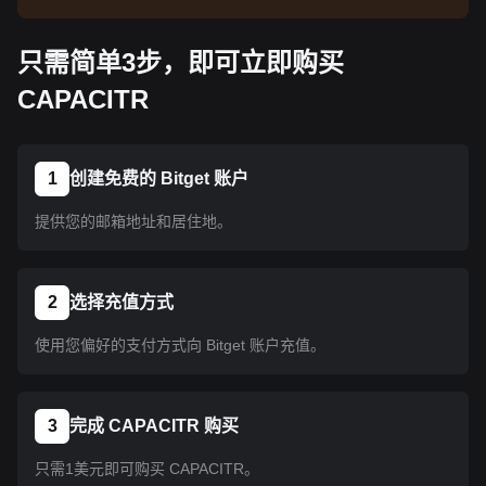
告了解上线信息。币种上线 Bitget 后即可按教程指
示购买。所有已上线 Bitget 的币种均可采用相同的
只需简单3步，即可立即购买
操作流程。
CAPACITR
1
创建免费的 Bitget 账户
提供您的邮箱地址和居住地。
2
选择充值方式
使用您偏好的支付方式向 Bitget 账户充值。
3
完成 CAPACITR 购买
只需1美元即可购买 CAPACITR。