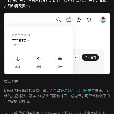
角的“资产总览”查看您的资产。此外，您还可以购买、充值、兑换、
交易和提现资产。
查看资产
Bitget 拥有高效的交易引擎，为全球
超过1亿平台用户
提供快速、流
畅的交易体验，覆盖150多个国家和地区，成为寻求可靠性和效率的
用户的理想选择。
以上加密货币购买指南已由 Bitget 研究院及 Bitget 法务团队审核。