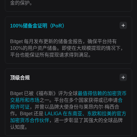
金的保护。
100%储备金证明（PoR）
Bitget 每月发布更新的储备金报告，确保平台持有
100%的用户资产储备。即使在大规模提现的情况下，
平台也能保证所有提现请求得到满足。
顶级合规
Bitget 已被《福布斯》评为全球
最值得信赖的加密货币
交易所和市场
之一。平台在多个国家获得或已申请
合
规许可证
，并曾以品牌大使身份与莱昂内尔·梅西合
作。Bitget 还是
LALIGA 在东南亚、东欧和拉美的官方
加密货币合作伙伴
，进一步彰显了其强大的全球品牌
认知度。