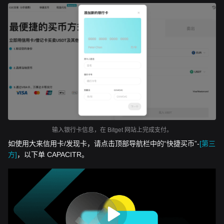
输入银行卡信息，在 Bitget 网站上完成支付。
如使用大来信用卡/发现卡，请点击顶部导航栏中的“快捷买币”-
[第三
方]
，以下单 CAPACITR。