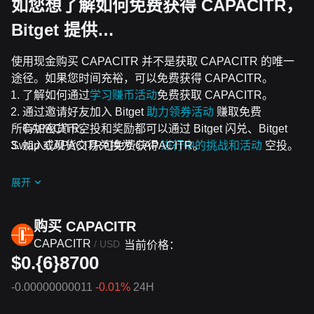
如您想了解如何免费获得 CAPACITR，
Bitget 提供…
使用现金购买 CAPACITR 并不是获取 CAPACITR 的唯一
途径。如果您时间充裕，可以免费获得 CAPACITR。
了解如何通过
学习赚币活动
免费获取 CAPACITR。
通过邀请好友加入 Bitget
助力领券活动
赚取免费
所有加密货币空投和奖励都可以通过 Bitget 闪兑、Bitget
CAPACITR。
Swap 或现货交易兑换为 CAPACITR。
加入CAPACITR可免费获得
进行中的挑战和活动
空投。
展开
购买 CAPACITR
CAPACITR
/
USD
当前价格：
$0.{6}8700
-0.00000000011
-0.01%
24H