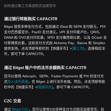
如何通过第三方渠道购买加密货币
通过银行转账购买 CAPACITR
Bitget 接受多种支付方式，包括通过 iDeal 和 SEPA 支付欧元，PIX
支付巴西雷亚尔，PayID 支付澳元，UPI 支付印度卢比，QRIS、
DANA 和 OVO支付印尼盾，SPEI 支付墨西哥比索，以及 GCash 支
付菲律宾比索。这些支付方式由 Alchemy Pay、Banxa 和 Simplex
提供支持。点击顶部导航栏的【快捷买币】>
[第三方]
，选择相应法
币，即可下单 CAPACITR。
通过 Bitget 账户中的法币余额购买 CAPACITR
您可以使用 Advcash、SEPA、Faster Payments 或 PIX 的支付方
式
存入法币资金
，在 Bitget 上进行法币充值。然后，点击顶部导航
栏中的【快捷买币】>
[现金闪兑]
，即可下单 CAPACITR。
C2C 交易
通过
Bitget C2C
，您可以使用100多种支付方式购买加密货币，包