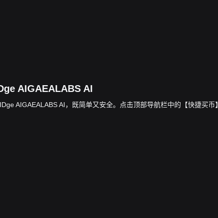
Dge AIGAEALABS AI
额兑换为 BRIDge AIGAEALABS AI，既简单又安全。点击顶部导航栏中的【快捷买币