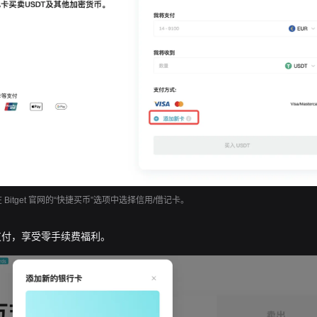
在 Bitget 官网的“快捷买币”选项中选择信用/借记卡。
支付，享受零手续费福利。