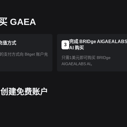
 GAEA
完成 BRIDge AIGAEALAB
充值方式
3
AI 购买
支付方式向 Bitget 账户充
只需1美元即可购买 BRIDge
AIGAEALABS AI。
pp 创建免费账户