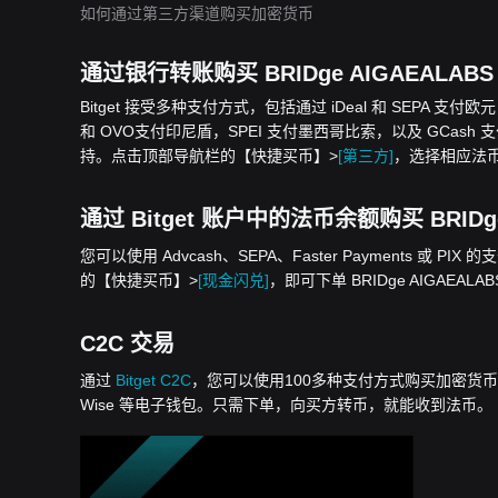
如何通过第三方渠道购买加密货币
通过银行转账购买 BRIDge AIGAEALABS 
Bitget 接受多种支付方式，包括通过 iDeal 和 SEPA 支付
和 OVO支付印尼盾，SPEI 支付墨西哥比索，以及 GCash 支付菲
持。点击顶部导航栏的【快捷买币】>
[第三方]
，选择相应法币，即
通过 Bitget 账户中的法币余额购买 BRIDge 
您可以使用 Advcash、SEPA、Faster Payments 或 PIX 
的【快捷买币】>
[现金闪兑]
，即可下单 BRIDge AIGAEALAB
C2C 交易
通过
Bitget C2C
，您可以使用100多种支付方式购买加密货币，包括银行
Wise 等电子钱包。只需下单，向买方转币，就能收到法币。