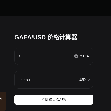
GAEA/USD 价格计算器
GAEA
USD
有
立即购买 GAEA