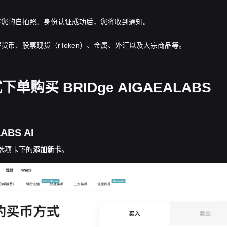
传您的自拍照。身份认证成功后，您将收到通知。
货币、股票现货（rToken）、金属、外汇以及大宗商品等。
买 BRIDge AIGAEALABS
BS AI
”选项卡下的
添加新卡
。