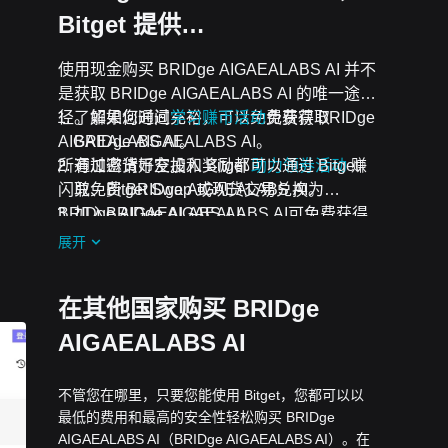
Bitget 提供…
使用现金购买 BRIDge AIGAEALABS AI 并不
是获取 BRIDge AIGAEALABS AI 的唯一途
径。如果您时间充裕，可以免费获得 BRIDge
了解如何通过
学习赚币活动
免费获取
AIGAEALABS AI。
BRIDge AIGAEALABS AI。
所有加密货币空投和奖励都可以通过 Bitget
通过邀请好友加入 Bitget
助力领券活动
赚
闪兑、Bitget Swap 或现货交易兑换为
取免费 BRIDge AIGAEALABS AI。
BRIDge AIGAEALABS AI。
加入BRIDge AIGAEALABS AI可免费获得
进行中的挑战和活动
空投。
展开
在其他国家购买 BRIDge
AIGAEALABS AI
不管您在哪里，只要您能使用 Bitget，您都可以以
最低的费用和最高的安全性轻松购买 BRIDge
AIGAEALABS AI（BRIDge AIGAEALABS AI）。在