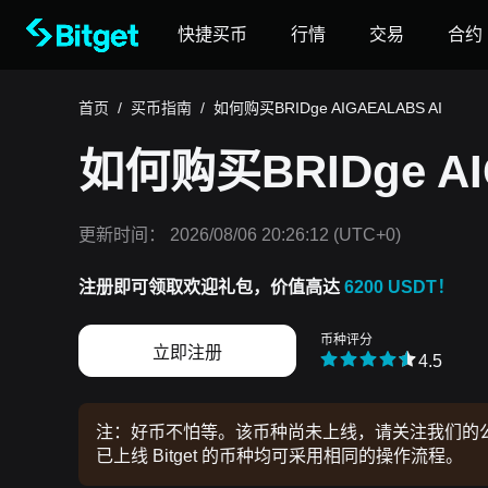
快捷买币
行情
交易
合约
首页
/
买币指南
/
如何购买BRIDge AIGAEALABS AI
如何购买BRIDge AI
更新时间：
2026/08/06 20:26:12
(UTC+0)
注册即可领取欢迎礼包，价值高达
6200 USDT！
币种评分
立即注册
4.5
注：好币不怕等。该币种尚未上线，请关注我们的公告
已上线 Bitget 的币种均可采用相同的操作流程。