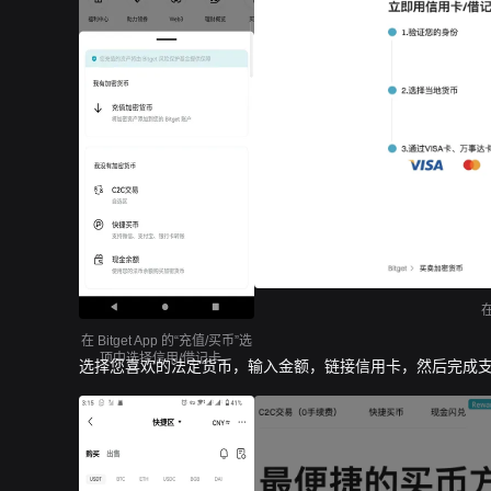
在 Bitget App 的“充值/买币”选
项中选择信用/借记卡。
选择您喜欢的法定货币，输入金额，链接信用卡，然后完成