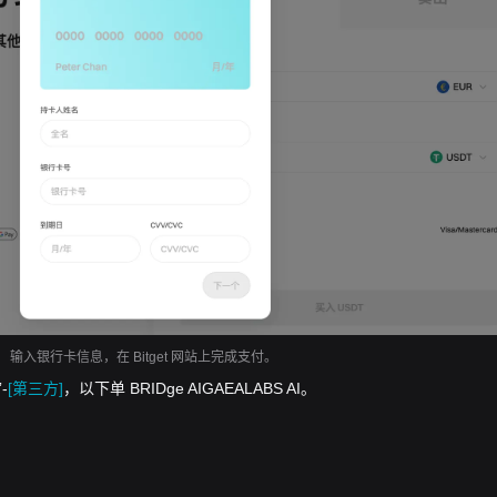
输入银行卡信息，在 Bitget 网站上完成支付。
-
[第三方]
，以下单 BRIDge AIGAEALABS AI。