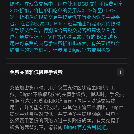
结构。在现货交易中，用户使用 BGB 支付手续费可享
20%折扣，将挂单和吃单的费用从0.1%降至0.08%。
这一折扣后的现货交易手续费低于行业内许多主要平
台。 在合约交易中，Bitget 经常推出特定币对的限时
零手续费活动，特别适合高频交易者和高级 VIP 用
户。通常情况下，VIP 等级越高或持有的 BGB 越多，
用户可享受的交易手续费折扣也越大。有关现货和合
约费率的完整概览，请参阅
Bitget 官方费用概览
。
免费充值和低提现手续费
充值加密货币时，用户仅需支付区块链主网的矿工
费，Bitget 不收取额外的充值手续费。提现时，手续费
根据所选加密货币和网络而异（包括区块链交易费
用），并可能有所波动。与其他主流平台相比，Bitget
提现手续费相对较低，并支持多种提现网络，用户可
选择费用更低的网络以进一步降低成本。有关充提手
续费的完整列表，请参阅
Bitget 官方费用概览
。