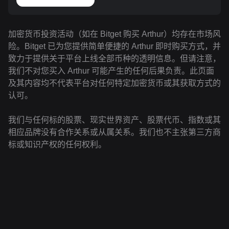
加密货币投资活动（如在 Bitget 购买 Arthur）均存在市场风
险。Bitget 已为您提供简单便捷的 Arthur 即时购买方式，并
致力于提供关于平台上线全部币种的透明信息。但请注意，
我们不对您买入 Arthur 可能产生的任何后果负责。此页面
及其内容均不代表平台对任何特定加密货币或其获取方式的
认可。
我们与任何标的股票、现实世界资产、股票代币、指数或其
相应品牌没有合作关系或从属关系。我们也不主张第三方商
标或知识产权的任何权利。