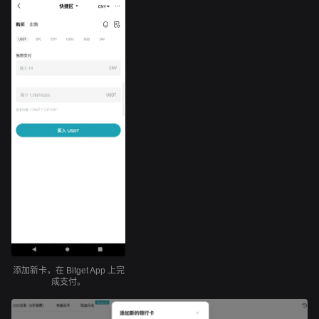
添加新卡，在 Bitget App 上完
成支付。