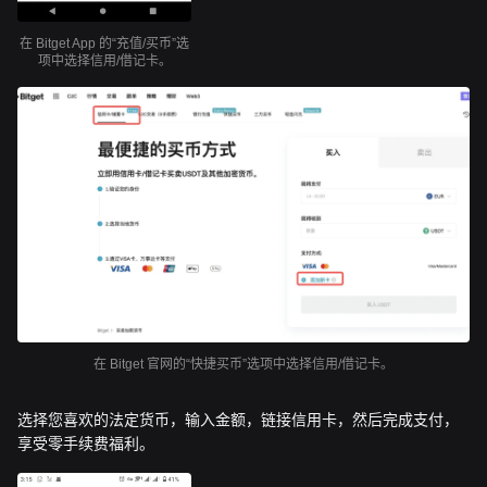
在 Bitget App 的“充值/买币”选
项中选择信用/借记卡。
在 Bitget 官网的“快捷买币”选项中选择信用/借记卡。
选择您喜欢的法定货币，输入金额，链接信用卡，然后完成支付，
享受零手续费福利。