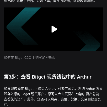
和 Wise 等电子钱包。只需下单，向买方转币，就能收到法币。
如何在 Bitget C2C 上购买加密货币
第3步：查看 Bitget 现货钱包中的 Arthur
如果您选择在 Bitget 上购买 Arthur，付款完成后，您的 Arthur 将立
即存入您的 Bitget 现货账户。您可以点击页面右上角的“资产总览”
查看您的资产。此外，您还可以购买、充值、兑换、交易和提现资
产。