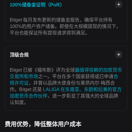
100%储备金证明（PoR）
Bitget 每月发布更新的储备金报告，确保平台持有
100%的用户资产储备。即使在大规模提现的情况下，
平台也能保证所有提现请求得到满足。
顶级合规
Bitget 已被《福布斯》评为全球
最值得信赖的加密货币
交易所和市场
之一。平台在多个国家获得或已申请
合
规许可证
，并曾以品牌大使身份与莱昂内尔·梅西合
作。Bitget 还是
LALIGA 在东南亚、东欧和拉美的官方
加密货币合作伙伴
，进一步彰显了其强大的全球品牌
认知度。
费用优势，降低整体用户成本