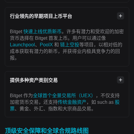
行业领先的早期项目上币平台
Bitget
快速上线优质新币
。许多有潜力和受欢迎的加密
货币选择在 Bitget 首发上币。用户可以通过像
Launchpool
、
PoolX
和
链上空投
等项目，以相对低的
成本获取有潜力的新币，并获得业内极具竞争力的回
报。
提供多种资产类别交易
Bitget 作为
全球首个全景交易所（UEX）
，不仅支持
加密货币交易，还支持
传统金融资产
，如 such as
股
票
、黄金、外汇、指数和大宗商品交易。
顶级安全保障和全球合规路线图