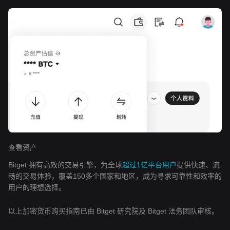
查看资产
Bitget 拥有高效的交易引擎，为全球
超过1亿平台用户
提供快速、流
畅的交易体验，覆盖150多个国家和地区，成为寻求可靠性和效率的
用户的理想选择。
以上加密货币购买指南已由 Bitget 研究院及 Bitget 法务团队审核。