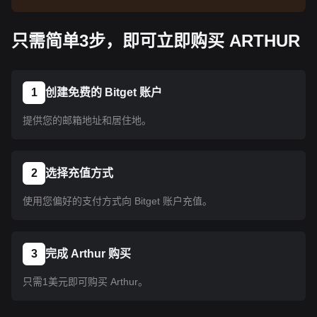
告了解上线信息。币种上线 Bitget 后即可按教程指
示购买。所有已上线 Bitget 的币种均可采用相同的
只需简单3步，即可立即购买 ARTHUR
操作流程。
1
创建免费的 Bitget 账户
提供您的邮箱地址和居住地。
2
选择充值方式
使用您偏好的支付方式向 Bitget 账户充值。
3
完成 Arthur 购买
只需1美元即可购买 Arthur。