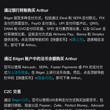
通过银行转账购买 Arthur
Bitget 接受多种支付方式，包括通过 iDeal 和 SEPA 支付欧元，PIX
支付巴西雷亚尔，PayID 支付澳元，UPI 支付印度卢比，QRIS、
DANA 和 OVO支付印尼盾，SPEI 支付墨西哥比索，以及 GCash 支
付菲律宾比索。这些支付方式由 Alchemy Pay、Banxa 和 Simplex
提供支持。点击顶部导航栏的【快捷买币】>
[第三方]
，选择相应法
币，即可下单 Arthur。
通过 Bitget 账户中的法币余额购买 Arthur
您可以使用 Advcash、SEPA、Faster Payments 或 PIX 的支付方
式
存入法币资金
，在 Bitget 上进行法币充值。然后，点击顶部导航
栏中的【快捷买币】>
[现金闪兑]
，即可下单 Arthur。
C2C 交易
通过
Bitget C2C
，您可以使用100多种支付方式购买加密货币，包
括银行转账、现金以及 Payeer、Zelle、Perfect Money、Advcash