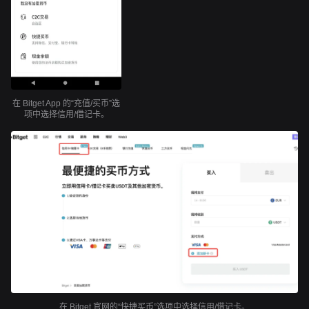
在 Bitget App 的“充值/买币”选
项中选择信用/借记卡。
在 Bitget 官网的“快捷买币”选项中选择信用/借记卡。