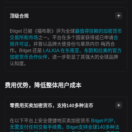
顶级合规
Bitget 已被《福布斯》评为全球
最值得信赖的加密货币
交易所和市场
之一。平台在多个国家获得或已申请
合
规许可证
，并曾以品牌大使身份与莱昂内尔·梅西合
作。Bitget 还是
LALIGA 在东南亚、东欧和拉美的官方
加密货币合作伙伴
，进一步彰显了其强大的全球品牌
认知度。
费用优势，降低整体用户成本
零费用买卖加密货币，支持140多种法币
在以下平台上安全便捷地买卖加密货币
Bitget P2P，
无需支付任何交易手续费。Bitget支持全球140多种法