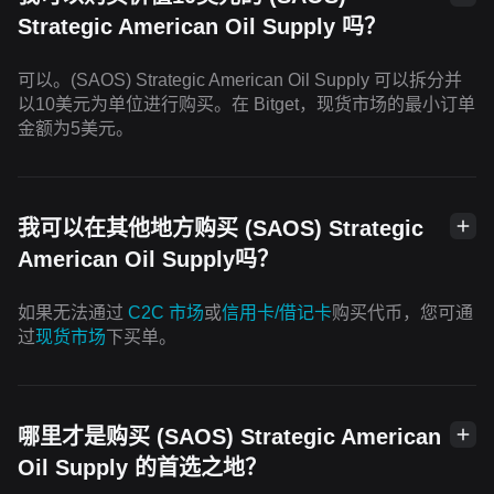
Strategic American Oil Supply 吗？
可以。(SAOS) Strategic American Oil Supply 可以拆分并
以10美元为单位进行购买。在 Bitget，现货市场的最小订单
金额为5美元。
我可以在其他地方购买 (SAOS) Strategic
American Oil Supply吗？
如果无法通过
C2C 市场
或
信用卡/借记卡
购买代币，您可通
过
现货市场
下买单。
哪里才是购买 (SAOS) Strategic American
Oil Supply 的首选之地？