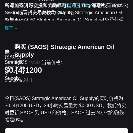
所有加密货币空投和奖励都可以通过 Bitget 闪兑、Bitget
通过邀请好友加入 Bitget
助力领券活动
赚取免费 (SAOS)
Swap 或现货交易兑换为 (SAOS) Strategic American Oil
Strategic American Oil Supply。
Supply。
加入(SAOS) Strategic American Oil Supply可免费获得
进行中的挑战和活动
空投。
展开
购买 (SAOS) Strategic American Oil
Supply
SAOS
/
USD
当前价格：
$0.{4}1200
0
0.00%
24H
今日(SAOS) Strategic American Oil Supply的实时价格为
$0.{​4}1200 USD，24小时交易量为 $0.00 USD。我们将实
时更新 SAOS 到 USD 的价格。SAOS 过去24小时的涨跌
幅是0%。