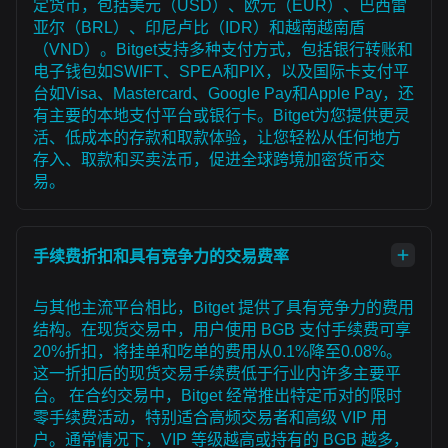
定货币，包括美元（USD）、欧元（EUR）、巴西雷
亚尔（BRL）、印尼卢比（IDR）和越南越南盾
（VND）。Bitget支持多种支付方式，包括银行转账和
电子钱包如SWIFT、SPEA和PIX，以及国际卡支付平
台如Visa、Mastercard、Google Pay和Apple Pay，还
有主要的本地支付平台或银行卡。Bitget为您提供更灵
活、低成本的存款和取款体验，让您轻松从任何地方
存入、取款和买卖法币，促进全球跨境加密货币交
易。
手续费折扣和具有竞争力的交易费率
与其他主流平台相比，Bitget 提供了具有竞争力的费用
结构。在现货交易中，用户使用 BGB 支付手续费可享
20%折扣，将挂单和吃单的费用从0.1%降至0.08%。
这一折扣后的现货交易手续费低于行业内许多主要平
台。 在合约交易中，Bitget 经常推出特定币对的限时
零手续费活动，特别适合高频交易者和高级 VIP 用
户。通常情况下，VIP 等级越高或持有的 BGB 越多，