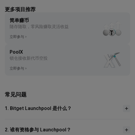
更多项目推荐
简单赚币
随存随取，零风险赚取灵活收益
立即参与
PoolX
锁仓接收新代币空投
立即参与
常见问题
1. Bitget Launchpool 是什么？
2. 谁有资格参与 Launchpool？