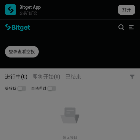
Bitget App
打开
交易“智”变
登录查看空投
进行中(0)
即将开始(0)
已结束
提醒我
自动理财
暂无项目