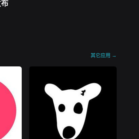
发布
其它应用
→