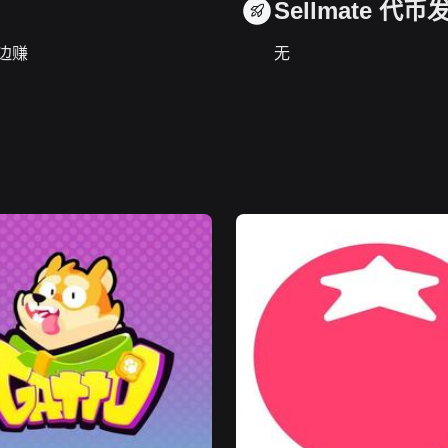
Sellmate 代币
玩边赚
无