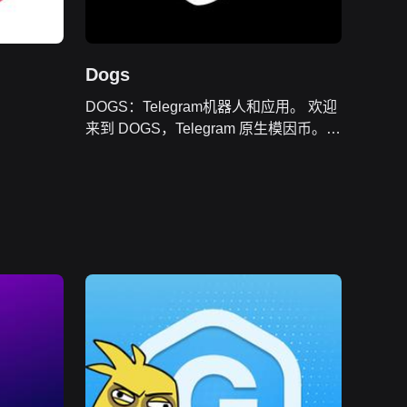
Dogs
DOGS：Telegram机器人和应用。 欢迎
来到 DOGS，Telegram 原生模因币。本
指南提供有关 DOGS、其空投以及如何
参与生态系统的所有基本信息。