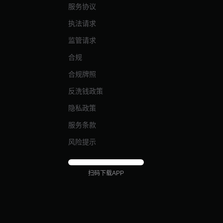
服务协议
执法请求
监管请求
合规
合规牌照
反洗钱政策
隐私政策
服务条款
风险提示
扫码下载APP