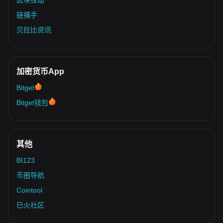
区块律动
链捕手
贝拉比资讯
加密货币App
Bitget
Bitget钱包
其他
BI123
币圈导航
Cointool
巳火社区