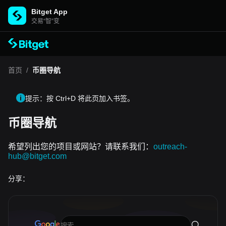
Bitget App
交易“智”变
首页
/
币圈导航
提示：按 Ctrl+D 将此页加入书签。
币圈导航
希望列出您的项目或网站？请联系我们：
outreach-
hub@bitget.com
分享：