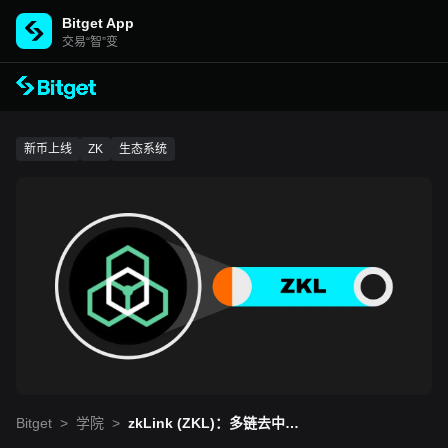
Bitget App
交易“智”变
新币上线
ZK
生态系统
Bitget
>
学院
>
zkLink (ZKL)：多链去中心
化应用的未来