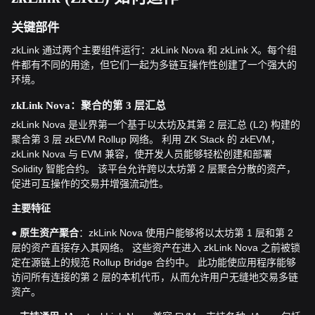
关键部件
zkLink 通过两个主要组件运行：zkLink Nova 和 zkLink X。每个组
件都有不同的用途，但它们一起为多链互操作性创建了一个强大的
环境。
zkLink Nova：聚合的第 3 层汇总
zkLink Nova 是业界第一个基于以太坊及其第 2 层汇总 (L2) 构建的
聚合第 3 层 zkEVM Rollup 网络。 利用 ZK Stack 的 zkEVM，
zkLink Nova 与 EVM 兼容，使开发人员能够轻松创建和部署
Solidity 智能合约。 该平台允许跨以太坊第 2 层聚合分散的资产，
促进可互操作的交易并增强流动性。
主要特征
●
：zkLink Nova 使用户能够将以太坊第 1 层和第 2
原生资产聚合
层的资产直接存入其网络。 这些资产在进入 zkLink Nova 之前被锁
定在源链上的规范 Rollup Bridge 合约中。 此功能使应用程序能够
访问所有连接的第 2 层的本机代币，从而允许用户无缝地交易多链
资产。