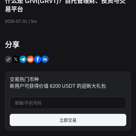
什么是 Grvt(GRVT)？自托管理财、投资与交
易平台
2026-07-31
|
5m
分享
交易热门币种
新用户可获得价值 6200 USDT 的迎新大礼包
立即交易