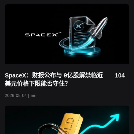
SpaceX：财报公布与 9亿股解禁临近——104
美元价格下限能否守住？
2026-08-04
|
5m