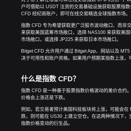
户可借助以 USDT 注资的交易基础设施获取股票指数价
CFD 经纪商账户，即可在线交易精选全球指数市场。
指数 CFD 专为希望获取更广泛股市波动敞口、而非
来获取美国蓝筹市场敞口，选择 NAS100 来获取美
市场敞口，或选择 JP225 来获取日本市场敞口。
Bitget CFD 允许用户通过 Bitget App、网
决于可用性和账户资格。如果用户预期某指数上涨，
什么是指数 CFD？
指数 CFD 是一种基于股票指数价格波动的差价合
价格会上涨还是下跌。
例如，若交易者预计美国科技板块将上涨，可能会在 N
跌，则可能在 US30 上建立空仓。在这两种情况
指数价格变动的衍生品。