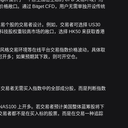
格敞口。通过 Bitget CFD，用户无需单独开设传统
交易个股的交易者设计。例如，交易者可选择 US30
国科技股权重较高市场的敞口，选择 HK50 来获取香港
站以及 MT5 风格交易环境等在线平台交易指数价格波动，具体取
可开多；如果预期其下跌，则可开空仓。
约。交易者无需买入指数中的全部成分股，而是判断指数
AS100 上开多。若交易者预计美国整体蓝筹股将下
下，交易者都不是在买入标的股票，而是在交易一种追踪