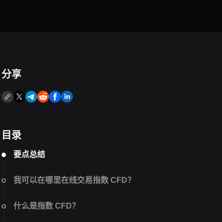
分享
目录
要点总结
我可以在哪里在线交易指数 CFD？
什么是指数 CFD？