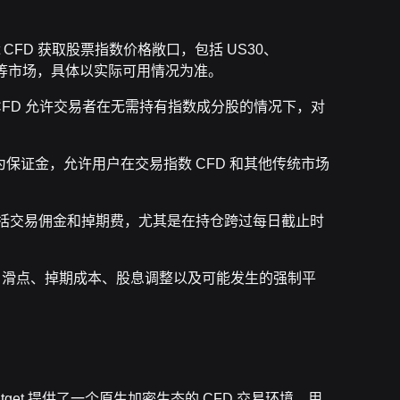
et CFD 获取股票指数价格敞口，包括 US30、
P225 等市场，具体以实际可用情况为准。
CFD 允许交易者在无需持有指数成分股的情况下，对
SDT 作为保证金，允许用户在交易指数 CFD 和其他传统市场
本主要包括交易佣金和掉期费，尤其是在持仓跨过每日截止时
金、滑点、掉期成本、股息调整以及可能发生的强制平
get 提供了一个原生加密生态的 CFD 交易环境，用