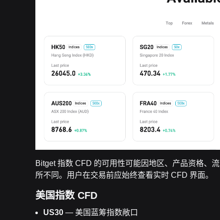
Bitget 指数 CFD 的可用性可能因地区、产品资格、
所不同。用户在交易前应始终查看实时 CFD 界面。
美国指数 CFD
US30
— 美国蓝筹指数敞口