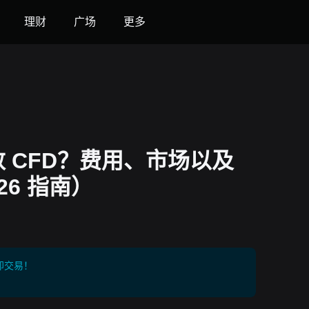
理财
广场
更多
 CFD？费用、市场以及
026 指南）
即交易！