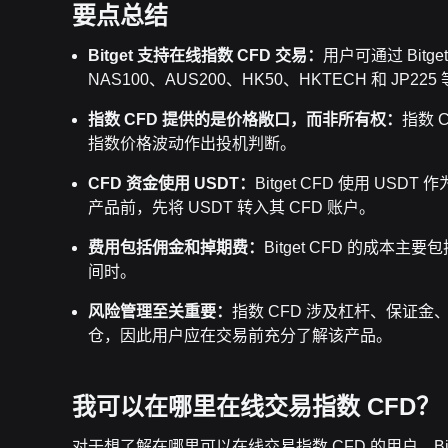
要点总结
Bitget 支持在线指数 CFD 交易：
用户可通过 Bitg
NAS100、AUS200、HK50、HKTECH 和 J
指数 CFD 提供的是价格敞口，而非所有权：
指数 
指数价格波动作出投机判断。
CFD 资金使用 USDT：
Bitget CFD 使用 U
产品前，先将 USDT 转入其 CFD 账户。
费用包括佣金和掉期费：
Bitget CFD 的成
间时。
风险管理至关重要：
指数 CFD 涉及杠杆、保证
仓，因此用户应在交易前充分了解该产品。
我可以在哪里在线交易指数 CFD？
对于想了解在哪里可以在线交易指数 CFD 的用户，Bit