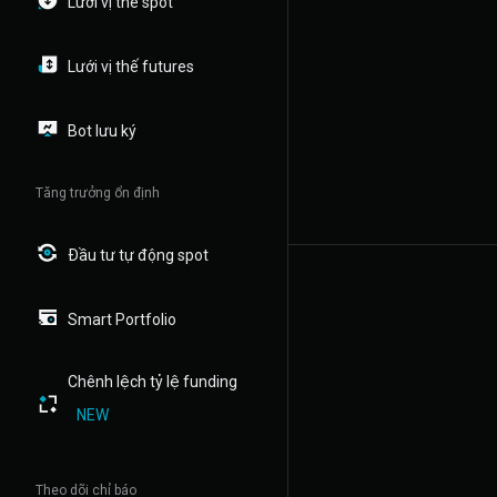
Lưới vị thế spot
Lưới vị thế futures
Bot lưu ký
Tăng trưởng ổn định
Đầu tư tự động spot
Smart Portfolio
Chênh lệch tỷ lệ funding
NEW
Theo dõi chỉ báo