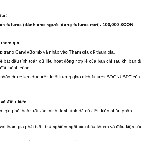
đãi:
ịch futures (dành cho người dùng futures mới): 100,000 SOON
tham gia:
ập trang
CandyBomb
và nhấp vào
Tham gia
để tham gia.
sẽ bắt đầu tính toán dữ liệu hoạt động hợp lệ của bạn chỉ sau khi bạn đ
đãi thành công.
 nhận được kẹo dựa trên khối lượng giao dịch futures SOONUSDT của
 và điều kiện
m gia phải hoàn tất xác minh danh tính để đủ điều kiện nhận phần
ười tham gia phải tuân thủ nghiêm ngặt các điều khoản và điều kiện củ