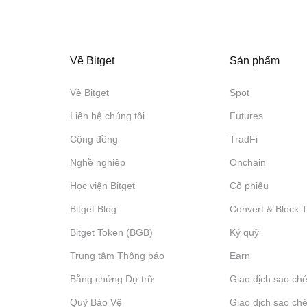
Về Bitget
Sản phẩm
Về Bitget
Spot
Liên hệ chúng tôi
Futures
Cộng đồng
TradFi
Nghề nghiệp
Onchain
Học viện Bitget
Cổ phiếu
Bitget Blog
Convert & Block 
Bitget Token (BGB)
Ký quỹ
Trung tâm Thông báo
‌Earn
Bằng chứng Dự trữ
Giao dịch sao ché
Quỹ Bảo Vệ
Giao dịch sao ché