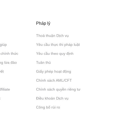
Pháp lý
Thoả thuận Dịch vụ
giúp
Yêu cầu thực thi pháp luật
 chính thức
Yêu cầu theo quy định
ng lừa đảo
Tuân thủ
yết
Giấy phép hoạt động
Chính sách AML/CFT
filiate
Chính sách quyền riêng tư
c
Điều khoản Dịch vụ
Công bố rủi ro