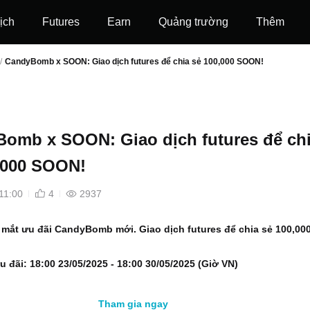
ịch
Futures
‌Earn
Quảng trường
Thêm
/
CandyBomb x SOON: Giao dịch futures để chia sẻ 100,000 SOON!
omb x SOON: Giao dịch futures để ch
,000 SOON!
11:00
4
2937
a mắt ưu đãi CandyBomb mới. Giao dịch futures để chia sẻ 100,00
u đãi: 18
:00 23/05/2025 - 18:00 30/05/2025 (Giờ VN)
Tham gia ngay