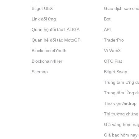
Bitget UEX
Giao dịch sao ché
Link đối ứng
Bot
Quan hệ đối tác LALIGA
API
Quan hệ đối tác MotoGP
TraderPro
Blockchain4Youth
Ví Web3
Blockchain4Her
OTC Fiat
Sitemap
Bitget Swap
Trung tâm Ứng d
Trung tâm Ứng d
Thư viện Airdrop
Thị trường chứng
Giá vàng hôm na
Giá bạc hôm nay