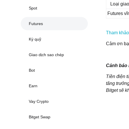
Loại giao
Spot
Futures vĩ
Futures
Tham khảo t
Ký quỹ
Cảm ơn bạn
Giao dịch sao chép
Cảnh báo r
Bot
Tiền điện t
tăng trưởng
Earn
Bitget sẽ k
Vay Crypto
Bitget Swap