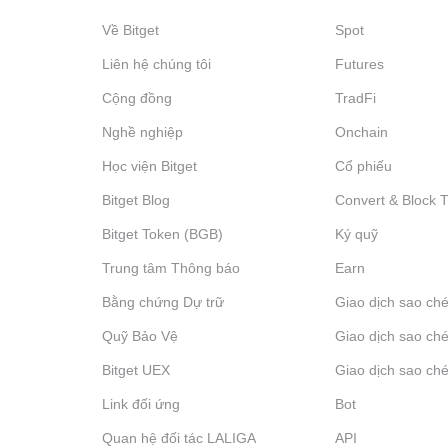
Về Bitget
Spot
Liên hệ chúng tôi
Futures
Cộng đồng
TradFi
Nghề nghiệp
Onchain
Học viện Bitget
Cổ phiếu
Bitget Blog
Convert & Block 
Bitget Token (BGB)
Ký quỹ
Trung tâm Thông báo
‌Earn
Bằng chứng Dự trữ
Giao dịch sao ché
Quỹ Bảo Vệ
Giao dịch sao ché
Bitget UEX
Giao dịch sao ché
Link đối ứng
Bot
Quan hệ đối tác LALIGA
API