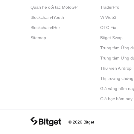
Quan hệ đối tác MotoGP
TraderPro
Blockchain4Youth
Ví Web3
Blockchain4Her
OTC Fiat
Sitemap
Bitget Swap
Trung tâm Ứng d
Trung tâm Ứng d
Thư viện Airdrop
Thị trường chứng
Giá vàng hôm na
Giá bạc hôm nay
© 2026 Bitget