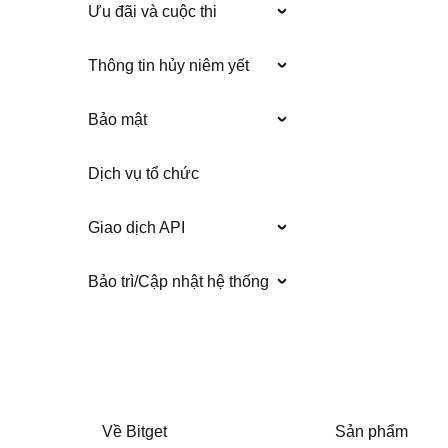
Ưu đãi và cuộc thi
Thông tin hủy niêm yết
Bảo mật
Dịch vụ tổ chức
Giao dịch API
Bảo trì/Cập nhật hệ thống
Về Bitget
Sản phẩm