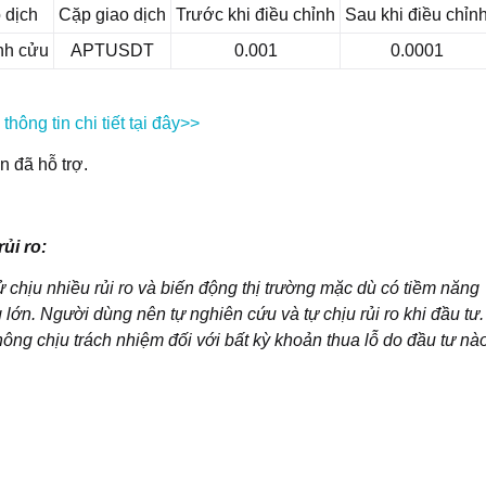
 dịch
Cặp giao dịch
Trước khi điều chỉnh
Sau khi điều chỉn
nh cửu
APTUSDT
0.001
0.0001
hông tin chi tiết tại đây>>
 đã hỗ trợ.
ủi ro:
ử chịu nhiều rủi ro và biến động thị trường mặc dù có tiềm năng
 lớn. Người dùng nên tự nghiên cứu và tự chịu rủi ro khi đầu tư.
hông chịu trách nhiệm đối với bất kỳ khoản thua lỗ do đầu tư nào