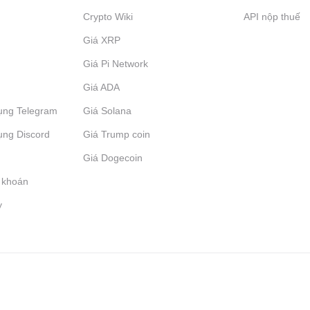
Crypto Wiki
API nộp thuế
Giá XRP
Giá Pi Network
Giá ADA
ụng Telegram
Giá Solana
ụng Discord
Giá Trump coin
Giá Dogecoin
 khoán
y