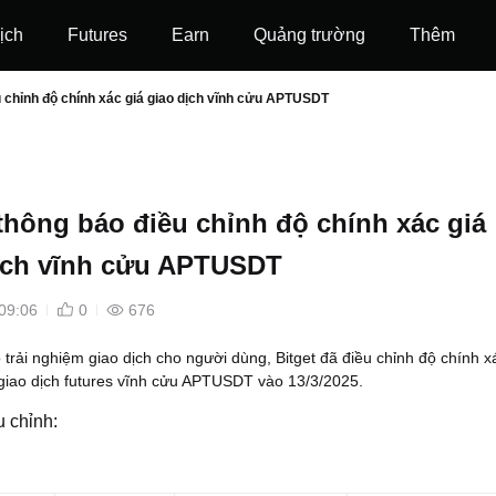
ịch
Futures
‌Earn
Quảng trường
Thêm
u chỉnh độ chính xác giá giao dịch vĩnh cửu APTUSDT
 thông báo điều chỉnh độ chính xác giá
ịch vĩnh cửu APTUSDT
09:06
0
676
trải nghiệm giao dịch cho người dùng, Bitget đã điều chỉnh độ chính x
 giao dịch futures vĩnh cửu APTUSDT vào 13/3/2025.
u chỉnh: