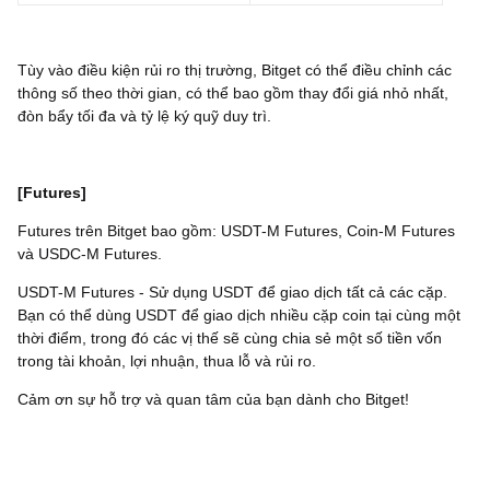
Tùy vào điều kiện rủi ro thị trường, Bitget có thể điều chỉnh các
thông số theo thời gian, có thể bao gồm thay đổi giá nhỏ nhất,
đòn bẩy tối đa và tỷ lệ ký quỹ duy trì.
[Futures]
Futures trên Bitget bao gồm: USDT-M Futures, Coin-M Futures
và USDC-M Futures.
USDT-M Futures - Sử dụng USDT để giao dịch tất cả các cặp.
Bạn có thể dùng USDT để giao dịch nhiều cặp coin tại cùng một
thời điểm, trong đó các vị thế sẽ cùng chia sẻ một số tiền vốn
trong tài khoản, lợi nhuận, thua lỗ và rủi ro.
Cảm ơn sự hỗ trợ và quan tâm của bạn dành cho Bitget!