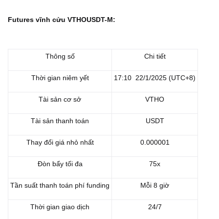
Futures vĩnh cửu VTHOUSDT-M:
Thông số
Chi tiết
Thời gian niêm yết
17:10 22/1/2025 (UTC+8)
Tài sản cơ sở
VTHO
Tài sản thanh toán
USDT
Thay đổi giá nhỏ nhất
0.000001
Đòn bẩy tối đa
75x
Tần suất thanh toán phí funding
Mỗi 8 giờ
Thời gian giao dịch
24/7