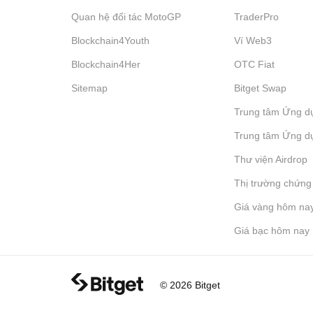
Quan hệ đối tác MotoGP
TraderPro
Blockchain4Youth
Ví Web3
Blockchain4Her
OTC Fiat
Sitemap
Bitget Swap
Trung tâm Ứng d
Trung tâm Ứng d
Thư viện Airdrop
Thị trường chứng
Giá vàng hôm na
Giá bạc hôm nay
© 2026 Bitget