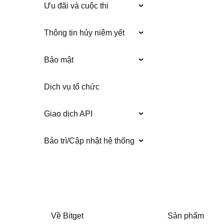
Ưu đãi và cuộc thi
Thông tin hủy niêm yết
Bảo mật
Dịch vụ tổ chức
Giao dịch API
Bảo trì/Cập nhật hệ thống
Về Bitget
Sản phẩm