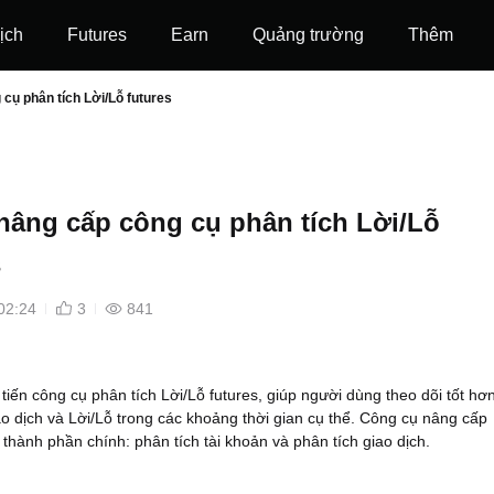
ịch
Futures
‌Earn
Quảng trường
Thêm
 cụ phân tích Lời/Lỗ futures
 nâng cấp công cụ phân tích Lời/Lỗ
s
02:24
3
841
i tiến công cụ phân tích Lời/Lỗ futures, giúp người dùng theo dõi tốt hơ
ao dịch và Lời/Lỗ trong các khoảng thời gian cụ thể. Công cụ nâng cấp
thành phần chính: phân tích tài khoản và phân tích giao dịch.