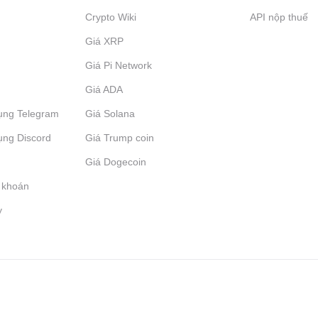
Crypto Wiki
API nộp thuế
Giá XRP
Giá Pi Network
Giá ADA
ụng Telegram
Giá Solana
ụng Discord
Giá Trump coin
Giá Dogecoin
 khoán
y