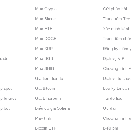
Mua Crypto
Gửi phản hồi
Mua Bitcoin
Trung tâm Trợ 
Mua ETH
Xác minh kênh
Mua DOGE
Trung tâm chố
Mua XRP
Đăng ký niêm 
Trade
Mua BGB
Dịch vụ VIP
Mua SHIB
Chương trình Af
Giá tiền điện tử
Dịch vụ tổ chứ
p spot
Giá Bitcoin
Lưu ký tài sản
p futures
Giá Ethereum
Tải dữ liệu
p bot
Biểu đồ giá Solana
Ưu đãi
Máy tính
Chương trình g
Bitcoin ETF
Biểu phí