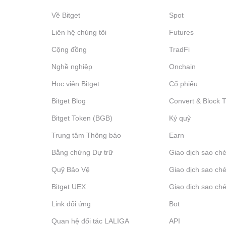
Về Bitget
Spot
Liên hệ chúng tôi
Futures
Cộng đồng
TradFi
Nghề nghiệp
Onchain
Học viện Bitget
Cổ phiếu
Bitget Blog
Convert & Block 
Bitget Token (BGB)
Ký quỹ
Trung tâm Thông báo
‌Earn
Bằng chứng Dự trữ
Giao dịch sao ché
Quỹ Bảo Vệ
Giao dịch sao ché
Bitget UEX
Giao dịch sao ché
Link đối ứng
Bot
Quan hệ đối tác LALIGA
API