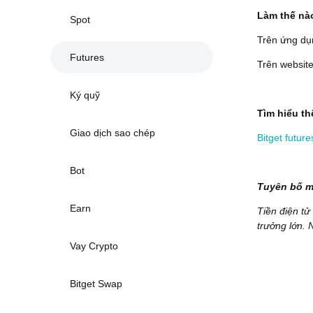
Làm thế nào
Spot
Trên ứng dụn
Futures
Trên website
Ký quỹ
Tìm hiểu t
Giao dịch sao chép
Bitget future
Bot
Tuyên bố mi
Earn
Tiền điện tử
trưởng lớn. 
Vay Crypto
Bitget Swap