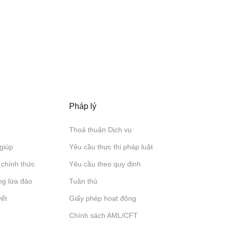
Pháp lý
Thoả thuận Dịch vụ
giúp
Yêu cầu thực thi pháp luật
 chính thức
Yêu cầu theo quy định
ng lừa đảo
Tuân thủ
yết
Giấy phép hoạt động
Chính sách AML/CFT