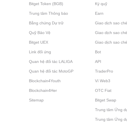
Bitget Token (BGB)
Ký quỹ
Trung tâm Thông báo
‌Earn
Bằng chứng Dự trữ
Giao dịch sao ché
Quỹ Bảo Vệ
Giao dịch sao ché
Bitget UEX
Giao dịch sao ché
Link đối ứng
Bot
Quan hệ đối tác LALIGA
API
Quan hệ đối tác MotoGP
TraderPro
Blockchain4Youth
Ví Web3
Blockchain4Her
OTC Fiat
Sitemap
Bitget Swap
Trung tâm Ứng d
Trung tâm Ứng d