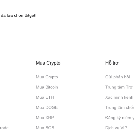
đã lựa chọn Bitget!
Mua Crypto
Hỗ trợ
Mua Crypto
Gửi phản hồi
Mua Bitcoin
Trung tâm Trợ 
Mua ETH
Xác minh kênh
Mua DOGE
Trung tâm chố
Mua XRP
Đăng ký niêm 
Trade
Mua BGB
Dịch vụ VIP