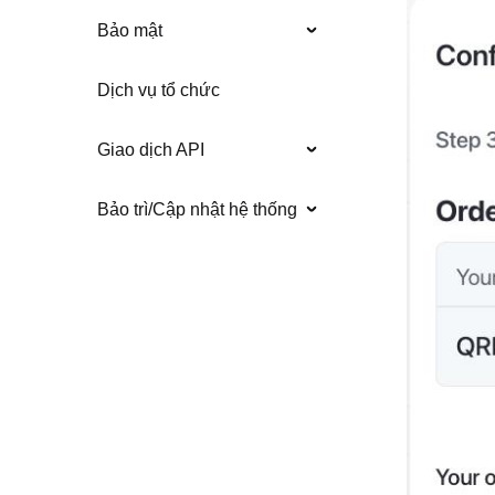
Bảo mật
Dịch vụ tổ chức
Giao dịch API
Bảo trì/Cập nhật hệ thống