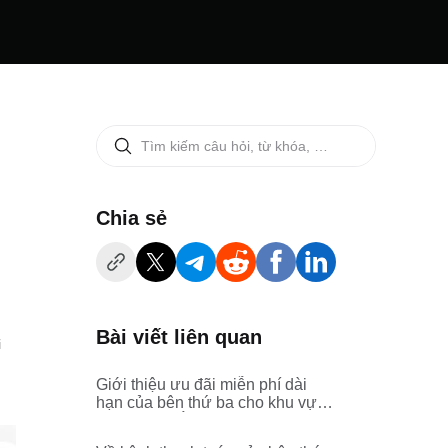
‌Chia sẻ
Bài viết liên quan
i
Giới thiệu ưu đãi miễn phí dài
hạn của bên thứ ba cho khu vực
Đông Nam Á