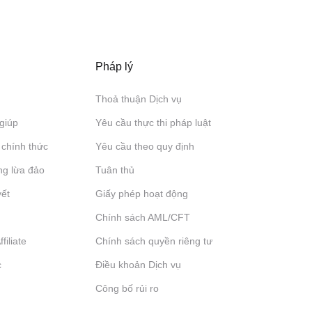
Pháp lý
Thoả thuận Dịch vụ
giúp
Yêu cầu thực thi pháp luật
 chính thức
Yêu cầu theo quy định
ng lừa đảo
Tuân thủ
yết
Giấy phép hoạt động
Chính sách AML/CFT
filiate
Chính sách quyền riêng tư
c
Điều khoản Dịch vụ
Công bố rủi ro