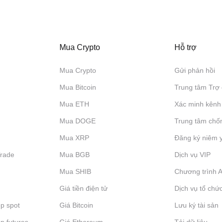
Mua Crypto
Hỗ trợ
Mua Crypto
Gửi phản hồi
Mua Bitcoin
Trung tâm Trợ 
Mua ETH
Xác minh kênh
Mua DOGE
Trung tâm chố
Mua XRP
Đăng ký niêm 
Trade
Mua BGB
Dịch vụ VIP
Mua SHIB
Chương trình Af
Giá tiền điện tử
Dịch vụ tổ chứ
p spot
Giá Bitcoin
Lưu ký tài sản