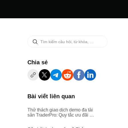
‌Chia sẻ
Bài viết liên quan
Thử thách giao dịch demo đa tài
sản TraderPro: Quy tắc ưu đãi và
quy trình đăng ký