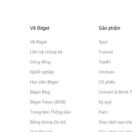
Về Bitget
Sản phẩm
Về Bitget
Spot
Liên hệ chúng tôi
Futures
Cộng đồng
TradFi
Nghề nghiệp
Onchain
Học viện Bitget
Cổ phiếu
Bitget Blog
Convert & Block 
Bitget Token (BGB)
Ký quỹ
Trung tâm Thông báo
‌Earn
Bằng chứng Dự trữ
Giao dịch sao ché