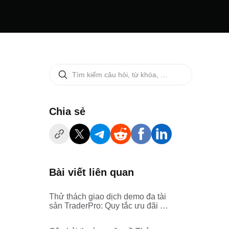
‌Chia sẻ
Bài viết liên quan
Thử thách giao dịch demo đa tài
sản TraderPro: Quy tắc ưu đãi và
quy trình đăng ký