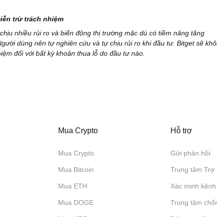
iễn trừ trách nhiệm
 chịu nhiều rủi ro và biến động thị trường mặc dù có tiềm năng tăng
Người dùng nên tự nghiên cứu và tự chịu rủi ro khi đầu tư. Bitget sẽ kh
hiệm đối với bất kỳ khoản thua lỗ do đầu tư nào.
Mua Crypto
Hỗ trợ
Mua Crypto
Gửi phản hồi
Mua Bitcoin
Trung tâm Trợ 
Mua ETH
Xác minh kênh
Mua DOGE
Trung tâm chố