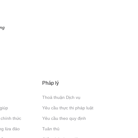
ông
Pháp lý
Thoả thuận Dịch vụ
giúp
Yêu cầu thực thi pháp luật
 chính thức
Yêu cầu theo quy định
ng lừa đảo
Tuân thủ