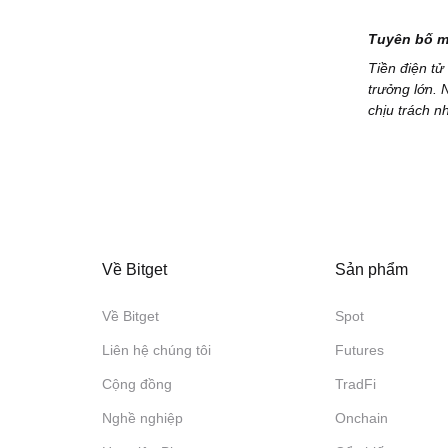
Tuyên bố m
Tiền điện tử
trưởng lớn. 
chịu trách n
Về Bitget
Sản phẩm
Về Bitget
Spot
Liên hệ chúng tôi
Futures
Cộng đồng
TradFi
Nghề nghiệp
Onchain