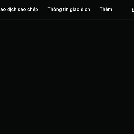
iao dịch sao chép
Thông tin giao dịch
Thêm