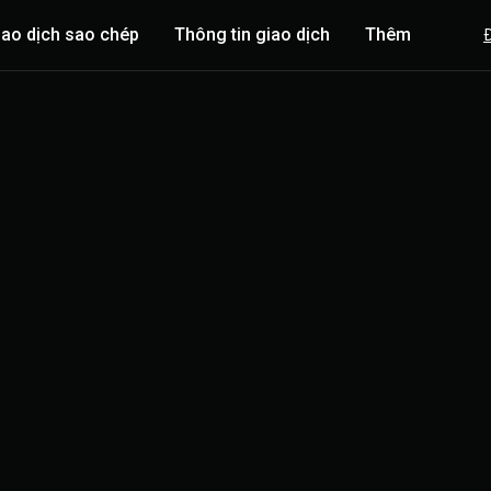
iao dịch sao chép
Thông tin giao dịch
Thêm