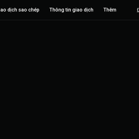
iao dịch sao chép
Thông tin giao dịch
Thêm