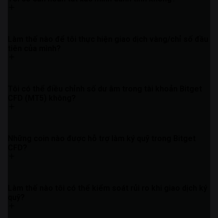
Làm thế nào để tôi thực hiện giao dịch vàng/chỉ số đầu
tiên của mình?
Tôi có thể điều chỉnh số dư âm trong tài khoản Bitget
CFD (MT5) không?
Những coin nào được hỗ trợ làm ký quỹ trong Bitget
CFD?
Làm thế nào tôi có thể kiểm soát rủi ro khi giao dịch ký
quỹ?