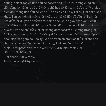
những loại tài sản có tính đầu cơ cao và chịu rủi ro thị trường cũng như
biến động lớn. Chúng có thể không phù hợp với tất cả nhà đầu tư. Mọi giao
dịch đều mang tính đầu cơ, cho dù là tiền điện tử hay bất cứ hình thức nào
khác. Bạn có thể mất một phần hoặc toàn bộ số tiền đã đầu tư. Bạn nên
tìm kiếm lời khuyên từ cố vấn tài chính độc lập, có giấy phép và tự chịu
toàn bộ trách nhiệm về những quyết định đầu tư của mình. Hiệu suất trong
quá khứ và các chỉ số tài chính không đảm bảo kết quả trong tương lai.
Dịch vụ của chúng tôi có thể không khả dụng tại một số khu vực pháp lý
nhất định, bao gồm cả Hoa Kỳ. Bạn có trách nhiệm tuân thủ luật pháp địa
phương. <a class="underline" target="_blank" rel="noreferrer"
href='/vi/support/articles/12560603797276Tìm hiểu thêm</a>
Liên hệ với chúng tôi
Điện thoại: (230) 489 2661
Email: support@bitget.com