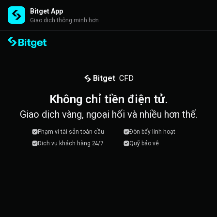
Bitget App
Giao dịch thông minh hơn
Không chỉ tiền điện tử.
Bitget
CFD
Không chỉ tiền điện tử.
Giao dịch vàng, ngoại hối và nhiều hơn thế.
Phạm vi tài sản toàn cầu
Đòn bẩy linh hoạt
Dịch vụ khách hàng 24/7
Quỹ bảo vệ