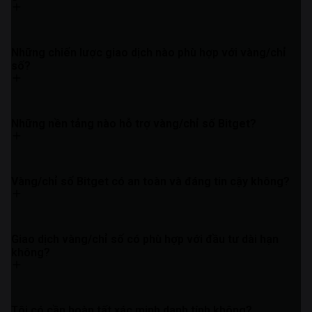
Những chiến lược giao dịch nào phù hợp với vàng/chỉ
số?
Những nền tảng nào hỗ trợ vàng/chỉ số Bitget?
Vàng/chỉ số Bitget có an toàn và đáng tin cậy không?
Giao dịch vàng/chỉ số có phù hợp với đầu tư dài hạn
không?
Tôi có cần hoàn tất xác minh danh tính không?