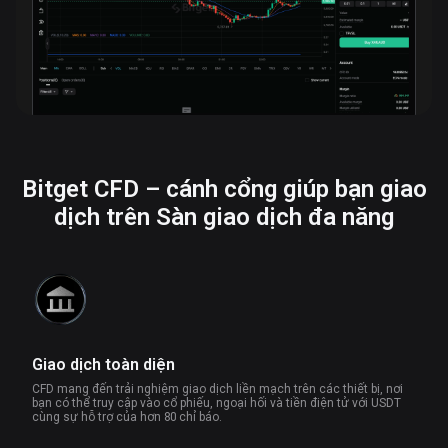
Bitget CFD – cánh cổng giúp bạn giao
dịch trên Sàn giao dịch đa năng
Giao dịch toàn diện
CFD mang đến trải nghiệm giao dịch liền mạch trên các thiết bị, nơi
bạn có thể truy cập vào cổ phiếu, ngoại hối và tiền điện tử với USDT
cùng sự hỗ trợ của hơn 80 chỉ báo.