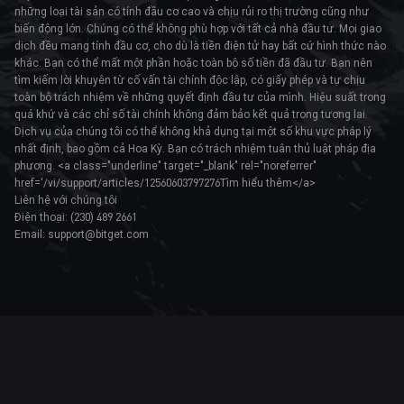
những loại tài sản có tính đầu cơ cao và chịu rủi ro thị trường cũng như
biến động lớn. Chúng có thể không phù hợp với tất cả nhà đầu tư. Mọi giao
dịch đều mang tính đầu cơ, cho dù là tiền điện tử hay bất cứ hình thức nào
khác. Bạn có thể mất một phần hoặc toàn bộ số tiền đã đầu tư. Bạn nên
tìm kiếm lời khuyên từ cố vấn tài chính độc lập, có giấy phép và tự chịu
toàn bộ trách nhiệm về những quyết định đầu tư của mình. Hiệu suất trong
quá khứ và các chỉ số tài chính không đảm bảo kết quả trong tương lai.
Dịch vụ của chúng tôi có thể không khả dụng tại một số khu vực pháp lý
nhất định, bao gồm cả Hoa Kỳ. Bạn có trách nhiệm tuân thủ luật pháp địa
phương. <a class="underline" target="_blank" rel="noreferrer"
href='/vi/support/articles/12560603797276Tìm hiểu thêm</a>
Liên hệ với chúng tôi
Điện thoại: (230) 489 2661
Email: support@bitget.com