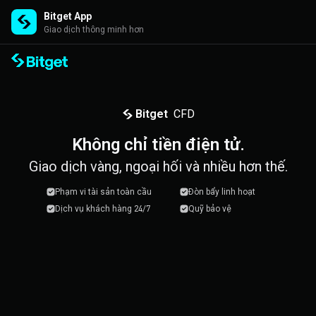
Bitget App
Giao dịch thông minh hơn
Không chỉ tiền điện tử.
Bitget
CFD
Không chỉ tiền điện tử.
Giao dịch vàng, ngoại hối và nhiều hơn thế.
Phạm vi tài sản toàn cầu
Đòn bẩy linh hoạt
Dịch vụ khách hàng 24/7
Quỹ bảo vệ