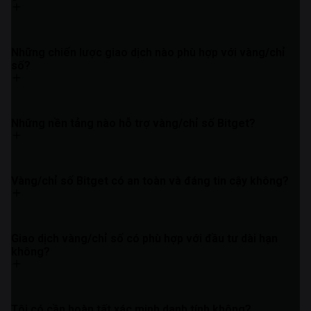
Những chiến lược giao dịch nào phù hợp với vàng/chỉ
số?
Những nền tảng nào hỗ trợ vàng/chỉ số Bitget?
Vàng/chỉ số Bitget có an toàn và đáng tin cậy không?
Giao dịch vàng/chỉ số có phù hợp với đầu tư dài hạn
không?
Tôi có cần hoàn tất xác minh danh tính không?