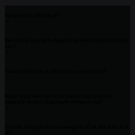
Vàng/chỉ số (CFD) là gì?
Bạn có thể giao dịch vàng/chỉ số trên những thị trường
nào?
Tại sao Bitget lại ra mắt dịch vụ vàng/chỉ số?
Người dùng tiền điện tử có thể bắt đầu giao dịch
vàng/chỉ số một cách nhanh chóng không?
Sự khác biệt giữa futures vàng/chỉ số và tiền điện tử là
gì?