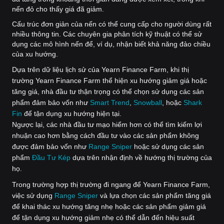
nến đỏ cho thấy giá đã giảm.
Cấu trúc đơn giản của nến có thể cung cấp cho người dùng rất
nhiều thông tin. Các chuyên gia phân tích kỹ thuật có thể sử
dụng các mô hình nến để, ví dụ, nhận biết khả năng đảo chiều
của xu hướng.
Dựa trên dữ liệu lịch sử của Yearn Finance Farm, khi thị
trường Yearn Finance Farm thể hiện xu hướng giảm giá hoặc
tăng giá, nhà đầu tư thận trọng có thể chọn sử dụng các sản
phẩm đảm bảo vốn như
Smart Trend
,
Snowball
, hoặc
‌Shark
Fin
để tận dụng xu hướng hiện tại.
Ngược lại, các nhà đầu tư mạo hiểm hơn có thể tìm kiếm lợi
nhuận cao hơn bằng cách đầu tư vào các sản phẩm không
được đảm bảo vốn như
Range Sniper
hoặc sử dụng các sản
phẩm
Đầu Tư Kép
dựa trên nhận định về hướng thị trường của
họ.
Trong trường hợp thị trường đi ngang để Yearn Finance Farm,
việc sử dụng
Range Sniper
và lựa chọn các sản phẩm tăng giá
để khai thác xu hướng tăng nhẹ hoặc các sản phẩm giảm giá
để tận dụng xu hướng giảm nhẹ có thể dẫn đến hiệu suất