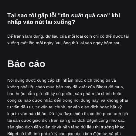
Tại sao tôi gặp lỗi "tần suất quá cao" khi
nhấp vào nút tải xuống?
Để tránh lạm dụng, dữ liệu của mỗi loại coin chỉ có thể được tải
xuống một lần mỗi ngày. Vui lòng thử lại vào ngày hôm sau.
Báo cáo
Nội dung được cung cấp chỉ nhằm mục đích thông tin và
không phải lời chào mua bán hay đề xuất của Bitget để mua,
bán hoặc nắm giữ bất kỳ cổ phiếu, sản phẩm tài chính hoặc
công cụ nào được nhắc đến trong nội dung này, và không phải
tư vấn đầu tư, tư vấn tài chính, tư vấn giao dịch hoặc bất kỳ
loại tư vấn nào khác. Dữ liệu được hiển thị có thể phản ánh giá
tài sản được giao dịch trên sàn giao dịch Bitget cũng như các
sàn giao dịch tiền điện tử và nền tảng dữ liệu thị trường khác.
Bitget có thể tính phí xử lý các giao dịch tiền điện tử, và phí