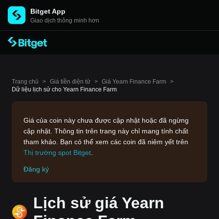
Bitget App
Giao dịch thông minh hơn
Trang chủ
>
Giá tiền điện tử
>
Giá Yearn Finance Farm
>
Dữ liệu lịch sử cho Yearn Finance Farm
Giá của coin này chưa được cập nhật hoặc đã ngừng
cập nhật. Thông tin trên trang này chỉ mang tính chất
tham khảo. Bạn có thể xem các coin đã niêm yết trên
Thị trường spot Bitget
.
Đăng ký
Lịch sử giá Yearn