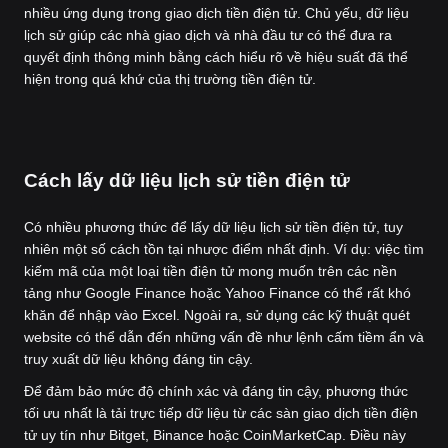
nhiều ứng dụng trong giao dịch tiền điện tử. Chủ yếu, dữ liệu
lịch sử giúp các nhà giao dịch và nhà đầu tư có thể đưa ra
quyết định thông minh bằng cách hiểu rõ về hiệu suất đã thể
hiện trong quá khứ của thị trường tiền điện tử.
Cách lấy dữ liệu lịch sử tiền điện tử
Có nhiều phương thức để lấy dữ liệu lịch sử tiền điện tử, tuy
nhiên một số cách tồn tại nhược điểm nhất định. Ví dụ: việc tìm
kiếm mã của một loại tiền điện tử mong muốn trên các nền
tảng như Google Finance hoặc Yahoo Finance có thể rất khó
khăn để nhập vào Excel. Ngoài ra, sử dụng các kỹ thuật quét
website có thể dẫn đến những vấn đề như lệnh cấm tiềm ẩn và
truy xuất dữ liệu không đáng tin cậy.
Để đảm bảo mức độ chính xác và đáng tin cậy, phương thức
tối ưu nhất là tải trực tiếp dữ liệu từ các sàn giao dịch tiền điện
tử uy tín như Bitget, Binance hoặc CoinMarketCap. Điều này