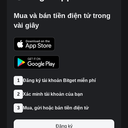
Mua và bán tiền điện tử trong
vài giây
1
Đăng ký tài khoản Bitget miễn phí
2
Xác minh tài khoản của bạn
3
Mua, gửi hoặc bán tiền điện tử
Đăng ký