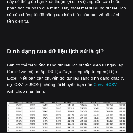
này có thể giúp bạn khởi thuận lợi cho việc nghiên cứu hoặc
phân tích cá nhân của mình. Hãy thoải mái sử dụng dữ liệu lịch
sử của chúng tôi để nâng cao kiến thức của bạn về bối cảnh
tiền điện tử.
Định dạng của dữ liệu lịch sử là gì?
Bạn có thể tải xuống bảng dữ liệu lịch sử tiền điện tử ngay lập
tức chỉ với một nhấp. Dữ liệu được cung cấp trong một tệp
Excel. Nếu bạn cần chuyển đổi dữ liệu sang định dạng khác (ví
dụ: CSV -> JSON), chúng tôi khuyên bạn nên
ConvertCSV
.
Ảnh chụp màn hình: