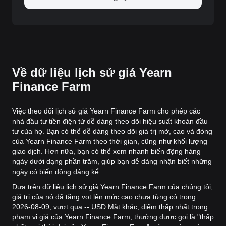
Về dữ liệu lịch sử giá Yearn
Finance Farm
Việc theo dõi lịch sử giá Yearn Finance Farm cho phép các
nhà đầu tư tiền điện tử dễ dàng theo dõi hiệu suất khoản đầu
tư của họ. Bạn có thể dễ dàng theo dõi giá trị mở, cao và đóng
của Yearn Finance Farm theo thời gian, cũng như khối lượng
giao dịch. Hơn nữa, bạn có thể xem nhanh biến động hàng
ngày dưới dạng phần trăm, giúp bạn dễ dàng nhận biết những
ngày có biến động đáng kể.
Dựa trên dữ liệu lịch sử giá Yearn Finance Farm của chúng tôi,
giá trị của nó đã tăng vọt lên mức cao chưa từng có trong
2026-08-09, vượt qua -- USD.
Mặt khác, điểm thấp nhất trong
phạm vi giá của Yearn Finance Farm, thường được gọi là "thấp