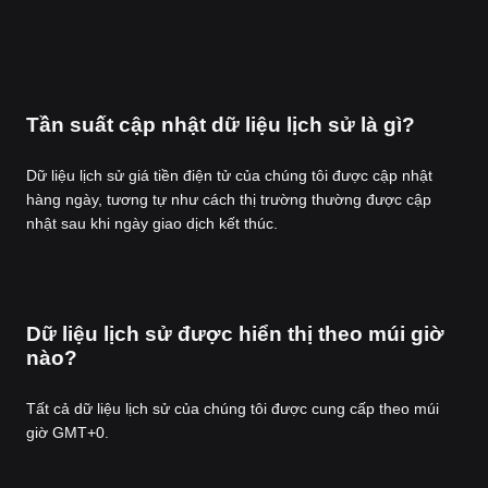
Tần suất cập nhật dữ liệu lịch sử là gì?
Dữ liệu lịch sử giá tiền điện tử của chúng tôi được cập nhật
hàng ngày, tương tự như cách thị trường thường được cập
nhật sau khi ngày giao dịch kết thúc.
Dữ liệu lịch sử được hiển thị theo múi giờ
nào?
Tất cả dữ liệu lịch sử của chúng tôi được cung cấp theo múi
giờ GMT+0.