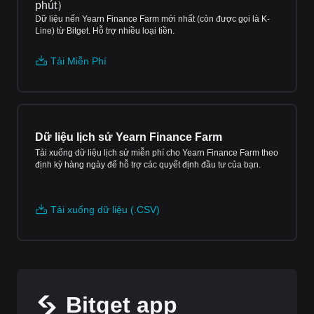
phút
）
Dữ liệu nến Yearn Finance Farm mới nhất (còn được gọi là K-
Line) từ Bitget. Hỗ trợ nhiều loại tiền.
Tải Miễn Phí
Dữ liệu lịch sử Yearn Finance Farm
Tải xuống dữ liệu lịch sử miễn phí cho Yearn Finance Farm theo
định kỳ hàng ngày để hỗ trợ các quyết định đầu tư của bạn.
Tải xuống dữ liệu (.CSV)
Bitget app