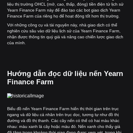
liệu thị trường OHCL (mở, cao, thấp, đóng) tiền điện tử lịch sử
Yearn Finance Farm này để đào tạo các bot giao dịch Yearn
Finance Farm của riêng họ để hoạt động tốt hơn thị trường.
Với những công cụ và tài nguyên này, nhà giao dịch có thể
nghiên cứu sâu vào dữ liệu lịch sử của Yearn Finance Farm,
nhận được thông tin quý giá và nâng cao chiến lược giao dịch
của mình.
Hướng dẫn đọc dữ liệu nến Yearn
Finance Farm
Biểu đồ nến Yearn Finance Farm hiển thị thời gian trên trục
ngang và dữ liệu cá nhân trên trục dọc, tương tự như đồ thị
đường và đồ thị thanh. Các cây nến có thể có hai màu khác
nhau: màu xanh lá cây hoặc màu đỏ. Nến xanh cho thấy giá
đã tăng trong khoảng thời gian đang được xem xét, trong khi