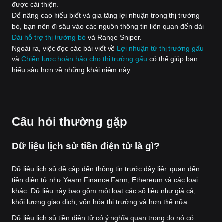
được cải thiện.
Để nâng cao hiểu biết và gia tăng lợi nhuận trong thị trường
bò, bạn nên đi sâu vào các nguồn thông tin liên quan đến dải
Dải hỗ trợ thị trường bò
và Range Sniper.
Ngoài ra, việc đọc các bài viết về
Lợi nhuận từ thị trường gấu
và
Chiến lược hoàn hảo cho thị trường gấu
có thể giúp bạn
hiểu sâu hơn về những khái niệm này.
Câu hỏi thường gặp
Dữ liệu lịch sử tiền điện tử là gì?
Dữ liệu lịch sử đề cập đến thông tin trước đây liên quan đến
tiền điện tử như Yearn Finance Farm, Ethereum và các loại
khác. Dữ liệu này bao gồm một loạt các số liệu như giá cả,
khối lượng giao dịch, vốn hóa thị trường và hơn thế nữa.
Dữ liệu lịch sử tiền điện tử có ý nghĩa quan trọng do nó có