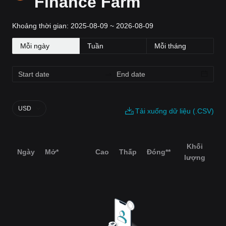
Finance Farm
Khoảng thời gian: 2025-08-09 ~ 2026-08-09
Mỗi ngày
Tuần
Mỗi tháng
USD
Tải xuống dữ liệu (.CSV)
‌Khối
Ngày
Mở*
Cao
Thấp
Đóng**
lượng