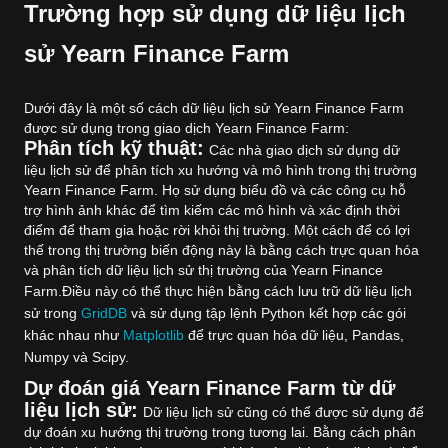
Trường hợp sử dụng dữ liệu lịch
sử Yearn Finance Farm
Dưới đây là một số cách dữ liệu lịch sử Yearn Finance Farm
được sử dụng trong giao dịch Yearn Finance Farm:
Phân tích kỹ thuật:
Các nhà giao dịch sử dụng dữ
liệu lịch sử để phân tích xu hướng và mô hình trong thị trường
Yearn Finance Farm. Họ sử dụng biểu đồ và các công cụ hỗ
trợ hình ảnh khác để tìm kiếm các mô hình và xác định thời
điểm để tham gia hoặc rời khỏi thị trường. Một cách để có lợi
thế trong thị trường biến động này là bằng cách trực quan hóa
và phân tích dữ liệu lịch sử thị trường của Yearn Finance
Farm.
Điều này có thể thực hiện bằng cách lưu trữ dữ liệu lịch
sử trong
GridDB
và sử dụng tập lệnh Python kết hợp các gói
khác nhau như
Matplotlib
để trực quan hóa dữ liệu, Pandas,
Numpy và Scipy.
Dự đoán giá Yearn Finance Farm từ dữ
liệu lịch sử:
Dữ liệu lịch sử cũng có thể được sử dụng để
dự đoán xu hướng thị trường trong tương lai. Bằng cách phân