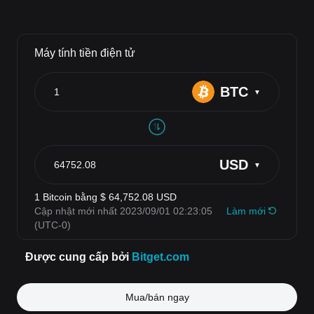
Mua/bán ngay