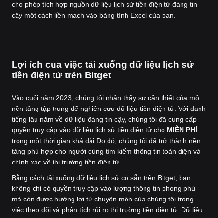
cho phép tích hợp nguồn dữ liệu lịch sử tiền điện tử đáng tin
cậy một cách liền mạch vào bảng tính Excel của bạn.
Lợi ích của việc tải xuống dữ liệu lịch sử
tiền điện tử trên Bitget
Vào cuối năm 2023, chúng tôi nhận thấy sự cần thiết của một
nền tảng tập trung để nghiên cứu dữ liệu tiền điện tử. Với danh
tiếng lâu năm về dữ liệu đáng tin cậy, chúng tôi đã cung cấp
quyền truy cập vào dữ liệu lịch sử tiền điện tử cho
MIỄN PHÍ
trong một thời gian khá dài.
Do đó, chúng tôi đã trở thành nền
tảng phù hợp cho người dùng tìm kiếm thông tin toàn diện và
chính xác về thị trường tiền điện tử.
Bằng cách tải xuống dữ liệu lịch sử có sẵn trên Bitget, bạn
không chỉ có quyền truy cập vào lượng thông tin phong phú
mà còn được hưởng lợi từ chuyên môn của chúng tôi trong
việc theo dõi và phân tích rủi ro thị trường tiền điện tử. Dữ liệu