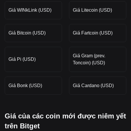
Giá WINkLink (USD)
Giá Litecoin (USD)
Giá Bitcoin (USD)
Giá Fartcoin (USD)
Giá Gram (prev.
Giá Pi (USD)
Toncoin) (USD)
Giá Bonk (USD)
Giá Cardano (USD)
Giá của các coin mới được niêm yết
trên Bitget