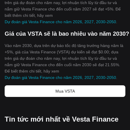
trên giá dự đoán cho năm nay, lợi nhuận tích lũy từ đầu tư và
nắm giữ Vesta Finance cho đến cuối năm 2027 sẽ đạt +5%. Để
biết thêm chi tiết, hãy xem
Dự đoán giá Vesta Finance cho năm 2026, 2027, 2030-2050
.
Giá của VSTA sẽ là bao nhiêu vào năm 2030?
Vào năm 2030, dựa trên dự báo tốc độ tăng trưởng hàng năm là
+5%, giá của Vesta Finance (VSTA) dự kiến sẽ đạt $0.00; dựa
trên giá dự đoán cho năm nay, lợi nhuận tích lũy từ đầu tư và
nắm giữ Vesta Finance cho đến cuối năm 2030 sẽ đạt 21.55%.
Để biết thêm chi tiết, hãy xem
Dự đoán giá Vesta Finance cho năm 2026, 2027, 2030-2050
.
Mua VSTA
Tin tức mới nhất về Vesta Finance