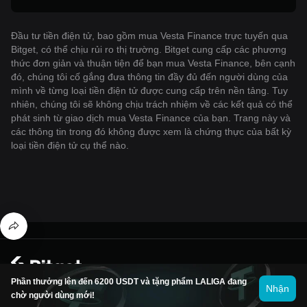
Đầu tư tiền điện tử, bao gồm mua Vesta Finance trực tuyến qua
Bitget, có thể chịu rủi ro thị trường. Bitget cung cấp các phương
thức đơn giản và thuận tiện để bạn mua Vesta Finance, bên cạnh
đó, chúng tôi cố gắng đưa thông tin đầy đủ đến người dùng của
mình về từng loại tiền điện tử được cung cấp trên nền tảng. Tuy
nhiên, chúng tôi sẽ không chịu trách nhiệm về các kết quả có thể
phát sinh từ giao dịch mua Vesta Finance của bạn. Trang này và
các thông tin trong đó không được xem là chứng thực của bất kỳ
loại tiền điện tử cụ thể nào.
© 2026 Bitget
Phần thưởng lên đến 6200 USDT và tặng phẩm LALIGA đang
Nhận
chờ người dùng mới!