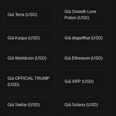
Giá Smooth Love
Giá Terra (USD)
Potion (USD)
Giá Kaspa (USD)
Giá dogwifhat (USD)
Giá Worldcoin (USD)
Giá Ethereum (USD)
Giá OFFICIAL TRUMP
Giá XRP (USD)
(USD)
Giá Stellar (USD)
Giá Solana (USD)