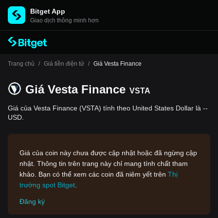
Bitget App
Giao dịch thông minh hơn
Trang chủ
/
Giá tiền điện tử
/
Giá Vesta Finance
Giá Vesta Finance
VSTA
Giá của Vesta Finance (VSTA) tính theo United States Dollar là --
USD.
Giá của coin này chưa được cập nhật hoặc đã ngừng cập
nhật. Thông tin trên trang này chỉ mang tính chất tham
khảo. Bạn có thể xem các coin đã niêm yết trên
Thị
trường spot Bitget
.
Đăng ký