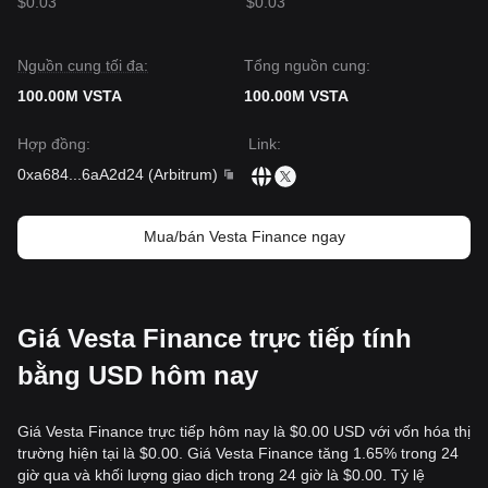
$0.03
$0.03
mức
ổn định đến tích cực
.
Nguồn cung tối đa:
Tổng nguồn cung:
100.00M VSTA
100.00M VSTA
Hợp đồng
:
Link
:
0xa684
...
6aA2d24
(
Arbitrum
)
Mua/bán Vesta Finance ngay
Giá Vesta Finance trực tiếp tính
bằng USD hôm nay
Giá Vesta Finance trực tiếp hôm nay là $0.00 USD với vốn hóa thị
trường hiện tại là $0.00. Giá Vesta Finance tăng 1.65% trong 24
giờ qua và khối lượng giao dịch trong 24 giờ là $0.00. Tỷ lệ