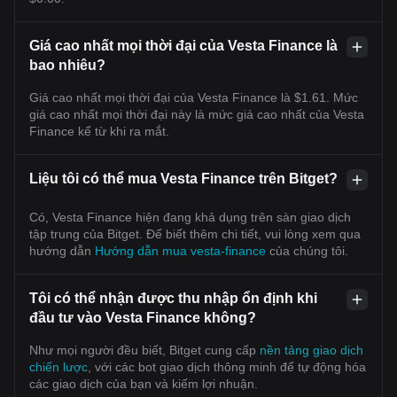
Giá cao nhất mọi thời đại của Vesta Finance là
bao nhiêu?
Giá cao nhất mọi thời đại của Vesta Finance là $1.61. Mức
giá cao nhất mọi thời đại này là mức giá cao nhất của Vesta
Finance kể từ khi ra mắt.
Liệu tôi có thể mua Vesta Finance trên Bitget?
Có, Vesta Finance hiện đang khả dụng trên sàn giao dịch
tập trung của Bitget. Để biết thêm chi tiết, vui lòng xem qua
hướng dẫn
Hướng dẫn mua vesta-finance
của chúng tôi.
Tôi có thể nhận được thu nhập ổn định khi
đầu tư vào Vesta Finance không?
Như mọi người đều biết, Bitget cung cấp
nền tảng giao dịch
chiến lược
, với các bot giao dịch thông minh để tự động hóa
các giao dịch của bạn và kiếm lợi nhuận.