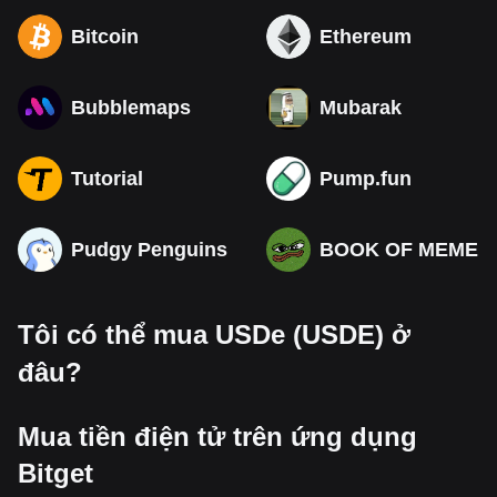
Bitcoin
Ethereum
Bubblemaps
Mubarak
Tutorial
Pump.fun
Pudgy Penguins
BOOK OF MEME
Tôi có thể mua USDe (USDE) ở
đâu?
Mua tiền điện tử trên ứng dụng
Bitget