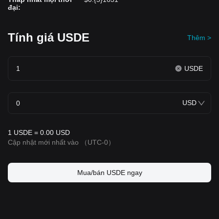
đại
:
Tính giá USDE
Thêm >
USDE
USD
1 USDE = 0.00 USD
Cập nhật mới nhất vào
（UTC-0）
Mua/bán USDE ngay