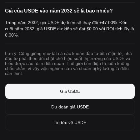
Giá của USDE vào năm 2032 sẽ là bao nhiêu?
Trong năm 2032, giá USDE dự kiến sẽ thay đổi +47.00%. Đến
cuối năm 2032, giá USDE dự kiến sẽ đạt
$0.00
với ROI tích lũy là
0.00%.
Lưu ý: Cũng giống như tất cả các khoản đầu tư tiền điện tử, nhà
đầu tư phải theo dõi chặt chẽ hiệu suất thị trường của USDE và
hiểu được các rủi ro liên quan. Thế giới tiền điện tử luôn không
chắc chắn, vì vậy việc nghiên cứu và chuẩn bị kỹ lưỡng là điều
cần thiết.
Giá USDE
Dự đoán giá USDE
Tin tức về USDE