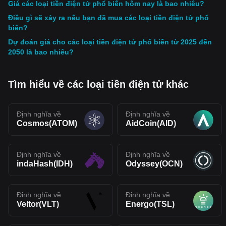
Giá các loại tiền điện tử phổ biến hôm nay là bao nhiêu?
Điều gì sẽ xảy ra nếu bạn đã mua các loại tiền điện tử phổ
biến?
Dự đoán giá cho các loại tiền điện tử phổ biến từ 2025 đến
2050 là bao nhiêu?
Tìm hiểu về các loại tiền điện tử khác
Định nghĩa về
Định nghĩa về
Cosmos(ATOM)
AidCoin(AID)
Định nghĩa về
Định nghĩa về
indaHash(IDH)
Odyssey(OCN)
Định nghĩa về
Định nghĩa về
Veltor(VLT)
Energo(TSL)