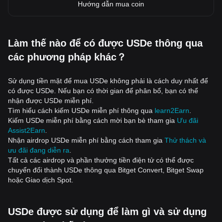
Hướng dẫn mua coin
Làm thế nào để có được USDe thông qua
các phương pháp khác？
Sử dụng tiền mặt để mua USDe không phải là cách duy nhất để
có được USDe. Nếu bạn có thời gian để phân bổ, bạn có thể
nhận được USDe miễn phí.
Tìm hiểu cách kiếm USDe miễn phí thông qua
learn2Earn
.
Kiếm USDe miễn phí bằng cách mời bạn bè tham gia
Ưu đãi
Assist2Earn
.
Nhận airdrop USDe miễn phí bằng cách tham gia
Thử thách và
ưu đãi đang diễn ra
.
Tất cả các airdrop và phần thưởng tiền điện tử có thể được
chuyển đổi thành USDe thông qua Bitget Convert, Bitget Swap
hoặc Giao dịch Spot.
USDe được sử dụng để làm gì và sử dụng