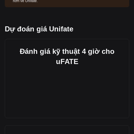
hơn về Unifate.
Dự đoán giá Unifate
Đánh giá kỹ thuật 4 giờ cho
uFATE