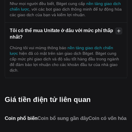
Như mọi người đều biết, Bitget cung cấp
nền tảng giao dịch
chiến lược
, với các bot giao dịch thông minh để tự động hóa
các giao dịch của bạn và kiếm lợi nhuận.
Tôi có thể mua Unifate ở đâu với mức phí thấp
nhất?
Chúng tôi vui mừng thông báo
nền tảng giao dịch chiến
lược
hiện đã có mặt trên sàn giao dịch Bitget. Bitget cung
cấp mức phí giao dịch và độ sâu tốt hàng đầu trong ngành
để đảm bảo lợi nhuận cho các khoản đầu tư của nhà giao
dịch.
Giá tiền điện tử liên quan
Coin phổ biến
Coin bổ sung gần đây
Coin có vốn hóa 