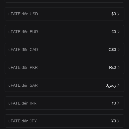
uFATE đến USD
$0
uFATE đến EUR
€0
uFATE đến CAD
C$0
uFATE đến PKR
₨0
uFATE đến SAR
ر.س0
uFATE đến INR
₹0
uFATE đến JPY
¥0