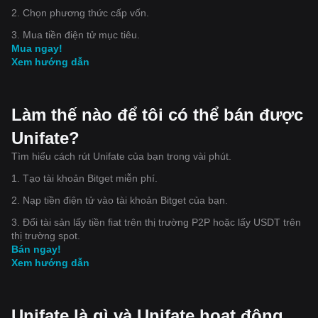
2. Chọn phương thức cấp vốn.
3. Mua tiền điện tử mục tiêu.
Mua ngay!
Xem hướng dẫn
Làm thế nào để tôi có thể bán được
Unifate?
Tìm hiểu cách rút Unifate của bạn trong vài phút.
1. Tạo tài khoản Bitget miễn phí.
2. Nạp tiền điện tử vào tài khoản Bitget của bạn.
3. Đổi tài sản lấy tiền fiat trên thị trường P2P hoặc lấy USDT trên
thị trường spot.
Bán ngay!
Xem hướng dẫn
Unifate là gì và Unifate hoạt động