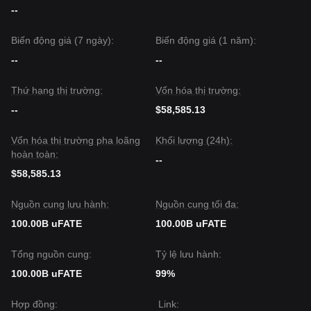
--
Biến động giá (7 ngày):
Biến động giá (1 năm):
--
--
Thứ hạng thị trường:
Vốn hóa thị trường:
--
$58,585.13
Vốn hóa thị trường pha loãng
Khối lượng (24h):
hoàn toàn:
--
$58,585.13
Nguồn cung lưu hành:
Nguồn cung tối đa:
100.00B uFATE
100.00B uFATE
Tổng nguồn cung:
Tỷ lệ lưu hành:
100.00B uFATE
99%
Hợp đồng
:
Link
: