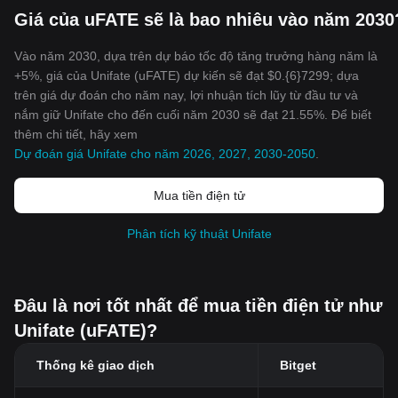
Giá của uFATE sẽ là bao nhiêu vào năm 2030
Vào năm 2030, dựa trên dự báo tốc độ tăng trưởng hàng năm là
+5%, giá của Unifate (uFATE) dự kiến sẽ đạt $0.{6}7299; dựa
trên giá dự đoán cho năm nay, lợi nhuận tích lũy từ đầu tư và
nắm giữ Unifate cho đến cuối năm 2030 sẽ đạt 21.55%. Để biết
thêm chi tiết, hãy xem
Dự đoán giá Unifate cho năm 2026, 2027, 2030-2050
.
Mua tiền điện tử
Phân tích kỹ thuật Unifate
Đâu là nơi tốt nhất để mua tiền điện tử như
Unifate (uFATE)?
Thống kê giao dịch
Bitget