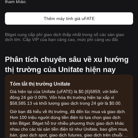
tham khảo.
Thêm máy tính giá uFATE
Bitget cung cấp phí giao dịch thấp nhất trong số các sàn giao
dịch lớn. Cấp VIP của bạn càng cao, mức phí càng ưu đãi.
Phân tích chuyên sâu về xu hướng
thị trường của Unifate hiện nay
Tóm tắt thị trường Unifate
Giá hiện tại của Unifate (uFATE) là $0.{6}5859, với biến
động 24 giờ 0.00%. Vốn hóa thị trường hiện tại xấp xỉ
$58,585.13 và khối lượng giao dịch trong 24 giờ là $0.00.
Giờ bạn đã hiểu về thị trường, đã đến lúc mua và giao dịch.
Hơn 100 triệu người dùng tiền điện tử lựa chọn giao dịch
trên Bitget. Bitget hỗ trợ nhiều phương thức giao dịch khác
nhau cho các tài sản tiền điện tử như Unifate, bao gồm mua,
bán, giao dịch spot, giao dịch futures, giao dịch trên chuỗi và