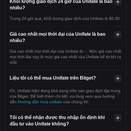
Khối lượng giao dịch 24 giờ của Unifate là bao
nhiêu?
Trong 24 giờ qua, khối lượng giao dịch của Unifate là $0.00.
Giá cao nhất mọi thời đại của Unifate là bao
nhiêu?
Giá cao nhất mọi thời đại của Unifate là --. Mức giá cao nhất
mọi thời đại này là mức giá cao nhất của Unifate kể từ khi ra
mắt.
Liệu tôi có thể mua Unifate trên Bitget?
Có, Unifate hiện đang khả dụng trên sàn giao dịch tập trung
của Bitget. Để biết thêm chi tiết, vui lòng xem qua hướng
dẫn
Hướng dẫn mua unifate
của chúng tôi.
Tôi có thể nhận được thu nhập ổn định khi
đầu tư vào Unifate không?