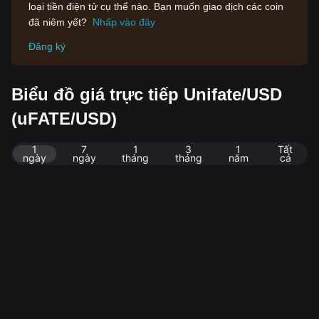
loại tiền điện tử cụ thể nào. Bạn muốn giao dịch các coin
đã niêm yết?
Nhấp vào đây
Đăng ký
Biểu đồ giá trực tiếp Unifate/USD
(uFATE/USD)
1
7
1
3
1
Tất
ngày
ngày
tháng
tháng
năm
cả