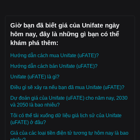
Giờ bạn đã biết giá của Unifate ngày
hôm nay, đây là những gì bạn có thể
khám phá thêm:
Hướng dẫn cách mua Unifate (uFATE)?
Hướng dẫn cách bán Unifate (uFATE)?
Unifate (uFATE) là gì?
Điều gì sẽ xảy ra nếu bạn đã mua Unifate (uFATE)?
Dự đoán giá của Unifate (uFATE) cho năm nay, 2030
và 2050 là bao nhiêu?
Tôi có thể tải xuống dữ liệu giá lịch sử của Unifate
(uFATE) ở đâu?
Giá của các loại tiền điện tử tương tự hôm nay là bao
nhiêu?