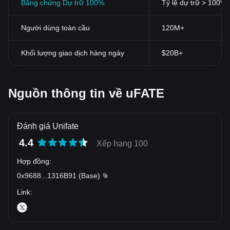
Bằng chứng Dự trữ 100%
Tỷ lệ dự trữ > 100%
Người dùng toàn cầu
120M+
Khối lượng giao dịch hàng ngày
$20B+
Nguồn thông tin về uFATE
Đánh giá Unifate
4.4
Xếp hạng 100
Hợp đồng
:
0x9688
...
1316B91
(
Base
)
Link
: