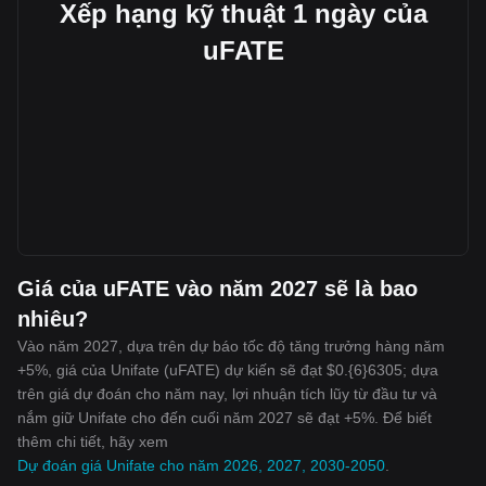
Xếp hạng kỹ thuật 1 ngày của
uFATE
Giá của uFATE vào năm 2027 sẽ là bao
nhiêu?
Vào năm 2027, dựa trên dự báo tốc độ tăng trưởng hàng năm
+5%, giá của Unifate (uFATE) dự kiến sẽ đạt $0.{6}6305; dựa
trên giá dự đoán cho năm nay, lợi nhuận tích lũy từ đầu tư và
nắm giữ Unifate cho đến cuối năm 2027 sẽ đạt +5%. Để biết
thêm chi tiết, hãy xem
Dự đoán giá Unifate cho năm 2026, 2027, 2030-2050
.