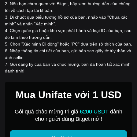
2
.
Nếu bạn chưa quen với Bitget, hãy xem hướng dẫn của chúng
tôi về cách tạo tài khoản.
3
.
Di chuột qua biểu tượng hồ sơ của bạn, nhấp vào "Chưa xác
minh" và nhấn "Xác minh".
4
.
Chọn quốc gia hoặc khu vực phát hành và loại ID của bạn, sau
đó làm theo hướng dẫn.
5
.
Chọn "Xác minh Di động" hoặc "PC" dựa trên sở thích của bạn.
6
.
Nhập thông tin chi tiết của bạn, gửi bản sao giấy tờ tùy thân và
ảnh selfie.
7
.
Gửi đăng ký của bạn và chúc mừng, bạn đã hoàn tất xác minh
danh tính!
Mua Unifate với 1 USD
Gói quà chào mừng trị giá
6200 USDT
dành
cho người dùng Bitget mới!