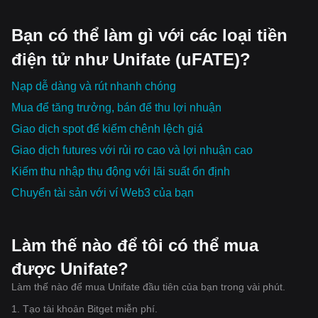
Bạn có thể làm gì với các loại tiền
điện tử như Unifate (uFATE)?
Nạp dễ dàng và rút nhanh chóng
Mua để tăng trưởng, bán để thu lợi nhuận
Giao dịch spot để kiếm chênh lệch giá
Giao dịch futures với rủi ro cao và lợi nhuận cao
Kiếm thu nhập thụ động với lãi suất ổn định
Chuyển tài sản với ví Web3 của bạn
Làm thế nào để tôi có thể mua
được Unifate?
Làm thế nào để mua Unifate đầu tiên của bạn trong vài phút.
1. Tạo tài khoản Bitget miễn phí.