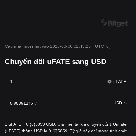
Cập nhật mới nhất vào 2026-08-06 02:49:25
（UTC+0）
Chuyển đổi uFATE sang USD
uFATE
USD
1 uFATE = 0.{6}5859 USD. Giá hiện tại khi chuyển đổi 1 Unifate
(uFATE) thành USD là 0.{6}5859. Tỷ giá này chỉ mang tính chất