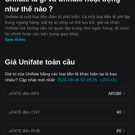
như thế nào？
Unifate là một loại tiền điện tử phổ biến. Là một loại tiền tệ phi tập
trung ngang hàng, bất kỳ ai cũng có thể lưu trữ, gửi và nhận
Unifate mà không cần cơ quan tập trung như ngân hàng, tổ chức
tài chính hoặc các bên trung gian khác.
Xem thêm
Giá Unifate toàn cầu
Giá trị của Unifate bằng các loại tiền tệ khác hiện tại là bao
nhiêu? Cập nhật mới nhất:
2026-08-06 02:49:25（UTC+0）
uFATE đến ARS
ARS$0
uFATE đến CNY
¥0
uFATE đến RUB
₽0