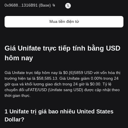
0x9688
...
1316B91
(
Base
)
Mua tiền điện tử
Giá Unifate trực tiếp tính bằng USD
hôm nay
Giá Unifate trực tiếp hôm nay là $0.{​6}5859 USD với vốn hóa thị
trường hiện tại là $58,585.13. Giá Unifate giảm 0.00% trong 24
giờ qua và khối lượng giao dịch trong 24 giờ là $0.00. Tỷ lệ
chuyển đổi uFATE/USD (Unifate sang USD) được cập nhật theo
thời gian thực.
1 Unifate trị giá bao nhiêu United States
Dollar?