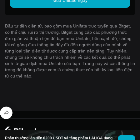
Mua Unifate ngay
Đầu tư tiền điện tử, bao gồm mua Unifate trực tuyến qua Bitget,
có thể chịu rủi ro thị trường. Bitget cung cấp các phương thức
đơn giản và thuận tiện để bạn mua Unifate, bên cạnh đó, chúng
tôi cố gắng đưa thông tin đầy đủ đến người dùng của mình về
từng loại tiền điện tử được cung cấp trên nền tảng. Tuy nhiên,
chúng tôi sẽ không chịu trách nhiệm về các kết quả có thể phát
sinh từ giao dịch mua Unifate của bạn. Trang này và các thông tin
trong đó không được xem là chứng thực của bất kỳ loại tiền điện
tử cụ thể nào.
© 2026 Bitget
Phần thưởng lên đến 6200 USDT và tặng phẩm LALIGA đang