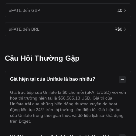
uFATE đến GBP
£0
uFATE đến BRL
R$0
Câu Hỏi Thường Gặp
Giá hiện tại của Unifate là bao nhiêu?
Giá trực tiếp của Unifate là $0 cho mỗi (uFATE/USD) với vốn
hóa thị trường hiện tại là $58,585.13 USD. Giá trị của
Unifate trải qua những biến động thường xuyên do hoạt
động liên tục 24/7 trên thị trường tiền điện tử. Giá hiện tại
của Unifate trong thời gian thực và dữ liệu lịch sử khả dụng
trên Bitget.