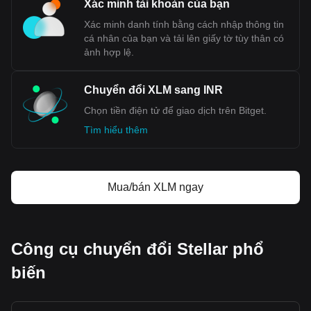
Xác minh tài khoản của bạn
Xác minh danh tính bằng cách nhập thông tin
cá nhân của bạn và tải lên giấy tờ tùy thân có
ảnh hợp lệ.
Chuyển đổi XLM sang INR
Chọn tiền điện tử để giao dịch trên Bitget.
Tìm hiểu thêm
Mua/bán XLM ngay
Công cụ chuyển đổi Stellar phổ
biến