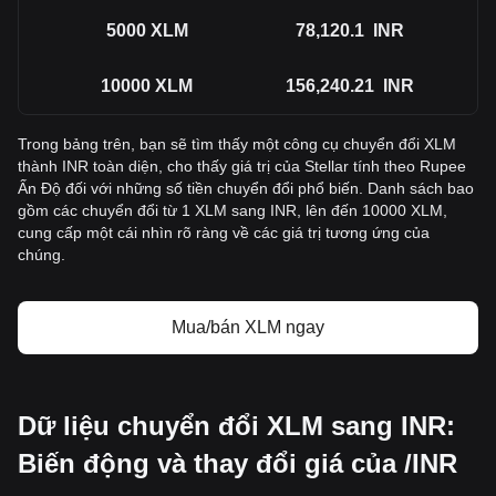
5000
XLM
78,120.1
INR
10000
XLM
156,240.21
INR
Trong bảng trên, bạn sẽ tìm thấy một công cụ chuyển đổi XLM
thành INR toàn diện, cho thấy giá trị của Stellar tính theo Rupee
Ấn Độ đối với những số tiền chuyển đổi phổ biến. Danh sách bao
gồm các chuyển đổi từ 1 XLM sang INR, lên đến 10000 XLM,
cung cấp một cái nhìn rõ ràng về các giá trị tương ứng của
chúng.
Mua/bán XLM ngay
Dữ liệu chuyển đổi XLM sang INR:
Biến động và thay đổi giá của /INR