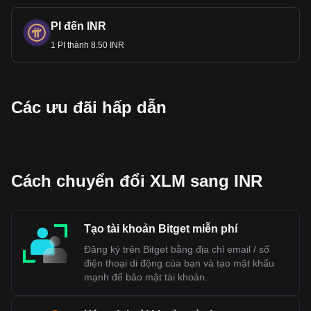
PI đến INR
1 PI thành 8.50 INR
Các ưu đãi hấp dẫn
Cách chuyển đổi XLM sang INR
Tạo tài khoản Bitget miễn phí
Đăng ký trên Bitget bằng địa chỉ email / số
điện thoại di động của bạn và tạo mật khẩu
mạnh để bảo mật tài khoản.