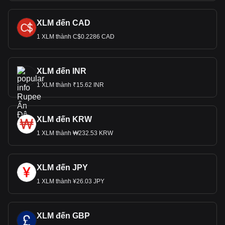
XLM đến CAD
1 XLM thành C$0.2286 CAD
XLM đến INR
1 XLM thành ₹15.62 INR
XLM đến KRW
1 XLM thành ₩232.53 KRW
XLM đến JPY
1 XLM thành ¥26.03 JPY
XLM đến GBP