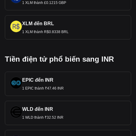
1 XLM thành £0.1215 GBP
XLM đến BRL
1 XLM thành R$0.8338 BRL
Tiền điện tử phổ biến sang INR
EPIC đến INR
1 EPIC thành ₹47.46 INR
WLD đến INR
1 WLD thành ₹32.52 INR