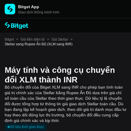
Bitget App
Giao dịch thông minh hơn
Bitget
>
Giá tiền điện tử
>
Giá Stellar
>
Stellar sang Rupee Ấn Độ (XLM sang INR)
Máy tính và công cụ chuyển
đổi XLM thành INR
Bộ chuyển đổi của Bitget XLM sang INR cho phép bạn tính toán
giá trị chính xác của Stellar bằng Rupee Ấn Độ dựa trên giá chỉ
số toàn cầu của Stellar theo thời gian thực. Dữ liệu tỷ lệ chuyển
đổi được tổng hợp từ thông tin giá giao dịch Stellar toàn cầu. Dù
bạn đang lập kế hoạch giao dịch, theo dõi giá trị danh mục đầu tư
hay theo dõi động lực thị trường, bộ chuyển đổi đều cung cấp
định giá chính xác và kịp thời.
Dữ liệu thời gian thực