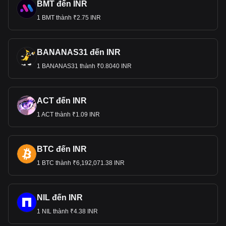
BMT đến INR
1 BMT thành ₹2.75 INR
BANANAS31 đến INR
1 BANANAS31 thành ₹0.8040 INR
ACT đến INR
1 ACT thành ₹1.09 INR
BTC đến INR
1 BTC thành ₹6,192,071.38 INR
NIL đến INR
1 NIL thành ₹4.38 INR