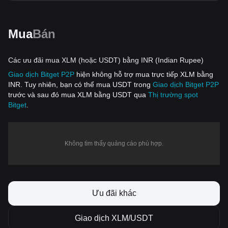
Mua
Bán
Các ưu đãi mua XLM (hoặc USDT) bằng INR (Indian Rupee)
Giao dịch Bitget P2P
hiện không hỗ trợ mua trực tiếp XLM bằng
INR. Tuy nhiên, bạn có thể mua USDT trong
Giao dịch Bitget P2P
trước và sau đó mua XLM bằng USDT qua
Thị trường spot
Bitget
.
Không tìm thấy quảng cáo phù hợp.
Ưu đãi khác
Giao dịch XLM/USDT