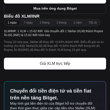
Mua trên ứng dụng Bitget
Biểu đồ XLM/INR
1 ngày
7 ngày
1 tháng
3 tháng
1 năm
Tất cả
XLM/INR: 1 XLM = 15.62 INR. Giá chuyển đổi 1 Stellar (XLM) thành Rupee
Ấn Độ (INR) là 15.62 INR hôm nay.
Trong 1D vừa qua, Stellar đã thay đổi +0.84% thành INR. Biểu đồ giá và xu
hướng cho thấy Stellar(XLM) đã thay đổi +0.84% thành INR trong khi đó
Rupee Ấn Độ(INR) đã thay đổi % thành XLM trong 24 giờ qua.
Giá XLM trực tiếp
Chuyển đổi tiền điện tử và tiền fiat
trên nền tảng Bitget.
Máy tính giá tiền điện tử của Bitget hỗ trợ chuyển đổi
theo thời gian thực giữa các cặp tiền như Stellar (XLM)