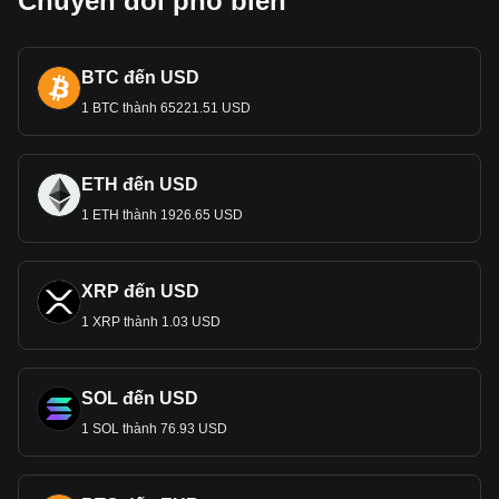
Chuyển đổi phổ biến
BTC đến USD
1 BTC thành 65221.51 USD
ETH đến USD
1 ETH thành 1926.65 USD
XRP đến USD
1 XRP thành 1.03 USD
SOL đến USD
1 SOL thành 76.93 USD