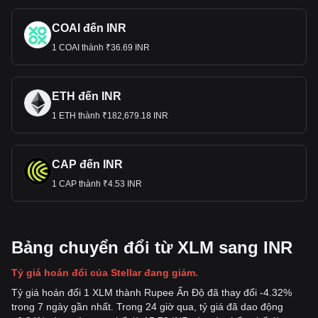
COAI đến INR
1 COAI thành ₹36.69 INR
ETH đến INR
1 ETH thành ₹182,679.18 INR
CAP đến INR
1 CAP thành ₹4.53 INR
Bảng chuyển đổi từ XLM sang INR
Tỷ giá hoán đổi của Stellar đang giảm.
Tỷ giá hoán đổi 1 XLM thành Rupee Ấn Độ đã thay đổi -4.32%
trong 7 ngày gần nhất. Trong 24 giờ qua, tỷ giá đã dao động