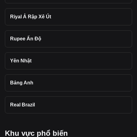
Riyal Ả Rập Xê Út
Rupee Ấn Độ
Yên Nhật
Bảng Anh
Real Brazil
Khu vực phổ biến