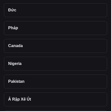
Đức
Pháp
Canada
Nigeria
Pakistan
Ả Rập Xê Út