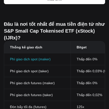
Đâu là nơi tốt nhất để mua tiền điện tử như
S&P Small Cap Tokenised ETF (xStock)
(IJRx)?
Thống kê giao dịch
Bitget
Phí giao dịch spot (maker)
Thấp đến 0%
Phí giao dịch spot (taker)
Thấp đến 0,03% (0,
Phí giao dịch futures (maker)
Thấp đến 0%
Phí giao dịch futures (taker)
Thấp đến 0,02%
Đòn bẩy tối đa (futures)
125x