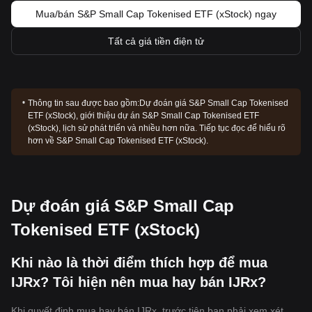
Mua/bán S&P Small Cap Tokenised ETF (xStock) ngay
Tất cả giá tiền điện tử
Thông tin sau được bao gồm:
Dự đoán giá S&P Small Cap Tokenised
ETF (xStock), giới thiệu dự án S&P Small Cap Tokenised ETF
(xStock), lịch sử phát triển và nhiều hơn nữa. Tiếp tục đọc để hiểu rõ
hơn về S&P Small Cap Tokenised ETF (xStock).
Dự đoán giá S&P Small Cap
Tokenised ETF (xStock)
Khi nào là thời điểm thích hợp để mua
IJRx? Tôi hiện nên mua hay bán IJRx?
Khi quyết định mua hay bán IJRx, trước tiên bạn phải xem xét