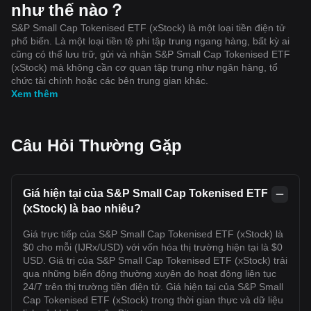
như thế nào？
S&P Small Cap Tokenised ETF (xStock) là một loại tiền điện tử
phổ biến. Là một loại tiền tệ phi tập trung ngang hàng, bất kỳ ai
cũng có thể lưu trữ, gửi và nhận S&P Small Cap Tokenised ETF
(xStock) mà không cần cơ quan tập trung như ngân hàng, tổ
chức tài chính hoặc các bên trung gian khác.
Xem thêm
Câu Hỏi Thường Gặp
Giá hiện tại của S&P Small Cap Tokenised ETF
(xStock) là bao nhiêu?
Giá trực tiếp của S&P Small Cap Tokenised ETF (xStock) là
$0 cho mỗi (IJRx/USD) với vốn hóa thị trường hiện tại là $0
USD. Giá trị của S&P Small Cap Tokenised ETF (xStock) trải
qua những biến động thường xuyên do hoạt động liên tục
24/7 trên thị trường tiền điện tử. Giá hiện tại của S&P Small
Cap Tokenised ETF (xStock) trong thời gian thực và dữ liệu