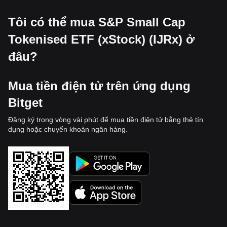
Tôi có thể mua S&P Small Cap
Tokenised ETF (xStock) (IJRx) ở
đâu?
Mua tiền điện tử trên ứng dụng
Bitget
Đăng ký trong vòng vài phút để mua tiền điện tử bằng thẻ tín
dụng hoặc chuyển khoản ngân hàng.