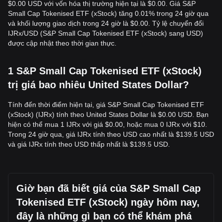
$0.00 USD với vốn hóa thị trường hiện tại là $0.00. Giá S&P
Small Cap Tokenised ETF (xStock) tăng 0.01% trong 24 giờ qua
và khối lượng giao dịch trong 24 giờ là $0.00. Tỷ lệ chuyển đổi
IJRx/USD (S&P Small Cap Tokenised ETF (xStock) sang USD)
được cập nhật theo thời gian thực.
1 S&P Small Cap Tokenised ETF (xStock)
trị giá bao nhiêu United States Dollar?
Tính đến thời điểm hiện tại, giá S&P Small Cap Tokenised ETF
(xStock) (IJRx) tính theo United States Dollar là $0.00 USD. Bạn
hiện có thể mua 1 IJRx với giá $0.00, hoặc mua 0 IJRx với $10.
Trong 24 giờ qua, giá IJRx tính theo USD cao nhất là $139.5 USD
và giá IJRx tính theo USD thấp nhất là $139.5 USD.
Giờ bạn đã biết giá của S&P Small Cap
Tokenised ETF (xStock) ngày hôm nay,
đây là những gì bạn có thể khám phá