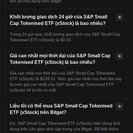
lịch sử khả dụng trên Bitget.
Khối lượng giao dịch 24 giờ của S&P Small
Cap Tokenised ETF (xStock) là bao nhiêu?
Trong 24 giờ qua, khối lượng giao dịch của S&P Small Cap
Tokenised ETF (xStock) là $0.00.
Giá cao nhất mọi thời đại của S&P Small Cap
Tokenised ETF (xStock) là bao nhiêu?
Giá cao nhất mọi thời đại của S&P Small Cap Tokenised
ETF (xStock) là $139.51. Mức giá cao nhất mọi thời đại này
là mức giá cao nhất của S&P Small Cap Tokenised ETF
(xStock) kể từ khi ra mắt.
Liệu tôi có thể mua S&P Small Cap Tokenised
ETF (xStock) trên Bitget?
Có, S&P Small Cap Tokenised ETF (xStock) hiện đang khả
dụng trên sàn giao dịch tập trung của Bitget. Để biết thêm