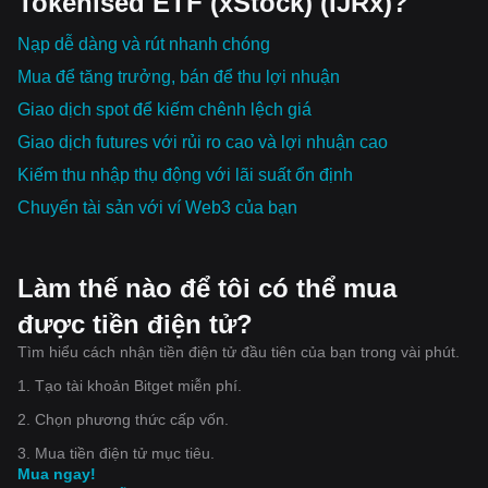
Tokenised ETF (xStock) (IJRx)?
Nạp dễ dàng và rút nhanh chóng
Mua để tăng trưởng, bán để thu lợi nhuận
Giao dịch spot để kiếm chênh lệch giá
Giao dịch futures với rủi ro cao và lợi nhuận cao
Kiếm thu nhập thụ động với lãi suất ổn định
Chuyển tài sản với ví Web3 của bạn
Làm thế nào để tôi có thể mua
được tiền điện tử?
Tìm hiểu cách nhận tiền điện tử đầu tiên của bạn trong vài phút.
1. Tạo tài khoản Bitget miễn phí.
2. Chọn phương thức cấp vốn.
3. Mua tiền điện tử mục tiêu.
Mua ngay!