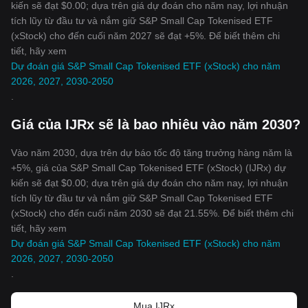
kiến sẽ đạt $0.00; dựa trên giá dự đoán cho năm nay, lợi nhuận
tích lũy từ đầu tư và nắm giữ S&P Small Cap Tokenised ETF
(xStock) cho đến cuối năm 2027 sẽ đạt +5%. Để biết thêm chi
tiết, hãy xem
Dự đoán giá S&P Small Cap Tokenised ETF (xStock) cho năm
2026, 2027, 2030-2050
.
Giá của IJRx sẽ là bao nhiêu vào năm 2030?
Vào năm 2030, dựa trên dự báo tốc độ tăng trưởng hàng năm là
+5%, giá của S&P Small Cap Tokenised ETF (xStock) (IJRx) dự
kiến sẽ đạt $0.00; dựa trên giá dự đoán cho năm nay, lợi nhuận
tích lũy từ đầu tư và nắm giữ S&P Small Cap Tokenised ETF
(xStock) cho đến cuối năm 2030 sẽ đạt 21.55%. Để biết thêm chi
tiết, hãy xem
Dự đoán giá S&P Small Cap Tokenised ETF (xStock) cho năm
2026, 2027, 2030-2050
.
Mua IJRx