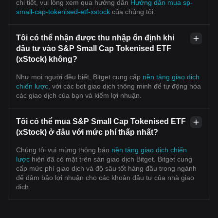
chi tiết, vui lòng xem qua hướng dẫn
Hướng dẫn mua sp-
small-cap-tokenised-etf-xstock
của chúng tôi.
Tôi có thể nhận được thu nhập ổn định khi
đầu tư vào S&P Small Cap Tokenised ETF
(xStock) không?
Như mọi người đều biết, Bitget cung cấp
nền tảng giao dịch
chiến lược
, với các bot giao dịch thông minh để tự động hóa
các giao dịch của bạn và kiếm lợi nhuận.
Tôi có thể mua S&P Small Cap Tokenised ETF
(xStock) ở đâu với mức phí thấp nhất?
Chúng tôi vui mừng thông báo
nền tảng giao dịch chiến
lược
hiện đã có mặt trên sàn giao dịch Bitget. Bitget cung
cấp mức phí giao dịch và độ sâu tốt hàng đầu trong ngành
để đảm bảo lợi nhuận cho các khoản đầu tư của nhà giao
dịch.