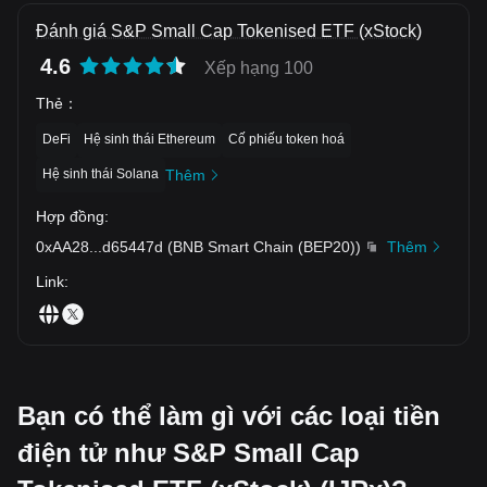
Đánh giá S&P Small Cap Tokenised ETF (xStock)
4.6
Xếp hạng 100
Thẻ
：
DeFi
Hệ sinh thái Ethereum
Cố phiếu token hoá
Hệ sinh thái Solana
Thêm
Hợp đồng
:
0xAA28
...
d65447d
(
BNB Smart Chain (BEP20)
)
Thêm
Link
:
Bạn có thể làm gì với các loại tiền
điện tử như S&P Small Cap