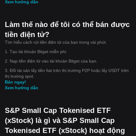
Xem hướng dẫn
Làm thế nào để tôi có thể bán được
tiền điện tử?
Tìm hiểu cách rút tiền điện tử của bạn trong vài phút.
1. Tạo tài khoản Bitget miễn phí.
2. Nạp tiền điện tử vào tài khoản Bitget của bạn.
3. Đổi tài sản lấy tiền fiat trên thị trường P2P hoặc lấy USDT trên
thị trường spot.
Bán ngay!
Xem hướng dẫn
S&P Small Cap Tokenised ETF
(xStock) là gì và S&P Small Cap
Tokenised ETF (xStock) hoạt động