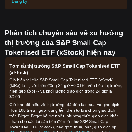
Đăng ký
Phân tích chuyên sâu về xu hướng
thị trường của S&P Small Cap
Tokenised ETF (xStock) hiện nay
Tóm tắt thị trường S&P Small Cap Tokenised ETF
(xStock)
Giá hiện tại của S&P Small Cap Tokenised ETF (xStock)
(IJRx) là --, với biến động 24 giờ +0.01%. Vốn hóa thị trường
hiện tại xấp xỉ -- và khối lượng giao dịch trong 24 giờ là
$0.00.
Giờ bạn đã hiểu về thị trường, đã đến lúc mua và giao dịch.
Hơn 100 triệu người dùng tiền điện tử lựa chọn giao dịch
trên Bitget. Bitget hỗ trợ nhiều phương thức giao dịch khác
nhau cho các tài sản tiền điện tử như S&P Small Cap
Tokenised ETF (xStock), bao gồm mua, bán, giao dịch spot,