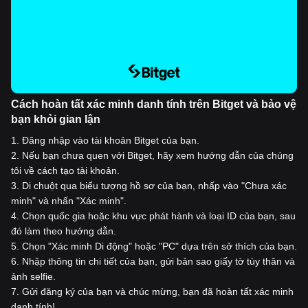
Cách hoàn tất xác minh danh tính trên Bitget và bảo vệ
bạn khỏi gian lận
1
.
Đăng nhập vào tài khoản Bitget của bạn.
2
.
Nếu bạn chưa quen với Bitget, hãy xem hướng dẫn của chúng
tôi về cách tạo tài khoản.
3
.
Di chuột qua biểu tượng hồ sơ của bạn, nhấp vào "Chưa xác
minh" và nhấn "Xác minh".
4
.
Chọn quốc gia hoặc khu vực phát hành và loại ID của bạn, sau
đó làm theo hướng dẫn.
5
.
Chọn "Xác minh Di động" hoặc "PC" dựa trên sở thích của bạn.
6
.
Nhập thông tin chi tiết của bạn, gửi bản sao giấy tờ tùy thân và
ảnh selfie.
7
.
Gửi đăng ký của bạn và chúc mừng, bạn đã hoàn tất xác minh
danh tính!